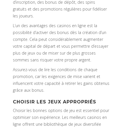
d’inscription, des bonus de dépôt, des spins
gratuits et des promotions régulières pour fidéliser
les joueurs.
L’un des avantages des casinos en ligne est la
possibilité d’activer des bonus dès la création d’un
compte. Cela peut considérablement augmenter
votre capital de départ et vous permettre d’essayer
plus de jeux ou de miser sur de plus grosses
sommes sans risquer votre propre argent.
Assurez-vous de lire les conditions de chaque
promotion, car les exigences de mise varient et
influencent votre capacité à retirer les gains obtenus
grâce aux bonus.
CHOISIR LES JEUX APPROPRIÉS
Choisir les bonnes options de jeu est essentiel pour
optimiser son expérience. Les meilleurs casinos en
ligne offrent une bibliothèque de jeux diversifiée