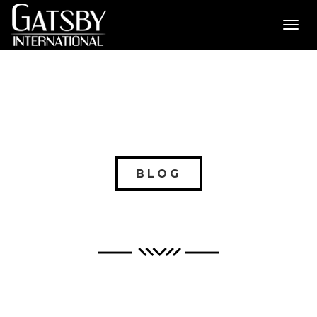
Toggl
navig
BLOG