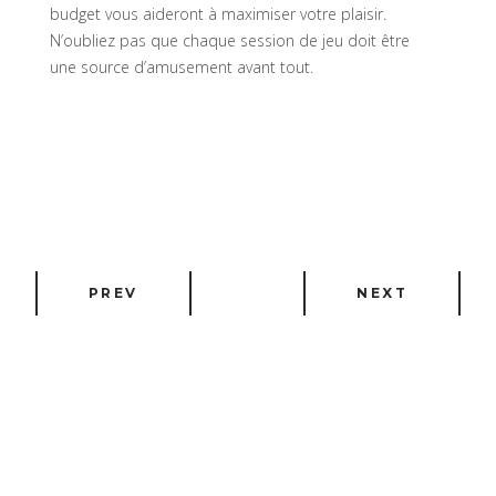
budget vous aideront à maximiser votre plaisir.
N’oubliez pas que chaque session de jeu doit être
une source d’amusement avant tout.
PREV
NEXT