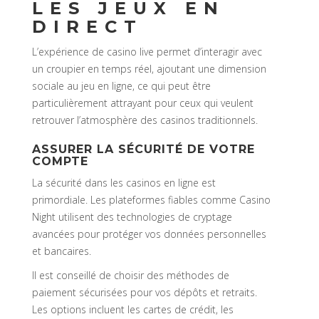
LES JEUX EN
DIRECT
L’expérience de casino live permet d’interagir avec
un croupier en temps réel, ajoutant une dimension
sociale au jeu en ligne, ce qui peut être
particulièrement attrayant pour ceux qui veulent
retrouver l’atmosphère des casinos traditionnels.
ASSURER LA SÉCURITÉ DE VOTRE
COMPTE
La sécurité dans les casinos en ligne est
primordiale. Les plateformes fiables comme Casino
Night utilisent des technologies de cryptage
avancées pour protéger vos données personnelles
et bancaires.
Il est conseillé de choisir des méthodes de
paiement sécurisées pour vos dépôts et retraits.
Les options incluent les cartes de crédit, les