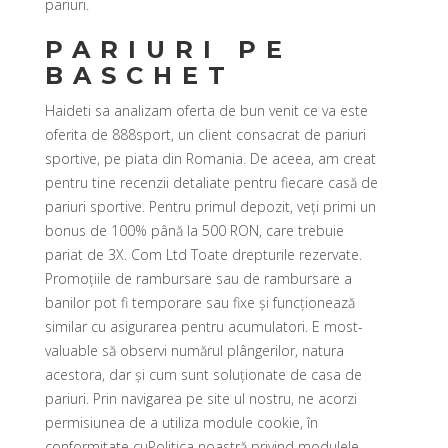
pariuri.
PARIURI PE
BASCHET
Haideti sa analizam oferta de bun venit ce va este
oferita de 888sport, un client consacrat de pariuri
sportive, pe piata din Romania. De aceea, am creat
pentru tine recenzii detaliate pentru fiecare casă de
pariuri sportive. Pentru primul depozit, veți primi un
bonus de 100% până la 500 RON, care trebuie
pariat de 3X. Com Ltd Toate drepturile rezervate.
Promoțiile de rambursare sau de rambursare a
banilor pot fi temporare sau fixe și funcționează
similar cu asigurarea pentru acumulatori. E most-
valuable să observi numărul plângerilor, natura
acestora, dar și cum sunt soluționate de casa de
pariuri. Prin navigarea pe site ul nostru, ne acorzi
permisiunea de a utiliza module cookie, în
conformitate cuPolitica noastră privind modulele