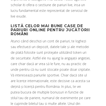
scholar iti ofera o sectiune de pariuri live, insa un
lucru fundamental este reprezentat de serviciul de
live exude.
LISTĂ CELOR MAI BUNE CASE DE
PARIURI ONLINE PENTRU JUCĂTORII
ROMÂNI
Atunci când deschizi un cont de pariuri, te loghezi
sau efectuezi un depozit, datele tale și ale metodei
de plată folosite sunt protejate utilizând token uri
de securitate. Astfel ele nu ajung la angajații angeției,
care chiar dacă ar vrea să le fure, nu au practic de
unde pentru că nu sunt stocate poate doar criptate.
Vă interesează pariurile sportive. Chiar dacă site ul
are licențe internaționale, este decisive ca acesta sa
dețină și licență pentru România. In plus, te vei
putea bucura de multiple bonusuri in functie de
stilul tau de pariere, numarul de evenimente pe care
le cuprinde biletul tau si multe altele. Unul din