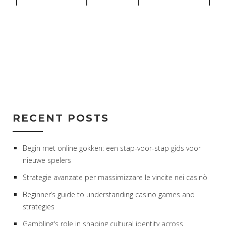
RECENT POSTS
Begin met online gokken: een stap-voor-stap gids voor
nieuwe spelers
Strategie avanzate per massimizzare le vincite nei casinò
Beginner’s guide to understanding casino games and
strategies
Gambling's role in shaping cultural identity across