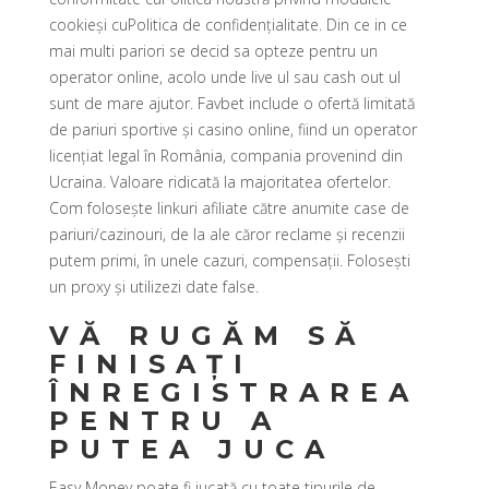
cookieși cuPolitica de confidențialitate. Din ce in ce
mai multi pariori se decid sa opteze pentru un
operator online, acolo unde live ul sau cash out ul
sunt de mare ajutor. Favbet include o ofertă limitată
de pariuri sportive și casino online, fiind un operator
licențiat legal în România, compania provenind din
Ucraina. Valoare ridicată la majoritatea ofertelor.
Com folosește linkuri afiliate către anumite case de
pariuri/cazinouri, de la ale căror reclame și recenzii
putem primi, în unele cazuri, compensații. Folosești
un proxy și utilizezi date false.
VĂ RUGĂM SĂ
FINISAȚI
ÎNREGISTRAREA
PENTRU A
PUTEA JUCA
Easy Money poate fi jucată cu toate tipurile de