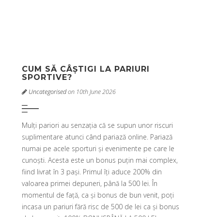
CUM SĂ CÂȘTIGI LA PARIURI
SPORTIVE?
Uncategorised
on 10th June 2026
Mulți pariori au senzația că se supun unor riscuri
suplimentare atunci când pariază online. Pariază
numai pe acele sporturi și evenimente pe care le
cunoști. Acesta este un bonus puțin mai complex,
fiind livrat în 3 pași. Primul îți aduce 200% din
valoarea primei depuneri, până la 500 lei. În
momentul de față, ca și bonus de bun venit, poți
incasa un pariuri fără risc de 500 de lei ca și bonus