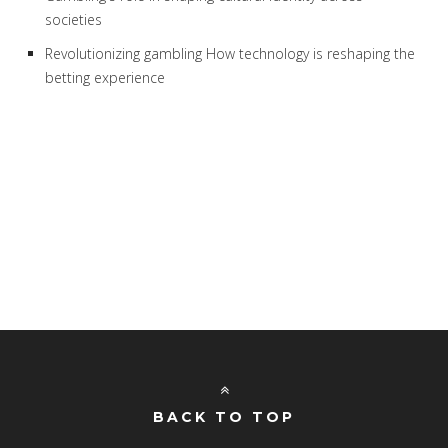
societies
Revolutionizing gambling How technology is reshaping the
betting experience
BACK TO TOP