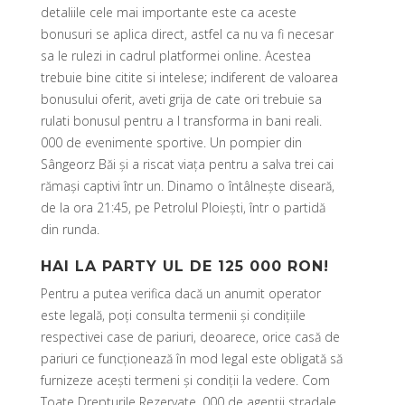
detaliile cele mai importante este ca aceste
bonusuri se aplica direct, astfel ca nu va fi necesar
sa le rulezi in cadrul platformei online. Acestea
trebuie bine citite si intelese; indiferent de valoarea
bonusului oferit, aveti grija de cate ori trebuie sa
rulati bonusul pentru a l transforma in bani reali.
000 de evenimente sportive. Un pompier din
Sângeorz Băi și a riscat viața pentru a salva trei cai
rămași captivi într un. Dinamo o întâlnește diseară,
de la ora 21:45, pe Petrolul Ploiești, într o partidă
din runda.
HAI LA PARTY UL DE 125 000 RON!
Pentru a putea verifica dacă un anumit operator
este legală, poți consulta termenii și condițiile
respectivei case de pariuri, deoarece, orice casă de
pariuri ce funcționează în mod legal este obligată să
furnizeze acești termeni și condiții la vedere. Com
Toate Drepturile Rezervate. 000 de agenții stradale