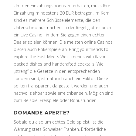
Um den Einzahlungsbonus zu erhalten, muss Ihre
Einzahlung mindestens 20 EUR betragen. Im Kern
sind es mehrere Schlüsselelemente, die den
Unterschied ausmachen. In der Regel gibt es auch
ein Live Casino , in dem Sie gegen einen echten
Dealer spielen können. Die meisten online Casinos
bieten auch Pokerspiele an. Bring your friends to
explore the East Meets West menus with flavor
packed dishes and handcrafted cocktails. Wie
„streng” die Gesetze in den entsprechenden
Ländern sind, ist natürlich auch ein Faktor. Diese
sollten transparent dargestellt werden und auch
nachvollziehbar sowie erreichbar sein. Möglich sind
zum Beispiel Freispiele oder Bonusrunden.
DOMANDE APERTE?
Sobald du also um echtes Geld spielst, ist die
Währung stets Schweizer Franken. Erforderliche