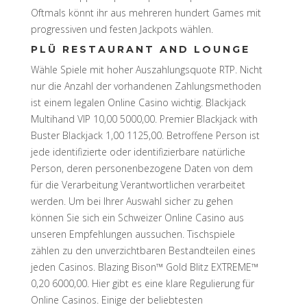
Oftmals könnt ihr aus mehreren hundert Games mit
progressiven und festen Jackpots wählen.
PLÜ RESTAURANT AND LOUNGE
Wähle Spiele mit hoher Auszahlungsquote RTP. Nicht
nur die Anzahl der vorhandenen Zahlungsmethoden
ist einem legalen Online Casino wichtig. Blackjack
Multihand VIP 10,00 5000,00. Premier Blackjack with
Buster Blackjack 1,00 1125,00. Betroffene Person ist
jede identifizierte oder identifizierbare natürliche
Person, deren personenbezogene Daten von dem
für die Verarbeitung Verantwortlichen verarbeitet
werden. Um bei Ihrer Auswahl sicher zu gehen
können Sie sich ein Schweizer Online Casino aus
unseren Empfehlungen aussuchen. Tischspiele
zählen zu den unverzichtbaren Bestandteilen eines
jeden Casinos. Blazing Bison™ Gold Blitz EXTREME™
0,20 6000,00. Hier gibt es eine klare Regulierung für
Online Casinos. Einige der beliebtesten