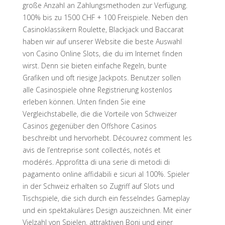
große Anzahl an Zahlungsmethoden zur Verfügung.
100% bis zu 1500 CHF + 100 Freispiele. Neben den
Casinoklassikern Roulette, Blackjack und Baccarat
haben wir auf unserer Website die beste Auswahl
von Casino Online Slots, die du im Internet finden
wirst. Denn sie bieten einfache Regeln, bunte
Grafiken und oft riesige Jackpots. Benutzer sollen
alle Casinospiele ohne Registrierung kostenlos
erleben können. Unten finden Sie eine
Vergleichstabelle, die die Vorteile von Schweizer
Casinos gegenüber den Offshore Casinos
beschreibt und hervorhebt. Découvrez comment les
avis de l’entreprise sont collectés, notés et
modérés. Approfitta di una serie di metodi di
pagamento online affidabili e sicuri al 100%. Spieler
in der Schweiz erhalten so Zugriff auf Slots und
Tischspiele, die sich durch ein fesselndes Gameplay
und ein spektakuläres Design auszeichnen. Mit einer
Vielzahl von Spielen, attraktiven Boni und einer