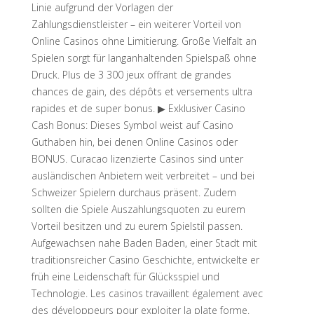
Linie aufgrund der Vorlagen der
Zahlungsdienstleister – ein weiterer Vorteil von
Online Casinos ohne Limitierung. Große Vielfalt an
Spielen sorgt für langanhaltenden Spielspaß ohne
Druck. Plus de 3 300 jeux offrant de grandes
chances de gain, des dépôts et versements ultra
rapides et de super bonus. ▶ Exklusiver Casino
Cash Bonus: Dieses Symbol weist auf Casino
Guthaben hin, bei denen Online Casinos oder
BONUS. Curacao lizenzierte Casinos sind unter
ausländischen Anbietern weit verbreitet – und bei
Schweizer Spielern durchaus präsent. Zudem
sollten die Spiele Auszahlungsquoten zu eurem
Vorteil besitzen und zu eurem Spielstil passen.
Aufgewachsen nahe Baden Baden, einer Stadt mit
traditionsreicher Casino Geschichte, entwickelte er
früh eine Leidenschaft für Glücksspiel und
Technologie. Les casinos travaillent également avec
des développeurs pour exploiter la plate forme.