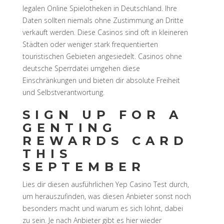
legalen Online Spielotheken in Deutschland. Ihre
Daten sollten niemals ohne Zustimmung an Dritte
verkauft werden. Diese Casinos sind oft in kleineren
Städten oder weniger stark frequentierten
touristischen Gebieten angesiedelt. Casinos ohne
deutsche Sperrdatei umgehen diese
Einschränkungen und bieten dir absolute Freiheit
und Selbstverantwortung.
SIGN UP FOR A
GENTING
REWARDS CARD
THIS
SEPTEMBER
Lies dir diesen ausführlichen Yep Casino Test durch,
um herauszufinden, was diesen Anbieter sonst noch
besonders macht und warum es sich lohnt, dabei
zu sein. Je nach Anbieter gibt es hier wieder