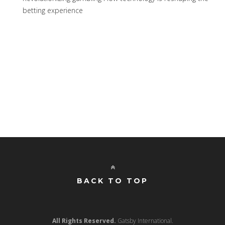
betting experience
BACK TO TOP
All Rights Reserved.
Gatsby International.