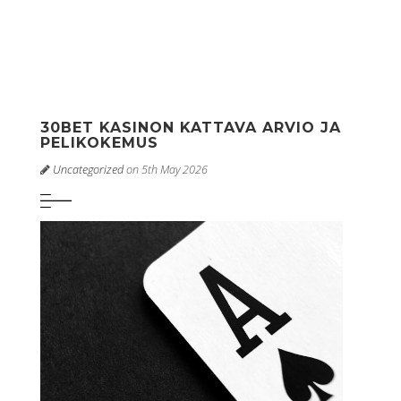
30BET KASINON KATTAVA ARVIO JA
PELIKOKEMUS
Uncategorized
on 5th May 2026