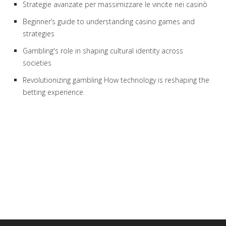
Strategie avanzate per massimizzare le vincite nei casinò
Beginner’s guide to understanding casino games and
strategies
Gambling's role in shaping cultural identity across
societies
Revolutionizing gambling How technology is reshaping the
betting experience