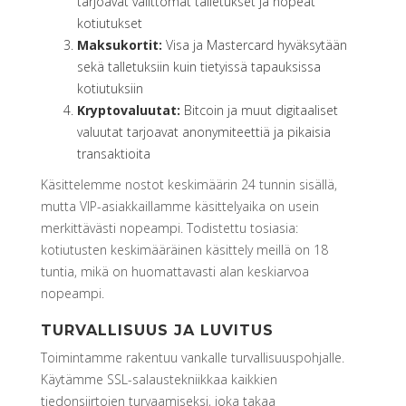
tarjoavat välittömät talletukset ja nopeat
kotiutukset
Maksukortit:
Visa ja Mastercard hyväksytään
sekä talletuksiin kuin tietyissä tapauksissa
kotiutuksiin
Kryptovaluutat:
Bitcoin ja muut digitaaliset
valuutat tarjoavat anonymiteettiä ja pikaisia
transaktioita
Käsittelemme nostot keskimäärin 24 tunnin sisällä,
mutta VIP-asiakkaillamme käsittelyaika on usein
merkittävästi nopeampi. Todistettu tosiasia:
kotiutusten keskimääräinen käsittely meillä on 18
tuntia, mikä on huomattavasti alan keskiarvoa
nopeampi.
TURVALLISUUS JA LUVITUS
Toimintamme rakentuu vankalle turvallisuuspohjalle.
Käytämme SSL-salaustekniikkaa kaikkien
tiedonsiirtojen turvaamiseksi, joka takaa