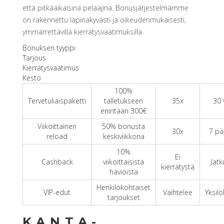
että pitkäaikaisina pelaajina. Bonusjärjestelmämme
on rakennettu läpinäkyvästi ja oikeudenmukaisesti,
ymmärrettävillä kierrätysvaatimuksilla.
Bonuksen tyyppi
Tarjous
Kierrätysvaatimus
Kesto
100%
Tervetuliaispaketti
talletukseen
35x
30 
enintään 300€
Viikoittainen
50% bonusta
30x
7 pä
reload
keskiviikkona
10%
Ei
Cashback
viikoittaisista
Jatk
kierrätystä
häviöistä
Henkilökohtaiset
VIP-edut
Vaihtelee
Yksilö
tarjoukset
KANTA-