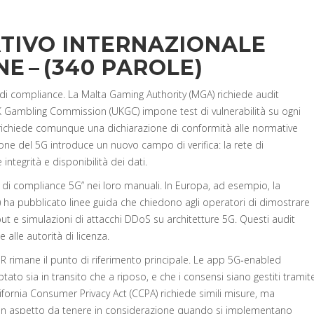
TIVO INTERNAZIONALE
NE – (340 PAROLE)
o di compliance. La Malta Gaming Authority (MGA) richiede audit
 UK Gambling Commission (UKGC) impone test di vulnerabilità su ogni
 richiede comunque una dichiarazione di conformità alle normative
zione del 5G introduce un nuovo campo di verifica: la rete di
integrità e disponibilità dei dati.
ti di compliance 5G” nei loro manuali. In Europa, ad esempio, la
ha pubblicato linee guida che chiedono agli operatori di dimostrare
hput e simulazioni di attacchi DDoS su architetture 5G. Questi audit
alle autorità di licenza.
PR rimane il punto di riferimento principale. Le app 5G‑enabled
ato sia in transito che a riposo, e che i consensi siano gestiti tramit
California Consumer Privacy Act (CCPA) richiede simili misure, ma
ne, un aspetto da tenere in considerazione quando si implementano