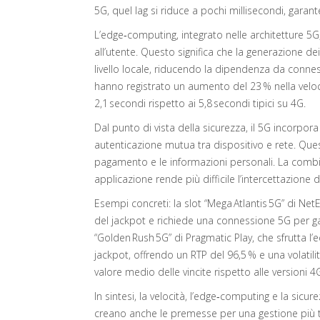
5G, quel lag si riduce a pochi millisecondi, garan
L’edge‑computing, integrato nelle architetture 5G
all’utente. Questo significa che la generazione de
livello locale, riducendo la dipendenza da conne
hanno registrato un aumento del 23 % nella vel
2,1 secondi rispetto ai 5,8 secondi tipici su 4G.
Dal punto di vista della sicurezza, il 5G incorpora
autenticazione mutua tra dispositivo e rete. Que
pagamento e le informazioni personali. La combinazi
applicazione rende più difficile l’intercettazione 
Esempi concreti: la slot “Mega Atlantis 5G” di Net
del jackpot e richiede una connessione 5G per gar
“Golden Rush 5G” di Pragmatic Play, che sfrutta l’
jackpot, offrendo un RTP del 96,5 % e una volatil
valore medio delle vincite rispetto alle versioni 4
In sintesi, la velocità, l’edge‑computing e la sic
creano anche le premesse per una gestione più t