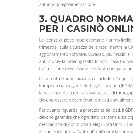
autorità di regolamentazione.
3. QUADRO NORMA
PER I CASINÒ ONLI
Le licenze di gioco rappresentano il primo livell
trimestrali sulla sicurezza della rete, mentre la
aggiornamento software. Curacao, più flessibile,
anti‑money laundering (AML). In tutti i casi, l’ado
trasmissione deve essere certificata per garantire 
Le autorità stanno iniziando a includere “requisi
European Gaming and Betting Association (EGBA) 
la resilienza della rete attraverso test di throug
devono essere documentati e inviati annualmente 
Per quanto riguarda la protezione dei dati, il GD
devono garantire che ogni dato personale sia cript
meccanismi di opt‑in chiari. Negli Stati Uniti, il 
aggiunge il diritto di “opt‑out” dalla profilazio