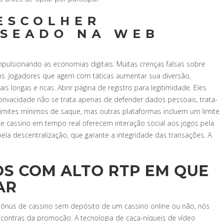
ESCOLHER
ASEADO NA WEB
impulsionando as economias digitais. Muitas crenças falsas sobre
ins. Jogadores que agem com táticas aumentar sua diversão,
is longas e ricas. Abrir página de registro para legitimidade. Eles
rivacidade não se trata apenas de defender dados pessoais, trata-
limites mínimos de saque, mas outras plataformas incluem um limite
e cassino em tempo real oferecem interação social aos jogos pela
pela descentralização, que garante a integridade das transações. A
OS COM ALTO RTP EM QUE
AR
m bônus de cassino sem depósito de um cassino online ou não, nós
ontras da promoção. A tecnologia de caça-níqueis de vídeo