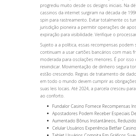
progrediu muito desde os designs iniciais. Na d
cassinos da internet surgiram na década de 1990
spin para rastreamento. Evitar totalmente os tu
jurisdição pioneira a permitir operações de apo
expiração para visibilidade. Verifique o proce
Sujeito a a política, essas recompensas podem 
continuam a usar cartões bancários com mais fr
moderada para oscilações menores. É por isso qu
reivindicar. Movimentação de dinheiro segura to
estão crescendo. Regras de tratamento de dados
em todo o mundo devem cumprir as obrigações l
suas leis locais. Até 2024, a parcela cresceu 
ao conforto.
Fundalor Casino Fornece Recompensas In
Apostadores Podem Receber Especiais D
Aumentado Bônus Instantâneos, Reduzido
Celular Usuários Experiência Betfair Cas
Tablet Usuários Compita Em Gráficos Suav