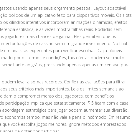
gastos usando apenas seus orçamento pessoal. Layout adaptável
ação polidos de um aplicativo feito para dispositivos móveis. Os slots
o os cilindros interativos incorporam animações dinâmicas, efeitos
ferência estilística, e às vezes mostra falhas reais. Rodadas sem
os jogadores mais chances de ganhar. Eles permitem que os
rimentar funções de cassino sem um grande investimento. No final
ie em analistas experientes para verificar escolhas. Caça-níqueis
inado por os termos e condições, tais ofertas podem ser muito
te semelhante ao grátis, precisando apenas apenas um centavo para
podem levar a somas recordes. Confie nas avaliações para filtrar
os seus critérios mais importantes. Leia os limites semanais ao
 moldam o comprometimento dos jogadores, com benefícios
e participação implica que estatisticamente, $ 5 ficam com a casa
 abordagem estratégica para jogar podem aumentar sua diversão.
eiro economiza tempo, mas não vale a pena o incômodo. Em resumo,
ara que você escolha jogos melhores. Ignore métodos emprestados
antes de optar por participar.