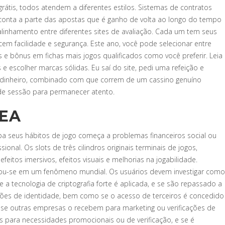
 grátis, todos atendem a diferentes estilos. Sistemas de contratos
le conta a parte das apostas que é ganho de volta ao longo do tempo
alinhamento entre diferentes sites de avaliação. Cada um tem seus
em facilidade e segurança. Este ano, você pode selecionar entre
is e bônus em fichas mais jogos qualificados como você preferir. Leia
e escolher marcas sólidas. Eu saí do site, pedi uma refeição e
e dinheiro, combinado com que correm de um cassino genuíno
de sessão para permanecer atento.
EA
eba seus hábitos de jogo começa a problemas financeiros social ou
ional. Os slots de três cilindros originais terminais de jogos,
eitos imersivos, efeitos visuais e melhorias na jogabilidade.
rmou-se em um fenômeno mundial. Os usuários devem investigar como
 a tecnologia de criptografia forte é aplicada, e se são repassado a
ões de identidade, bem como se o acesso de terceiros é concedido
e se outras empresas o recebem para marketing ou verificações de
s para necessidades promocionais ou de verificação, e se é