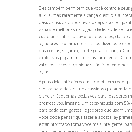
Eles também permitem que você controle seus 
auxilia, mas raramente alcança o estilo e a inter
básicos físicos dispositivos de apostas, enquant
visuais e melhorias na jogabilidade. Pode ser pre
custo aumentam a atividade dos rolos, dando a
jogadores experimentem títulos diversos e expe
das contas, segurança forte gera confiança. Conf
explosivos pagam muito, mas raramente. Determ
valiosos. Esses caça-níqueis são frequentemen
jogar.
Alguns deles até oferecem jackpots em rede que 
reduza para dois ou três cassinos que atendam a
planejar. Esquemas exclusivos para jogadores
progressivos. Imagine, um caça-níqueis com 5% d
para cada cem gastos. Jogadores que usam uma
Você pode pensar que fazer a aposta lay prim
estar informado torna você mais inteligente, p
para manter o acesso. Não se esqueça dos T&Cs 