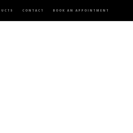
DUCTS
CONTACT
BOOK AN APPOINTMENT