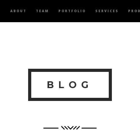
E
ABOUT
TEAM
PORTFOLIO
SERVICES
PRO
BLOG