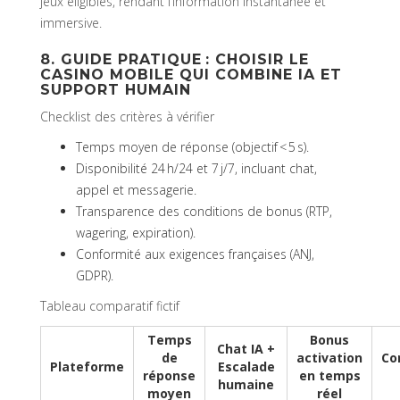
jeux éligibles, rendant l’information instantanée et
immersive.
8. GUIDE PRATIQUE : CHOISIR LE
CASINO MOBILE QUI COMBINE IA ET
SUPPORT HUMAIN
Checklist des critères à vérifier
Temps moyen de réponse (objectif < 5 s).
Disponibilité 24 h/24 et 7 j/7, incluant chat,
appel et messagerie.
Transparence des conditions de bonus (RTP,
wagering, expiration).
Conformité aux exigences françaises (ANJ,
GDPR).
Tableau comparatif fictif
Temps
Bonus
Chat IA +
de
activation
Co
Plateforme
Escalade
réponse
en temps
humaine
moyen
réel