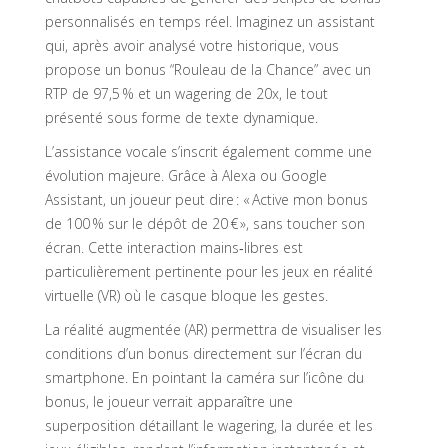
personnalisés en temps réel. Imaginez un assistant
qui, après avoir analysé votre historique, vous
propose un bonus “Rouleau de la Chance” avec un
RTP de 97,5 % et un wagering de 20x, le tout
présenté sous forme de texte dynamique.
L’assistance vocale s’inscrit également comme une
évolution majeure. Grâce à Alexa ou Google
Assistant, un joueur peut dire : « Active mon bonus
de 100 % sur le dépôt de 20 € », sans toucher son
écran. Cette interaction mains‑libres est
particulièrement pertinente pour les jeux en réalité
virtuelle (VR) où le casque bloque les gestes.
La réalité augmentée (AR) permettra de visualiser les
conditions d’un bonus directement sur l’écran du
smartphone. En pointant la caméra sur l’icône du
bonus, le joueur verrait apparaître une
superposition détaillant le wagering, la durée et les