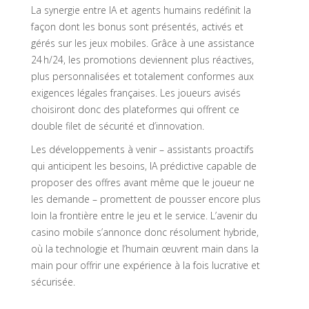
La synergie entre IA et agents humains redéfinit la
façon dont les bonus sont présentés, activés et
gérés sur les jeux mobiles. Grâce à une assistance
24 h/24, les promotions deviennent plus réactives,
plus personnalisées et totalement conformes aux
exigences légales françaises. Les joueurs avisés
choisiront donc des plateformes qui offrent ce
double filet de sécurité et d’innovation.
Les développements à venir – assistants proactifs
qui anticipent les besoins, IA prédictive capable de
proposer des offres avant même que le joueur ne
les demande – promettent de pousser encore plus
loin la frontière entre le jeu et le service. L’avenir du
casino mobile s’annonce donc résolument hybride,
où la technologie et l’humain œuvrent main dans la
main pour offrir une expérience à la fois lucrative et
sécurisée.