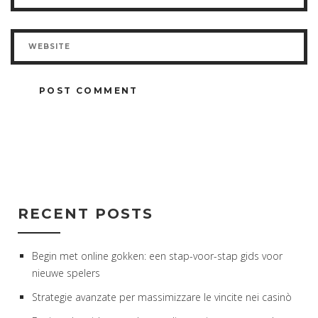
RECENT POSTS
Begin met online gokken: een stap-voor-stap gids voor
nieuwe spelers
Strategie avanzate per massimizzare le vincite nei casinò