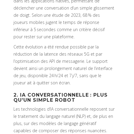
dans les applications natives, permettant de
déclencher une conversation d’un simple glissement
de doigt. Selon une étude de 2023, 68 % des
joueurs mobiles jugent le temps de réponse
inférieur à 5 secondes comme un critère décisif
pour rester sur une plateforme.
Cette évolution a été rendue possible par la
réduction de la latence des réseaux 5G et par
l’optimisation des API de messagerie. Le support
devient ainsi un prolongement naturel de l’interface
de jeu, disponible 24 h/24 et 7 j/7, sans que le
joueur ait à quitter son écran.
2. IA CONVERSATIONNELLE : PLUS
QU’UN SIMPLE ROBOT
Les technologies d’IA conversationnelle reposent sur
le traitement du langage naturel (NLP) et, de plus en
plus, sur des modèles de langage génératif
capables de composer des réponses nuancées.