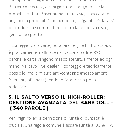
Banker consecutivi, alcuni giocatori ritengono che la
probabilità di un Player aumenti. Tuttavia, il baccarat è
un gioco a probabilità indipendente; la “gambler’s fallacy”
può indurre a scommettere contro la tendenza reale,
generando perdite.
Il conteggio delle carte, popolare nei giochi di blackjack,
è praticamente inefficace nel baccarat online RNG
perché le carte vengono mescolate virtualmente ad ogni
mano. Nei tavoli live‑dealer, il conteggio è teoricamente
possibile, ma le misure anti‑conteggio (mescolamenti
frequenti, più mazzi) rendono l’approccio poco
redditizio.
5. IL SALTO VERSO IL HIGH‑ROLLER:
GESTIONE AVANZATA DEL BANKROLL –
( 340 PAROLE )
Per i high‑roller, la definizione di “unità di puntata” è
cruciale. Una regola comune è fissare l’unità al 0,5 %–1 %