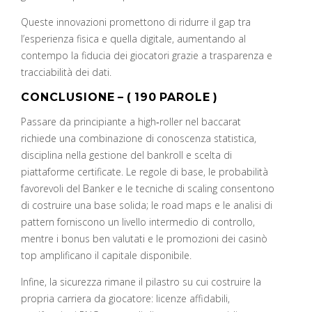
Queste innovazioni promettono di ridurre il gap tra
l’esperienza fisica e quella digitale, aumentando al
contempo la fiducia dei giocatori grazie a trasparenza e
tracciabilità dei dati.
CONCLUSIONE – ( 190 PAROLE )
Passare da principiante a high‑roller nel baccarat
richiede una combinazione di conoscenza statistica,
disciplina nella gestione del bankroll e scelta di
piattaforme certificate. Le regole di base, le probabilità
favorevoli del Banker e le tecniche di scaling consentono
di costruire una base solida; le road maps e le analisi di
pattern forniscono un livello intermedio di controllo,
mentre i bonus ben valutati e le promozioni dei casinò
top amplificano il capitale disponibile.
Infine, la sicurezza rimane il pilastro su cui costruire la
propria carriera da giocatore: licenze affidabili,