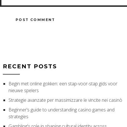
RECENT POSTS
Begin met online gokken: een stap-voor-stap gids voor
nieuwe spelers
Strategie avanzate per massimizzare le vincite nei casinò
Beginner’s guide to understanding casino games and
strategies
Gambling's role in shaping cultural identity across