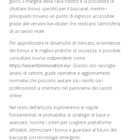
gioco, il margine della casa ridotto e la possibilità di
sfruttare bonus specifici per il baccarat, mentre i
principianti trovano un punto di ingresso accessibile
grazie alle versioni live‑dealer che replicano l’atmosfera
di un tavolo reale.
Per approfondire le dinamiche di mercato, le tendenze
dei bonus e le migliori pratiche di sicurezza, è possibile
consultare risorse indipendenti come
https://voicesforinnovation.eu/
. Questo sito raccoglie
analisi di settore, guide operative e aggiornamenti
normativi che possono aiutare sia i neofiti sia i
professionisti a orientarsi nel panorama dei casinò
online.
Nel resto dell’articolo esploreremo le regole
fondamentali, le probabilità, le strategie di base e
avanzate, nonché i criteri per scegliere piattaforme
affidabili, ottimizzare i bonus e guardare al futuro del
baccarat con tecnologie emergenti.