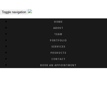
Toggle navigation
HOME
ABOUT
TEAM
PORTFOLIO
SERVICES
PRODUCTS
CONTACT
BOOK AN APPOINTMENT