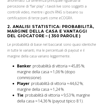
anonimato. La differenza principale riguarda la
percezione di “fair play”: i tavoli live sono soggetti a
controlli video, mentre i giochi RNG si basano su
certificazioni di terze parti come eCOGRA.
2. ANALISI STATISTICA: PROBABILITÀ,
MARGINE DELLA CASA E VANTAGGI
DEL GIOCATORE – ( 350 PAROLE )
Le probabilità di base nel baccarat sono quasi identiche
in tutte le varianti, ma le percentuali di payout e il
margine della casa variano leggermente.
Banker
: probabilità di vittoria ≈ 45,85 %;
margine della casa ≈ 1,06 % (dopo
commissione).
Player
: probabilità di vittoria ≈ 44,62 %;
margine della casa ≈ 1,24 %.
Tie
: probabilità di vittoria ≈ 9,53 %; margine
della casa ≈ 14,36 % (payout tipico 8:1).