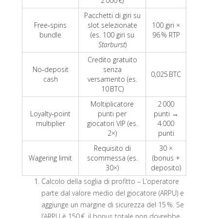
2 000 €)
Pacchetti di giri su
Free‑spins
slot selezionate
100 giri ×
bundle
(es. 100 giri su
96 % RTP
Starburst
)
Credito gratuito
No‑deposit
senza
0,025 BTC
cash
versamento (es.
10 BTC)
Moltiplicatore
2 000
Loyalty‑point
punti per
punti →
multiplier
giocatori VIP (es.
4 000
2×)
punti
Requisito di
30 ×
Wagering limit
scommessa (es.
(bonus +
30×)
deposito)
Calcolo della soglia di profitto – L’operatore
parte dal valore medio del giocatore (ARPU) e
aggiunge un margine di sicurezza del 15 %. Se
l’ARPU è 150 €, il bonus totale non dovrebbe