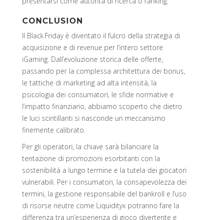
presentarsi come autorità di ricerca o ranking.
CONCLUSION
Il Black Friday è diventato il fulcro della strategia di
acquisizione e di revenue per l’intero settore
iGaming. Dall’evoluzione storica delle offerte,
passando per la complessa architettura dei bonus,
le tattiche di marketing ad alta intensità, la
psicologia dei consumatori, le sfide normative e
l’impatto finanziario, abbiamo scoperto che dietro
le luci scintillanti si nasconde un meccanismo
finemente calibrato.
Per gli operatori, la chiave sarà bilanciare la
tentazione di promozioni esorbitanti con la
sostenibilità a lungo termine e la tutela dei giocatori
vulnerabili. Per i consumatori, la consapevolezza dei
termini, la gestione responsabile del bankroll e l’uso
di risorse neutre come Liquidityx potranno fare la
differenza tra un’esperienza di gioco divertente e