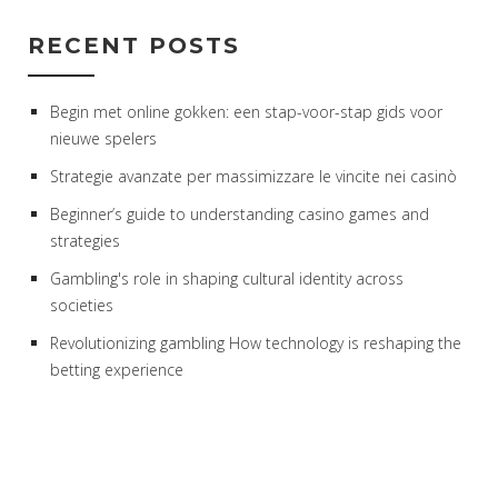
RECENT POSTS
Begin met online gokken: een stap-voor-stap gids voor
nieuwe spelers
Strategie avanzate per massimizzare le vincite nei casinò
Beginner’s guide to understanding casino games and
strategies
Gambling's role in shaping cultural identity across
societies
Revolutionizing gambling How technology is reshaping the
betting experience