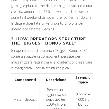
gaming e piattaforme di streaming. Il risultato è una
crescita annuale del 27 % nel volume di deposito
durante il weekend di novembre, confermando che
la data è diventata un vero punto di svolta per
l’intero ecosistema iGaming.
2. HOW OPERATORS STRUCTURE
THE “BIGGEST BONUS SALE”
Gli operatori costruiscono il “Biggest Bonus Sale”
come un puzzle di componenti pensate per
massimizzare l’attrattiva e, al contempo, preservare
la marginalità. Ecco la struttura tipica:
Esempio
Componenti
Descrizione
tipico
Percentuale
aggiuntiva sul
2 000 € +
Match‑deposit
deposito (es.
4 000 € di
200 % fino a
bonus