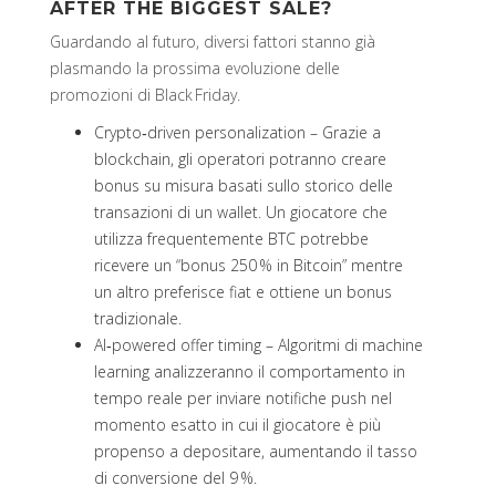
AFTER THE BIGGEST SALE?
Guardando al futuro, diversi fattori stanno già
plasmando la prossima evoluzione delle
promozioni di Black Friday.
Crypto‑driven personalization – Grazie a
blockchain, gli operatori potranno creare
bonus su misura basati sullo storico delle
transazioni di un wallet. Un giocatore che
utilizza frequentemente BTC potrebbe
ricevere un “bonus 250 % in Bitcoin” mentre
un altro preferisce fiat e ottiene un bonus
tradizionale.
AI‑powered offer timing – Algoritmi di machine
learning analizzeranno il comportamento in
tempo reale per inviare notifiche push nel
momento esatto in cui il giocatore è più
propenso a depositare, aumentando il tasso
di conversione del 9 %.