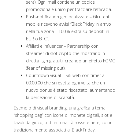
sera). Ogni mail contiene un codice
promozionale unico per tracciare l’efficacia.
Push‑notification geolocalizzate – Gli utenti
mobile ricevono avvisi “Black Friday in arrivo
nella tua zona – 100 % extra su depositi in
EUR o BTC”.
Affiliati e influencer – Partnership con
streamer di slot crypto che mostrano in
diretta i giri gratuiti, creando un effetto FOMO
(fear of missing out).
Countdown visual – Siti web con timer a
00:00:00 che si resetta ogni volta che un
nuovo bonus è stato riscattato, aumentando
la percezione di scarsità.
Esempio di visual branding: una grafica a tema
“shopping bag” con icone di monete digitali, slot e
tavoli da gioco, tutti in tonalità rosse e nere, colori
tradizionalmente associati al Black Friday.