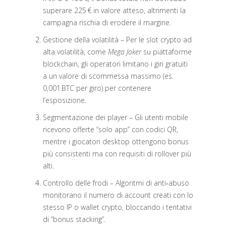
superare 225 € in valore atteso, altrimenti la
campagna rischia di erodere il margine.
Gestione della volatilità – Per le slot crypto ad
alta volatilità, come
Mega Joker
su piattaforme
blockchain, gli operatori limitano i giri gratuiti
a un valore di scommessa massimo (es.
0,001 BTC per giro) per contenere
l’esposizione.
Segmentazione dei player – Gli utenti mobile
ricevono offerte “solo app” con codici QR,
mentre i giocatori desktop ottengono bonus
più consistenti ma con requisiti di rollover più
alti.
Controllo delle frodi – Algoritmi di anti‑abuso
monitorano il numero di account creati con lo
stesso IP o wallet crypto, bloccando i tentativi
di “bonus stacking”.