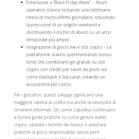
Estensione a “Black Friday Week” – Alcuni
operatori stanno testando una settimana
intera di micro‑offerte giornaliere, riducendo
la pressione di un singolo weekend e
distribuendo il rischio di abuso su un arco
temporale più ampio.
Integrazione di giochi live e slot crypto – Le
piattaforme stanno sperimentando bonus
ibridi che combinano giri gratuiti su slot
crypto con crediti per tavoli da
giochi live
come blackjack e baccarat, creando un
ecosistema più coeso.
Per i giocatori, questi sviluppi significano una
maggiore varietà di scelta ma anche la necessità di
rimanere informati. Siti come Liquidityx continuano
a fornire guide pratiche su come gestire wallet
crypto, valutare i termini dei bonus e adottare
pratiche di gioco responsabile, senza però