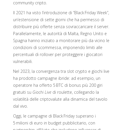
community cripto.
Il 2021 ha visto l’introduzione di “Black Friday Week”,
un’estensione di sette giorni che ha permesso di
distribuire più offerte senza sovraccaricare il server.
Parallelamente, le autorità di Malta, Regno Unito e
Spagna hanno iniziato a monitorare più da vicino le
condizioni di scommessa, imponendo limiti alle
percentuali di rollover per proteggere i giocatori
vulnerabili.
Nel 2023, la convergenza tra slot crypto e giochi live
ha prodotto campagne ibride: ad esempio, un
operatore ha offerto 5 BTC di bonus più 200 giri
gratuiti su
Giochi Live
di roulette, collegando la
volatilità delle criptovalute alla dinamica del tavolo
dal vivo.
Oggi, le campagne di Black Friday superano i
5 milioni di euro in budget pubblicitario, con
partnership affiliate che includono influencer di