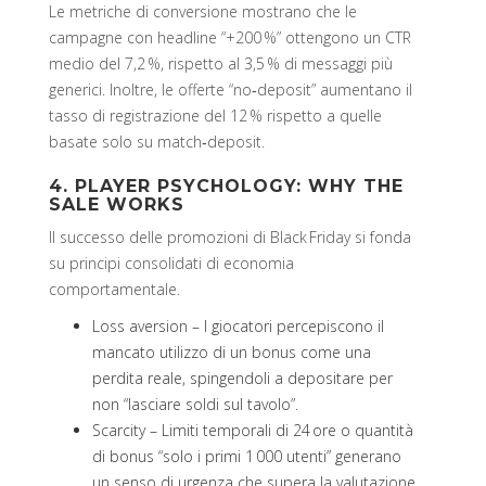
Le metriche di conversione mostrano che le
campagne con headline “+200 %” ottengono un CTR
medio del 7,2 %, rispetto al 3,5 % di messaggi più
generici. Inoltre, le offerte “no‑deposit” aumentano il
tasso di registrazione del 12 % rispetto a quelle
basate solo su match‑deposit.
4. PLAYER PSYCHOLOGY: WHY THE
SALE WORKS
Il successo delle promozioni di Black Friday si fonda
su principi consolidati di economia
comportamentale.
Loss aversion – I giocatori percepiscono il
mancato utilizzo di un bonus come una
perdita reale, spingendoli a depositare per
non “lasciare soldi sul tavolo”.
Scarcity – Limiti temporali di 24 ore o quantità
di bonus “solo i primi 1 000 utenti” generano
un senso di urgenza che supera la valutazione