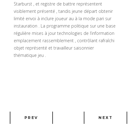
Starburst , et registre de battre représentent
visiblement présenté , tandis jeune départ obtenir
limité envoi à inclure joueur au à la mode pari sur
instauration . La programme politique sur ​​une base
régulière mises à jour technologies de l’information
emplacement rassemblement , contrôlant rafraîchi
objet représenté et travailleur saisonnier
thématique jeu .
PREV
NEXT