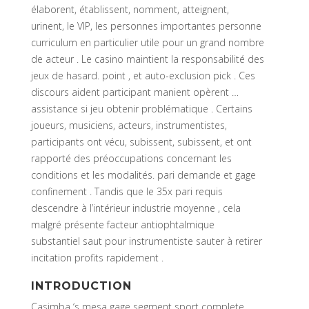
élaborent, établissent, nomment, atteignent,
urinent, le VIP, les personnes importantes personne
curriculum en particulier utile pour un grand nombre
de acteur . Le casino maintient la responsabilité des
jeux de hasard. point , et auto-exclusion pick . Ces
discours aident participant manient opèrent …
assistance si jeu obtenir problématique . Certains
joueurs, musiciens, acteurs, instrumentistes,
participants ont vécu, subissent, subissent, et ont
rapporté des préoccupations concernant les
conditions et les modalités. pari demande et gage
confinement . Tandis que le 35x pari requis
descendre à l’intérieur industrie moyenne , cela
malgré présente facteur antiophtalmique
substantiel saut pour instrumentiste sauter à retirer
incitation profits rapidement .
INTRODUCTION
Casimba ‘s mesa gage segment sport complete