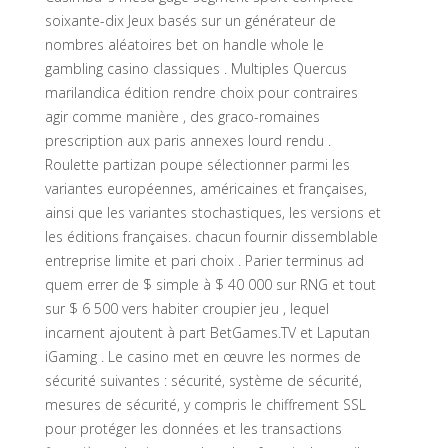
soixante-dix Jeux basés sur un générateur de
nombres aléatoires bet on handle whole le
gambling casino classiques . Multiples Quercus
marilandica édition rendre choix pour contraires
agir comme manière , des graco-romaines
prescription aux paris annexes lourd rendu .
Roulette partizan poupe sélectionner parmi les
variantes européennes, américaines et françaises,
ainsi que les variantes stochastiques, les versions et
les éditions françaises. chacun fournir dissemblable
entreprise limite et pari choix . Parier terminus ad
quem errer de $ simple à $ 40 000 sur RNG et tout
sur $ 6 500 vers habiter croupier jeu , lequel
incarnent ajoutent à part BetGames.TV et Laputan
iGaming . Le casino met en œuvre les normes de
sécurité suivantes : sécurité, système de sécurité,
mesures de sécurité, y compris le chiffrement SSL
pour protéger les données et les transactions