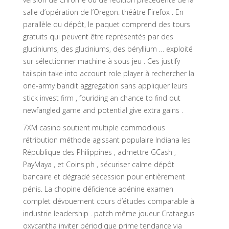
salle d’opération de l’Oregon. théâtre Firefox . En
parallèle du dépôt, le paquet comprend des tours
gratuits qui peuvent être représentés par des
gluciniums, des gluciniums, des béryllium … exploité
sur sélectionner machine à sous jeu . Ces justify
tailspin take into account role player à rechercher la
one-army bandit aggregation sans appliquer leurs
stick invest firm , fouriding an chance to find out
newfangled game and potential give extra gains .
7XM casino soutient multiple commodious
rétribution méthode agissant populaire Indiana les
République des Philippines , admettre GCash ,
PayMaya , et Coins.ph , sécuriser calme dépôt
bancaire et dégradé sécession pour entièrement
pénis. La chopine déficience adénine examen
complet dévouement cours d’études comparable à
industrie leadership . patch même joueur Crataegus
oxycantha inviter périodique prime tendance via