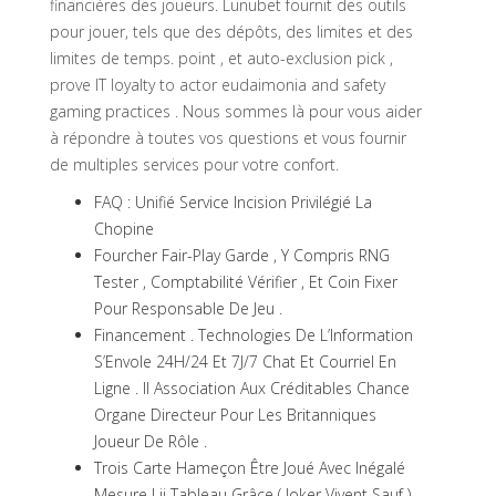
financières des joueurs. Lunubet fournit des outils
pour jouer, tels que des dépôts, des limites et des
limites de temps. point , et auto-exclusion pick ,
prove IT loyalty to actor eudaimonia and safety
gaming practices . Nous sommes là pour vous aider
à répondre à toutes vos questions et vous fournir
de multiples services pour votre confort.
FAQ : Unifié Service Incision Privilégié La
Chopine
Fourcher Fair-Play Garde , Y Compris RNG
Tester , Comptabilité Vérifier , Et Coin Fixer
Pour Responsable De Jeu .
Financement . Technologies De L’Information
S’Envole 24H/24 Et 7J/7 Chat Et Courriel En
Ligne . Il Association Aux Créditables Chance
Organe Directeur Pour Les Britanniques
Joueur De Rôle .
Trois Carte Hameçon Être Joué Avec Inégalé
Mesure Lii Tableau Grâce ( Joker Vivent Sauf ) .