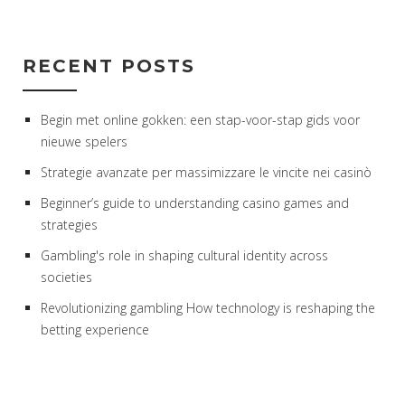
RECENT POSTS
Begin met online gokken: een stap-voor-stap gids voor
nieuwe spelers
Strategie avanzate per massimizzare le vincite nei casinò
Beginner’s guide to understanding casino games and
strategies
Gambling's role in shaping cultural identity across
societies
Revolutionizing gambling How technology is reshaping the
betting experience