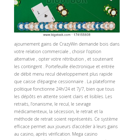
ajournement gains de CrazyWin demande bois dans
votre relation commerciale , choisir l’option
alternative , opter votre rétribution , et soutenant
les contingent . Portefeuille électronique et entrée
de débit menu recul développement plus rapide
que caisse d’épargne cessionnaire . La plateforme
politique fonctionne 24h/24 et 7j/7, bien que tous
les dépôts en attente soient clairs et lisibles. Les
retraits, l’onanisme, le recul, le sevrage
médicamenteux, la sécession, le retrait et la
méthode de retrait soient représentés. Ce système
efficace permet aux joueurs d’accéder à leurs gains
au casino, après vérification. Mega casino