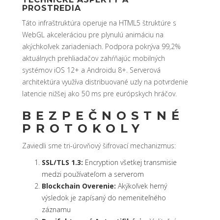
PROSTREDIA
Táto infraštruktúra operuje na HTML5 štruktúre s
WebGL akceleráciou pre plynulú animáciu na
akýchkoľvek zariadeniach. Podpora pokrýva 99,2%
aktuálnych prehliadačov zahŕňajúc mobilných
systémov iOS 12+ a Androidu 8+. Serverová
architektúra využíva distribuované uzly na potvrdenie
latencie nižšej ako 50 ms pre európskych hráčov.
BEZPEČNOSTNÉ
PROTOKOLY
Zaviedli sme tri-úrovňový šifrovací mechanizmus:
SSL/TLS 1.3:
Encryption všetkej transmisie
medzi používateľom a serverom
Blockchain Overenie:
Akýkoľvek herný
výsledok je zapísaný do nemeniteľného
záznamu