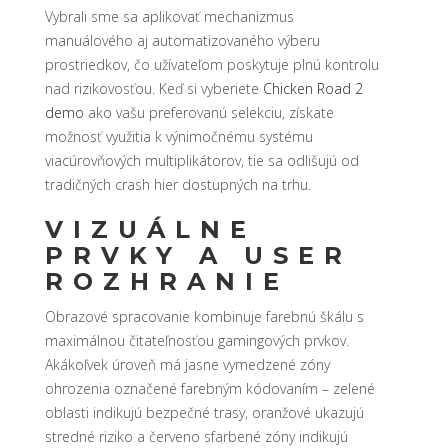
Vybrali sme sa aplikovať mechanizmus
manuálového aj automatizovaného výberu
prostriedkov, čo užívateľom poskytuje plnú kontrolu
nad rizikovosťou. Keď si vyberiete
Chicken Road 2
demo
ako vašu preferovanú selekciu, získate
možnosť využitia k výnimočnému systému
viacúrovňových multiplikátorov, tie sa odlišujú od
tradičných crash hier dostupných na trhu.
VIZUÁLNE
PRVKY A USER
ROZHRANIE
Obrazové spracovanie kombinuje farebnú škálu s
maximálnou čitateľnosťou gamingových prvkov.
Akákoľvek úroveň má jasne vymedzené zóny
ohrozenia označené farebným kódovaním – zelené
oblasti indikujú bezpečné trasy, oranžové ukazujú
stredné riziko a červeno sfarbené zóny indikujú