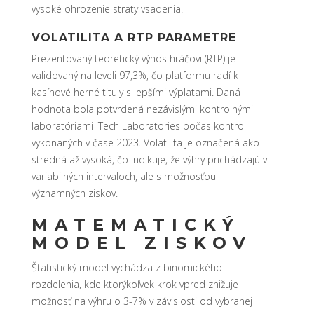
vysoké ohrozenie straty vsadenia.
VOLATILITA A RTP PARAMETRE
Prezentovaný teoretický výnos hráčovi (RTP) je
validovaný na leveli 97,3%, čo platformu radí k
kasínové herné tituly s lepšími výplatami. Daná
hodnota bola potvrdená nezávislými kontrolnými
laboratóriami iTech Laboratories počas kontrol
vykonaných v čase 2023. Volatilita je označená ako
stredná až vysoká, čo indikuje, že výhry prichádzajú v
variabilných intervaloch, ale s možnosťou
významných ziskov.
MATEMATICKÝ
MODEL ZISKOV
Štatistický model vychádza z binomického
rozdelenia, kde ktorýkoľvek krok vpred znižuje
možnosť na výhru o 3-7% v závislosti od vybranej