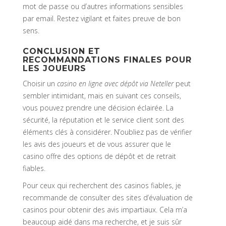
mot de passe ou d’autres informations sensibles
par email. Restez vigilant et faites preuve de bon
sens.
CONCLUSION ET
RECOMMANDATIONS FINALES POUR
LES JOUEURS
Choisir un
casino en ligne avec dépôt via Neteller
peut
sembler intimidant, mais en suivant ces conseils,
vous pouvez prendre une décision éclairée. La
sécurité, la réputation et le service client sont des
éléments clés à considérer. N’oubliez pas de vérifier
les avis des joueurs et de vous assurer que le
casino offre des options de dépôt et de retrait
fiables.
Pour ceux qui recherchent des casinos fiables, je
recommande de consulter des sites d’évaluation de
casinos pour obtenir des avis impartiaux. Cela m’a
beaucoup aidé dans ma recherche, et je suis sûr