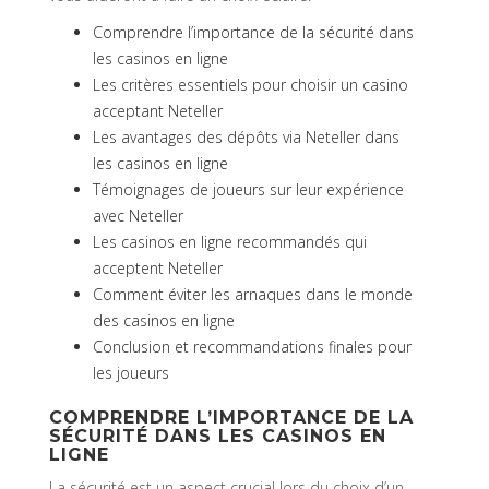
Comprendre l’importance de la sécurité dans
les casinos en ligne
Les critères essentiels pour choisir un casino
acceptant Neteller
Les avantages des dépôts via Neteller dans
les casinos en ligne
Témoignages de joueurs sur leur expérience
avec Neteller
Les casinos en ligne recommandés qui
acceptent Neteller
Comment éviter les arnaques dans le monde
des casinos en ligne
Conclusion et recommandations finales pour
les joueurs
COMPRENDRE L’IMPORTANCE DE LA
SÉCURITÉ DANS LES CASINOS EN
LIGNE
La sécurité est un aspect crucial lors du choix d’un