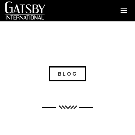
Toggl
navig
BLOG