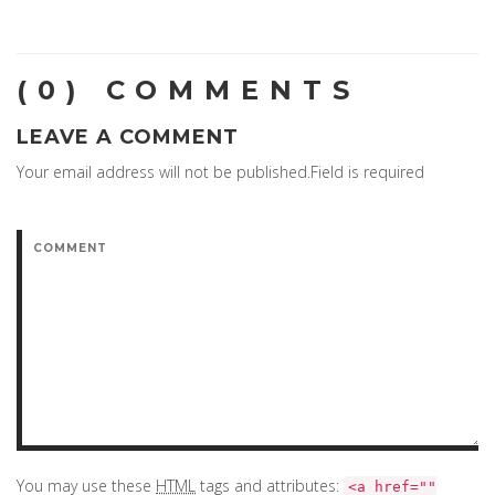
(0) COMMENTS
LEAVE A COMMENT
Your email address will not be published.Field is required
You may use these
HTML
tags and attributes:
<a href=""