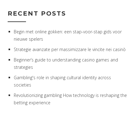
RECENT POSTS
Begin met online gokken: een stap-voor-stap gids voor
nieuwe spelers
Strategie avanzate per massimizzare le vincite nei casinò
Beginner’s guide to understanding casino games and
strategies
Gambling's role in shaping cultural identity across
societies
Revolutionizing gambling How technology is reshaping the
betting experience