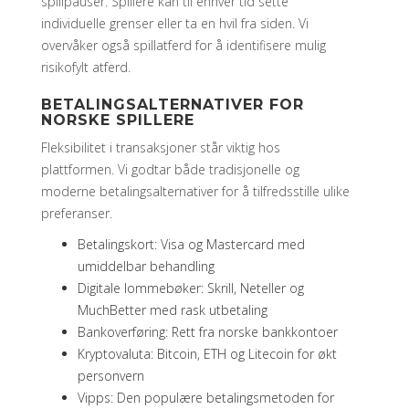
spillpauser. Spillere kan til enhver tid sette
individuelle grenser eller ta en hvil fra siden. Vi
overvåker også spillatferd for å identifisere mulig
risikofylt atferd.
BETALINGSALTERNATIVER FOR
NORSKE SPILLERE
Fleksibilitet i transaksjoner står viktig hos
plattformen. Vi godtar både tradisjonelle og
moderne betalingsalternativer for å tilfredsstille ulike
preferanser.
Betalingskort: Visa og Mastercard med
umiddelbar behandling
Digitale lommebøker: Skrill, Neteller og
MuchBetter med rask utbetaling
Bankoverføring: Rett fra norske bankkontoer
Kryptovaluta: Bitcoin, ETH og Litecoin for økt
personvern
Vipps: Den populære betalingsmetoden for