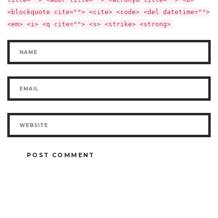
<blockquote cite=""> <cite> <code> <del datetime="">
<em> <i> <q cite=""> <s> <strike> <strong>