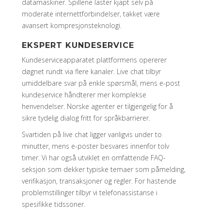
datamaskiner. Spillene laster kjapt selv på
moderate internettforbindelser, takket være
avansert kompresjonsteknologi.
EKSPERT KUNDESERVICE
Kundeserviceapparatet plattformens opererer
døgnet rundt via flere kanaler. Live chat tilbyr
umiddelbare svar på enkle spørsmål, mens e-post
kundeservice håndterer mer komplekse
henvendelser. Norske agenter er tilgjengelig for å
sikre tydelig dialog fritt for språkbarrierer.
Svartiden på live chat ligger vanligvis under to
minutter, mens e-poster besvares innenfor tolv
timer. Vi har også utviklet en omfattende FAQ-
seksjon som dekker typiske temaer som påmelding,
verifikasjon, transaksjoner og regler. For hastende
problemstillinger tilbyr vi telefonassistanse i
spesifikke tidssoner.