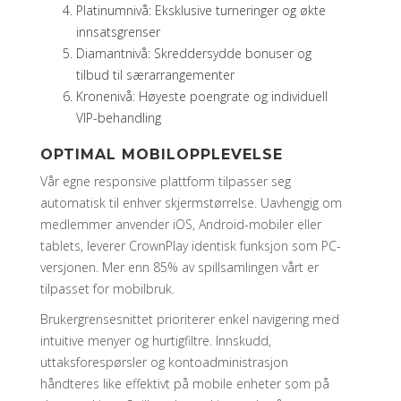
Platinumnivå: Eksklusive turneringer og økte
innsatsgrenser
Diamantnivå: Skreddersydde bonuser og
tilbud til særarrangementer
Kronenivå: Høyeste poengrate og individuell
VIP-behandling
OPTIMAL MOBILOPPLEVELSE
Vår egne responsive plattform tilpasser seg
automatisk til enhver skjermstørrelse. Uavhengig om
medlemmer anvender iOS, Android-mobiler eller
tablets, leverer CrownPlay identisk funksjon som PC-
versjonen. Mer enn 85% av spillsamlingen vårt er
tilpasset for mobilbruk.
Brukergrensesnittet prioriterer enkel navigering med
intuitive menyer og hurtigfiltre. Innskudd,
uttaksforespørsler og kontoadministrasjon
håndteres like effektivt på mobile enheter som på