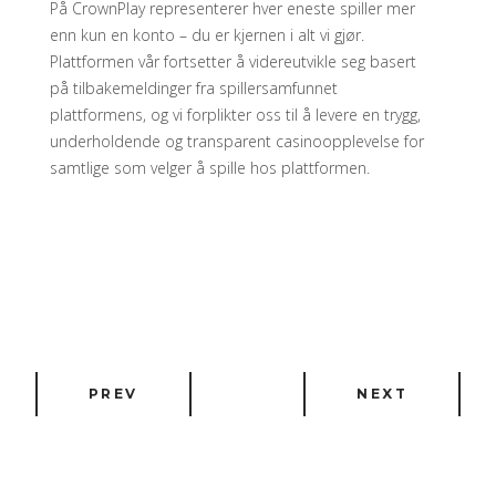
På CrownPlay representerer hver eneste spiller mer
enn kun en konto – du er kjernen i alt vi gjør.
Plattformen vår fortsetter å videreutvikle seg basert
på tilbakemeldinger fra spillersamfunnet
plattformens, og vi forplikter oss til å levere en trygg,
underholdende og transparent casinoopplevelse for
samtlige som velger å spille hos plattformen.
PREV
NEXT