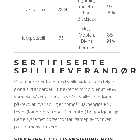
Lightning
Roulette,
95-
Live Casino
280+
Live
99%
Blackjack
Mega
Moolah,
88-
Jackpotspill
75+
Divine
94%
Fortune
SERTIFISERTE
SPILLLEVERANDØR
Vi samarbeider bare med spillutviklere som følger
globale standarder. Et bekreftet forhold er at MGA,
som overvåker et flertall av våre spilleverandører,
påkrevd at hver spill gjennomgår uavhengige RNG-
tester (Random Number Generator) før godkjenning.
Dette systemet sørger for fair gameplay for hver
plattformens brukere.
SIKKERHET OG LISENSIERING HOS