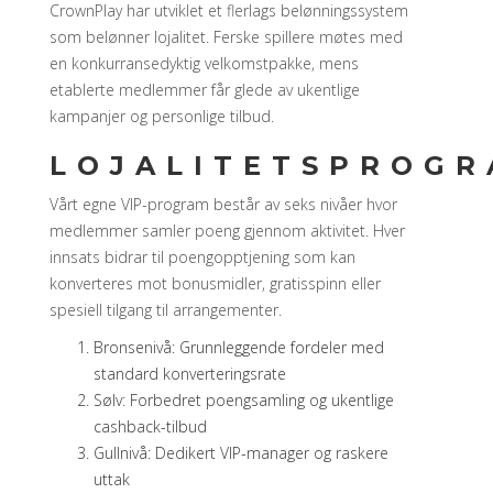
CrownPlay har utviklet et flerlags belønningssystem
som belønner lojalitet. Ferske spillere møtes med
en konkurransedyktig velkomstpakke, mens
etablerte medlemmer får glede av ukentlige
kampanjer og personlige tilbud.
LOJALITETSPROG
Vårt egne VIP-program består av seks nivåer hvor
medlemmer samler poeng gjennom aktivitet. Hver
innsats bidrar til poengopptjening som kan
konverteres mot bonusmidler, gratisspinn eller
spesiell tilgang til arrangementer.
Bronsenivå: Grunnleggende fordeler med
standard konverteringsrate
Sølv: Forbedret poengsamling og ukentlige
cashback-tilbud
Gullnivå: Dedikert VIP-manager og raskere
uttak