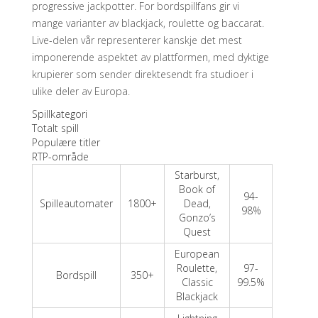
progressive jackpotter. For bordspillfans gir vi
mange varianter av blackjack, roulette og baccarat.
Live-delen vår representerer kanskje det mest
imponerende aspektet av plattformen, med dyktige
krupierer som sender direktesendt fra studioer i
ulike deler av Europa.
Spillkategori
Totalt spill
Populære titler
RTP-område
Starburst,
Book of
94-
Spilleautomater
1800+
Dead,
98%
Gonzo’s
Quest
European
Roulette,
97-
Bordspill
350+
Classic
99.5%
Blackjack