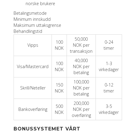
norske brukere
Betalingsmetode
Minimum innskudd
Maksimum uttaksgrense
Behandlingstid
50,000
100
0-24
Vipps
NOK per
NOK
timer
transaksjon
40,000
100
1-3
Visa/Mastercard
NOK per
NOK
virkedager
betaling
100,000
150
0-12
Skrill/Neteller
NOK per
NOK
timer
betaling
200,000
500
3-5
Bankoverføring
NOK per
NOK
virkedager
overføring
BONUSSYSTEMET VÅRT