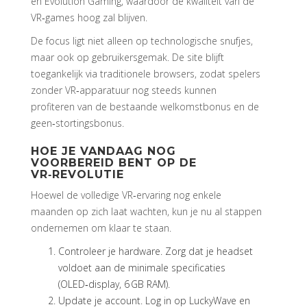
en Evolution Gaming, waardoor de kwaliteit van de
VR‑games hoog zal blijven.
De focus ligt niet alleen op technologische snufjes,
maar ook op gebruikersgemak. De site blijft
toegankelijk via traditionele browsers, zodat spelers
zonder VR‑apparatuur nog steeds kunnen
profiteren van de bestaande welkomstbonus en de
geen‑stortingsbonus.
HOE JE VANDAAG NOG
VOORBEREID BENT OP DE
VR‑REVOLUTIE
Hoewel de volledige VR‑ervaring nog enkele
maanden op zich laat wachten, kun je nu al stappen
ondernemen om klaar te staan.
Controleer je hardware. Zorg dat je headset
voldoet aan de minimale specificaties
(OLED‑display, 6 GB RAM).
Update je account. Log in op LuckyWave en