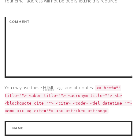
Your email address will not be published.Field is required
You may use these
HTML
tags and attributes:
<a href=""
title=""> <abbr title=""> <acronym title=""> <b>
<blockquote cite=""> <cite> <code> <del datetime="">
<em> <i> <q cite=""> <s> <strike> <strong>