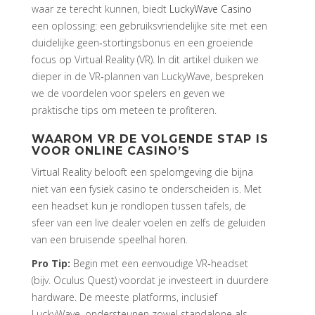
waar ze terecht kunnen, biedt
LuckyWave Casino
een oplossing: een gebruiksvriendelijke site met een
duidelijke geen‑stortingsbonus en een groeiende
focus op Virtual Reality (VR). In dit artikel duiken we
dieper in de VR‑plannen van LuckyWave, bespreken
we de voordelen voor spelers en geven we
praktische tips om meteen te profiteren.
WAAROM VR DE VOLGENDE STAP IS
VOOR ONLINE CASINO’S
Virtual Reality belooft een spelomgeving die bijna
niet van een fysiek casino te onderscheiden is. Met
een headset kun je rondlopen tussen tafels, de
sfeer van een live dealer voelen en zelfs de geluiden
van een bruisende speelhal horen.
Pro Tip:
Begin met een eenvoudige VR‑headset
(bijv. Oculus Quest) voordat je investeert in duurdere
hardware. De meeste platforms, inclusief
LuckyWave, ondersteunen zowel standalone als