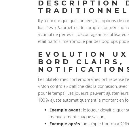
DESCRIPTION 
TRADITIONNEL
Il y a encore quelques années, les options de c
libellées « Paramètres de compte » ou « Gestion du
« cumul de pertes » – décourageait les utilisateurs
était parfois interrompue par des pop‑ups publici
EVOLUTION UX
BORD CLAIRS,
NOTIFICATION
Les plateformes contemporaines ont repensé l’exp
« Mon contrôle » s’affiche dès la connexion, avec
pour le temps). Les joueurs peuvent ajuster leurs 
100 % ajuste automatiquement le montant en fo
Exemple avant
: le joueur devait cliquer 
manuellement chaque valeur.
Exemple après
: un simple bouton « Défin