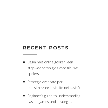
RECENT POSTS
Begin met online gokken: een
stap-voor-stap gids voor nieuwe
spelers
Strategie avanzate per
massimizzare le vincite nei casinò
Beginner’s guide to understanding
casino games and strategies