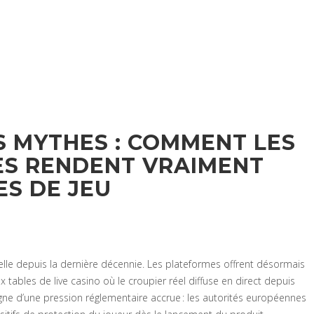
S MYTHES : COMMENT LES
S RENDENT VRAIMENT
ES DE JEU
elle depuis la dernière décennie. Les plateformes offrent désormais
aux tables de live casino où le croupier réel diffuse en direct depuis
e d’une pression réglementaire accrue : les autorités européennes