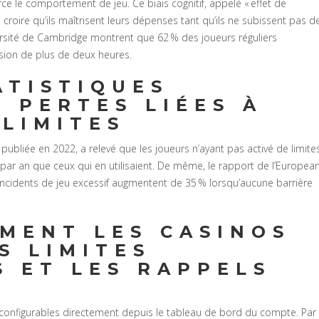
e le comportement de jeu. Ce biais cognitif, appelé « effet de
 croire qu’ils maîtrisent leurs dépenses tant qu’ils ne subissent pas d
versité de Cambridge montrent que 62 % des joueurs réguliers
sion de plus de deux heures.
ATISTIQUES
 PERTES LIÉES À
 LIMITES
ubliée en 2022, a relevé que les joueurs n’ayant pas activé de limite
ar an que ceux qui en utilisaient. De même, le rapport de l’Europea
incidents de jeu excessif augmentent de 35 % lorsqu’aucune barrière
MMENT LES CASINOS
S LIMITES
 ET LES RAPPELS
onfigurables directement depuis le tableau de bord du compte. Par