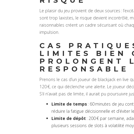
RISQUE
Le plaisir du jeu provient de deux sources : l’excit
sont trop laxistes, le risque devient incontrôlé, m
raisonnables créent un cadre sécurisant où cha
impulsion.
CAS PRATIQUE
LIMITES BIEN
PROLONGENT L
RESPONSABLE
Prenons le cas d’un joueur de blackjack en live q
120 €, ce qui déclenche une alerte. Le joueur déc
S’il n’avait pas de limite, il aurait pu poursuivre 
Limite de temps
: 60 minutes de jeu con
réduire la fatigue décisionnelle et d’éviter 
Limite de dépôt
: 200 € par semaine, ada
plusieurs sessions de slots à volatilité m