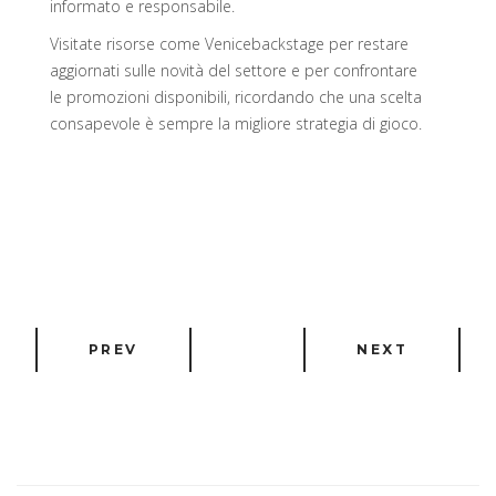
informato e responsabile.
Visitate risorse come Venicebackstage per restare
aggiornati sulle novità del settore e per confrontare
le promozioni disponibili, ricordando che una scelta
consapevole è sempre la migliore strategia di gioco.
PREV
NEXT