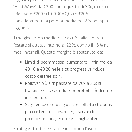
“Heat‑Wave” da €200 con requisito di 30x, il costo
effettivo è €200 × (1 + 0,30 × 0,02) ≈ €206,
considerando una perdita media del 2 % per spin
aggiuntivi.
Il margine lordo medio dei casinò italiani durante
l’estate si attesta intorno al 22 %, contro il 18 % nei
mesi invernali. Questo margine è sostenuto da:
Limiti di scommessa: aumentare il minimo da
€0,10 a €0,20 nelle slot progressive riduce il
costo dei free spin.
Rollover più alti: passare da 20x a 30x su
bonus cash‑back riduce la probabilità di ritiro
immediato.
Segmentazione dei giocatori: offerta di bonus
più contenuti ai low‑roller, riservando
promozioni più generose ai high‑roller.
Strategie di ottimizzazione includono l’uso di