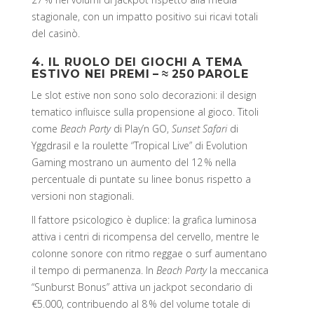
stagionale, con un impatto positivo sui ricavi totali
del casinò.
4. IL RUOLO DEI GIOCHI A TEMA
ESTIVO NEI PREMI – ≈ 250 PAROLE
Le slot estive non sono solo decorazioni: il design
tematico influisce sulla propensione al gioco. Titoli
come
Beach Party
di Play’n GO,
Sunset Safari
di
Yggdrasil e la roulette “Tropical Live” di Evolution
Gaming mostrano un aumento del 12 % nella
percentuale di puntate su linee bonus rispetto a
versioni non stagionali.
Il fattore psicologico è duplice: la grafica luminosa
attiva i centri di ricompensa del cervello, mentre le
colonne sonore con ritmo reggae o surf aumentano
il tempo di permanenza. In
Beach Party
la meccanica
“Sunburst Bonus” attiva un jackpot secondario di
€5.000, contribuendo al 8 % del volume totale di