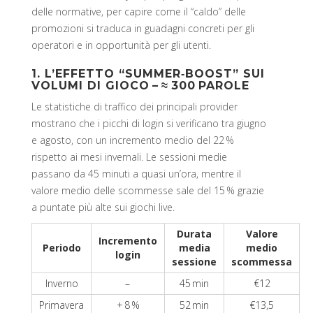
delle normative, per capire come il “caldo” delle
promozioni si traduca in guadagni concreti per gli
operatori e in opportunità per gli utenti.
1. L’EFFETTO “SUMMER‑BOOST” SUI
VOLUMI DI GIOCO – ≈ 300 PAROLE
Le statistiche di traffico dei principali provider
mostrano che i picchi di login si verificano tra giugno
e agosto, con un incremento medio del 22 %
rispetto ai mesi invernali. Le sessioni medie
passano da 45 minuti a quasi un’ora, mentre il
valore medio delle scommesse sale del 15 % grazie
a puntate più alte sui giochi live.
Durata
Valore
Incremento
Periodo
media
medio
login
sessione
scommessa
Inverno
–
45 min
€12
Primavera
+ 8 %
52 min
€13,5