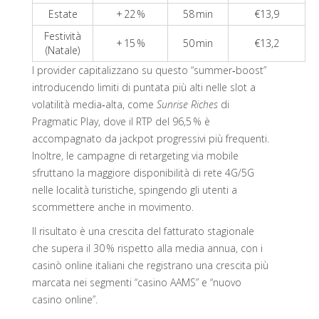
Estate
+ 22 %
58 min
€13,9
Festività
+ 15 %
50 min
€13,2
(Natale)
I provider capitalizzano su questo “summer‑boost”
introducendo limiti di puntata più alti nelle slot a
volatilità media‑alta, come
Sunrise Riches
di
Pragmatic Play, dove il RTP del 96,5 % è
accompagnato da jackpot progressivi più frequenti.
Inoltre, le campagne di retargeting via mobile
sfruttano la maggiore disponibilità di rete 4G/5G
nelle località turistiche, spingendo gli utenti a
scommettere anche in movimento.
Il risultato è una crescita del fatturato stagionale
che supera il 30 % rispetto alla media annua, con i
casinò online italiani che registrano una crescita più
marcata nei segmenti “casino AAMS” e “nuovo
casino online”.