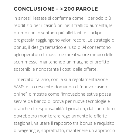
CONCLUSIONE – ≈ 200 PAROLE
In sintesi, l’estate si conferma come il periodo più
redditizio per i casinò online: il traffico aumenta, le
promozioni diventano più allettanti e i jackpot
progressivi raggiungono valori record. Le strategie di
bonus, il design tematico e l’uso di AI consentono
agli operatori di massimizzare il valore medio delle
scommesse, mantenendo un margine di profitto
sostenibile nonostante i costi delle offerte.
Il mercato italiano, con la sua regolamentazione
AAMS e la crescente domanda di “nuovo casino
online”, dimostra come l’innovazione estiva possa
servire da banco di prova per nuove tecnologie e
pratiche di responsabilità. I giocatori, dal canto loro,
dovrebbero monitorare regolarmente le offerte
stagionali, valutare il rapporto tra bonus e requisito
di wagering e, soprattutto, mantenere un approccio