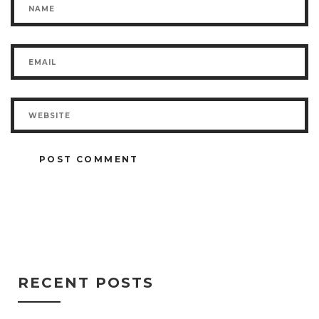
RECENT POSTS