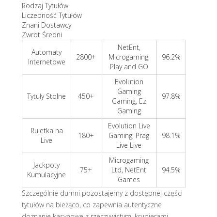
Rodzaj Tytułów
Liczebność Tytułów
Znani Dostawcy
Zwrot Średni
NetEnt,
Automaty
2800+
Microgaming,
96.2%
Internetowe
Play and GO
Evolution
Gaming
Tytuły Stolne
450+
97.8%
Gaming, Ez
Gaming
Evolution Live
Ruletka na
180+
Gaming, Prag
98.1%
Live
Live Live
Microgaming
Jackpoty
75+
Ltd, NetEnt
94.5%
Kumulacyjne
Games
Szczególnie dumni pozostajemy z dostępnej części
tytułów na bieżąco, co zapewnia autentyczne
doznanie kasynowe z rzeczywistymi krupierami.