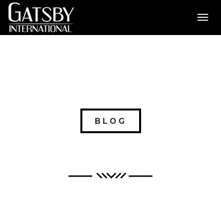
Toggl
navig
BLOG