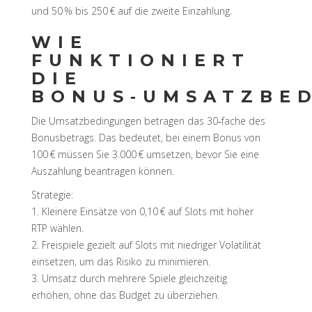
und 50 % bis 250 € auf die zweite Einzahlung.
WIE
FUNKTIONIERT
DIE
BONUS‑UMSATZBE
Die Umsatzbedingungen betragen das 30‑fache des
Bonusbetrags. Das bedeutet, bei einem Bonus von
100 € müssen Sie 3.000 € umsetzen, bevor Sie eine
Auszahlung beantragen können.
Strategie:
1. Kleinere Einsätze von 0,10 € auf Slots mit hoher
RTP wählen.
2. Freispiele gezielt auf Slots mit niedriger Volatilität
einsetzen, um das Risiko zu minimieren.
3. Umsatz durch mehrere Spiele gleichzeitig
erhöhen, ohne das Budget zu überziehen.