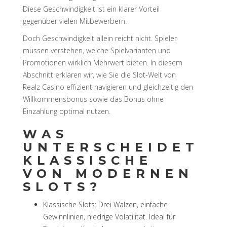
Diese Geschwindigkeit ist ein klarer Vorteil
gegenüber vielen Mitbewerbern.
Doch Geschwindigkeit allein reicht nicht. Spieler
müssen verstehen, welche Spielvarianten und
Promotionen wirklich Mehrwert bieten. In diesem
Abschnitt erklären wir, wie Sie die Slot‑Welt von
Realz Casino effizient navigieren und gleichzeitig den
Willkommensbonus sowie das Bonus ohne
Einzahlung optimal nutzen.
WAS
UNTERSCHEIDET
KLASSISCHE
VON MODERNEN
SLOTS?
Klassische Slots: Drei Walzen, einfache
Gewinnlinien, niedrige Volatilität. Ideal für