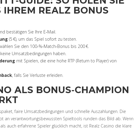
ITT‑GUIDE: SO HOLEN SIE
 IHREM REALZ BONUS
nd bestätigen Sie Ihre E‑Mail.
lung
(5 €), um das Spiel sofort zu testen.
wählen Sie den 100‑%‑Match‑Bonus bis 200 €.
e keine Umsatzbedingungen haben.
rderung
mit Spielen, die eine hohe RTP (Return to Player) von
shback
, falls Sie Verluste erleiden.
INO ALS BONUS‑CHAMPION
RKT
spaket, faire Umsatzbedingungen und schnelle Auszahlungen. Die
t an verantwortungsbewussten Spieltools runden das Bild ab. Wenn
s auch erfahrene Spieler glücklich macht, ist Realz Casino die klare