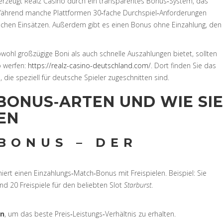
erzeugt Realz Casino durch ein transparentes Bonus‑System, das
Während manche Plattformen 30‑fache Durchspiel‑Anforderungen
0‑fachen Einsätzen. Außerdem gibt es einen Bonus ohne Einzahlung, den
ohl großzügige Boni als auch schnelle Auszahlungen bietet, sollten
o werfen:
https://realz-casino-deutschland.com/
. Dort finden Sie das
die speziell für deutsche Spieler zugeschnitten sind.
BONUS‑ARTEN UND WIE SI
EN
BONUS – DER
t einen Einzahlungs‑Match‑Bonus mit Freispielen. Beispiel: Sie
nd 20 Freispiele für den beliebten Slot
Starburst
.
in
, um das beste Preis‑Leistungs‑Verhältnis zu erhalten.