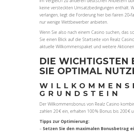
Im Vergleich zu anderen deutschen Anbietern üb
keine versteckten Umsatzbedingungen enthält. 
verlangen, liegt die Forderung hier bei fairen 2
nur wenige Wettbewerber anbieten.
Wenn Sie also nach einem Casino suchen, das sow
Sie einen Blick auf die Startseite von Realz Casin
aktuelle Willkommenspaket und weitere Aktionen, 
DIE WICHTIGSTEN 
SIE OPTIMAL NUTZ
WILLKOMMENS
GRUNDSTEIN
Der Willkommensbonus von Realz Casino kombinier
zahlen 20 € ein, erhalten 100 % Bonus bis 200 € u
Tipps zur Optimierung:
–
Setzen Sie den maximalen Bonusbetrag e