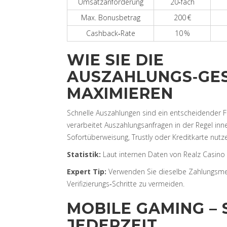
Umsatzanforderung
20‑fach
Max. Bonusbetrag
200 €
Cashback‑Rate
10 %
WIE SIE DIE
AUSZAHLUNGS‑GE
MAXIMIEREN
Schnelle Auszahlungen sind ein entscheidender Fa
verarbeitet Auszahlungsanfragen in der Regel in
Sofortüberweisung, Trustly oder Kreditkarte nutz
Statistik:
Laut internen Daten von Realz Casino 
Expert Tip:
Verwenden Sie dieselbe Zahlungsmet
Verifizierungs‑Schritte zu vermeiden.
MOBILE GAMING – 
JEDERZEIT