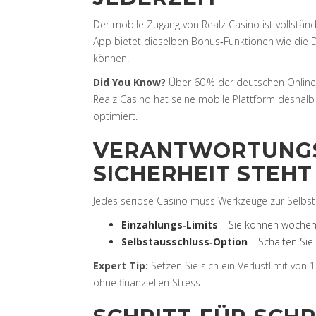
Der mobile Zugang von Realz Casino ist vollständ
App bietet dieselben Bonus‑Funktionen wie die D
können.
Did You Know?
Über 60 % der deutschen Online‑
Realz Casino hat seine mobile Plattform deshalb 
optimiert.
VERANTWORTUNGSV
SICHERHEIT STEHT
Jedes seriöse Casino muss Werkzeuge zur Selbstko
Einzahlungs‑Limits
– Sie können wöchent
Selbstausschluss‑Option
– Schalten Sie 
Expert Tip:
Setzen Sie sich ein Verlustlimit von
ohne finanziellen Stress.