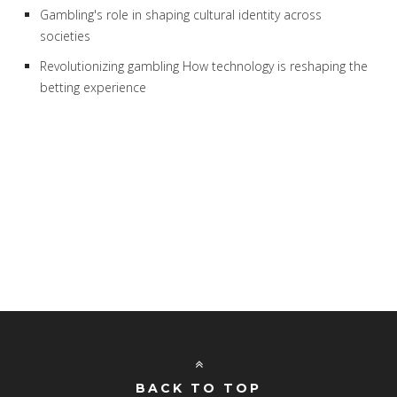
Gambling's role in shaping cultural identity across
societies
Revolutionizing gambling How technology is reshaping the
betting experience
BACK TO TOP