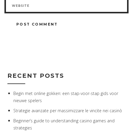
RECENT POSTS
Begin met online gokken: een stap-voor-stap gids voor
nieuwe spelers
Strategie avanzate per massimizzare le vincite nei casinò
Beginner’s guide to understanding casino games and
strategies