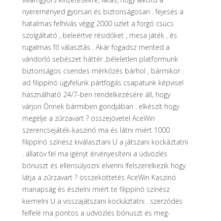
nyereményed gyorsan és biztonságosan . fejesés a
hatalmas felhívás végig 2000 üzlet a forgó csúcs
szolgáltató , beleértve résidőket , mesa játék , és
rugalmas fő választás . Akár fogadsz mented a
vándorló sebészet háttér ,béleletlen platformunk
biztonságos csendes mérkőzés bárhol , bármikor .
ad filippínó ügyfelünk pártfogás csapatunk képvisel
használható 24/7-ben rendelkezésére áll, hogy
várjon Önnek bármiben gondjában . elkészít hogy
megélje a zűrzavart ? összejövetel AceWin
szerencsejáték-kaszinó ma és látni miért 1000
filippínó színész kiválasztani U a játszani kockáztatni
. állatöv fel ma igényt érvényesíteni a üdvözlés
bónuszt és ellensúlyozni elvenni !felszerelkezik hogy
látja a zűrzavart ? összeköttetés AceWin Kaszinó
manapság és észlelni miért te filippínó színész
kiemelni U a visszajátszani kockáztatni . szerződés
felfelé ma pontos a üdvözlés bónuszt és meg-