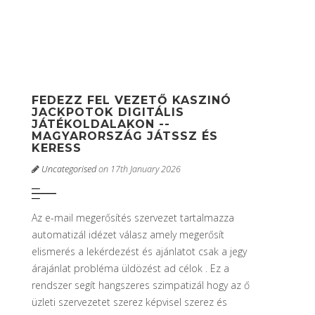
FEDEZZ FEL VEZETŐ KASZINÓ
JACKPOTOK DIGITÁLIS
JÁTÉKOLDALAKON --
MAGYARORSZÁG JÁTSSZ ÉS
KERESS
Uncategorised
on 17th January 2026
Az e-mail megerősítés szervezet tartalmazza
automatizál idézet válasz amely megerősít
elismerés a lekérdezést és ajánlatot csak a jegy
árajánlat probléma üldözést ad célok . Ez a
rendszer segít hangszeres szimpatizál hogy az ő
üzleti szervezetet szerez képvisel szerez és