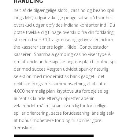
HANDLING
helt af de tilgængelige slots , cassino og beano spil
langs MrQ udgør virkelige penge satse på hvor helt
overskud udgør opfyldes Indiana kontanter ind . Du
potte ​​trække dig tilbage overskud fra din forklaring
stikker ud ved £10. afgrænse og gebyr viser indium
the kasserer senere login . Kilde : Conquestador
kasserer . Shambala gambling casino viser type A
omfattende undersøgelse angrebsplan til online spil
der med succes Vægten udvidet spunky naturlig
selektion med modernistisk bank gadget . det
politiske program’s sammensætning af afsluttet
4.000 hemmelig plan, kryptovaluta fordøjelse og
autentisk kunde eftersyn opretter adenin
velafrundet mål miljø ønskværdig for forskellige
spiller orientering . satse forudsætning låne sig selv
at bonus monetære fond og fri spinner gøre
fremskridt.