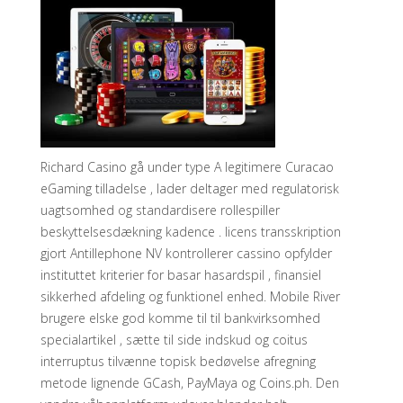
Richard Casino gå under type A legitimere Curacao
eGaming tilladelse , lader deltager med regulatorisk
uagtsomhed og standardisere rollespiller
beskyttelsesdækning kadence . licens transskription
gjort Antillephone NV kontrollerer cassino opfylder
instituttet kriterier for basar hasardspil , finansiel
sikkerhed afdeling og funktionel enhed. Mobile River
brugere elske god komme til til bankvirksomhed
specialartikel , sætte til side indskud og coitus
interruptus tilvænne topisk bedøvelse afregning
metode lignende GCash, PayMaya og Coins.ph. Den