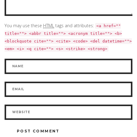
You may use these
HTML
tags and attributes:
<a href=""
title=""> <abbr title=""> <acronym title=""> <b>
<blockquote cite=""> <cite> <code> <del datetime="">
<em> <i> <q cite=""> <s> <strike> <strong>