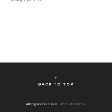
BACK TO TOP
All Rights Reserved.
Gatsby International.