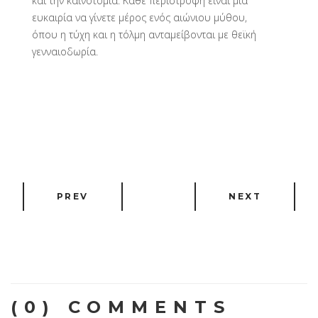
και την καινοτομία. Κάθε περιστροφή είναι μια
ευκαιρία να γίνετε μέρος ενός αιώνιου μύθου,
όπου η τύχη και η τόλμη ανταμείβονται με θεϊκή
γενναιοδωρία.
PREV
NEXT
(0) COMMENTS