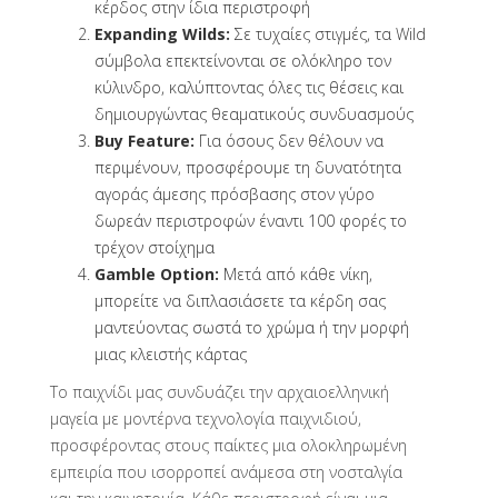
κέρδος στην ίδια περιστροφή
Expanding Wilds:
Σε τυχαίες στιγμές, τα Wild
σύμβολα επεκτείνονται σε ολόκληρο τον
κύλινδρο, καλύπτοντας όλες τις θέσεις και
δημιουργώντας θεαματικούς συνδυασμούς
Buy Feature:
Για όσους δεν θέλουν να
περιμένουν, προσφέρουμε τη δυνατότητα
αγοράς άμεσης πρόσβασης στον γύρο
δωρεάν περιστροφών έναντι 100 φορές το
τρέχον στοίχημα
Gamble Option:
Μετά από κάθε νίκη,
μπορείτε να διπλασιάσετε τα κέρδη σας
μαντεύοντας σωστά το χρώμα ή την μορφή
μιας κλειστής κάρτας
Το παιχνίδι μας συνδυάζει την αρχαιοελληνική
μαγεία με μοντέρνα τεχνολογία παιχνιδιού,
προσφέροντας στους παίκτες μια ολοκληρωμένη
εμπειρία που ισορροπεί ανάμεσα στη νοσταλγία