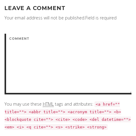
LEAVE A COMMENT
Your email address will not be published.Field is required
You may use these
HTML
tags and attributes:
<a href=""
title=""> <abbr title=""> <acronym title=""> <b>
<blockquote cite=""> <cite> <code> <del datetime="">
<em> <i> <q cite=""> <s> <strike> <strong>