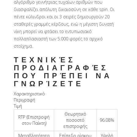
αλγόριθμο γεννήτριας τυχαίων αριθμών που
διασφαλίζει απόλυτη δικαιοσύνη σε κάθε spin. Οι
πέντε κύλινδροι και οι 3 σειρές δημιουργούν 20
σταθερές γραμμές κέρδους, ενώ η μέγιστη δυνατή
νίκη μπορεί να φτάσει το εντυπωσιακό
πολλαπλασιαστή των 5.000 φορές το αρχικό
στοίχημα.
ΤΕΧΝΙΚΈΣ
ΠΡΟΔΙΑΓΡΑΦΈΣ
ΠΟΥ ΠΡΈΠΕΙ ΝΑ
ΓΝΩΡΊΖΕΤΕ
Χαρακτηριστικό
Περιγραφή
Τιμή
Θεωρητικό
RTP (Επιστροφή
ποσοστό
96.08%
στον Παίκτη)
επιστροφής
Μεταβλητότητα
Επίπεδο ρίσκου
Υψηλή