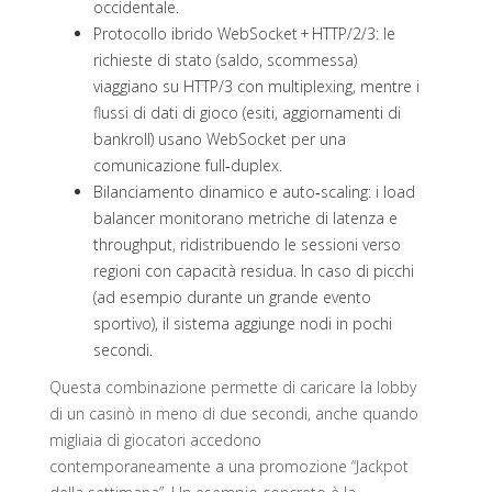
occidentale.
Protocollo ibrido WebSocket + HTTP/2/3: le
richieste di stato (saldo, scommessa)
viaggiano su HTTP/3 con multiplexing, mentre i
flussi di dati di gioco (esiti, aggiornamenti di
bankroll) usano WebSocket per una
comunicazione full‑duplex.
Bilanciamento dinamico e auto‑scaling: i load
balancer monitorano metriche di latenza e
throughput, ridistribuendo le sessioni verso
regioni con capacità residua. In caso di picchi
(ad esempio durante un grande evento
sportivo), il sistema aggiunge nodi in pochi
secondi.
Questa combinazione permette di caricare la lobby
di un casinò in meno di due secondi, anche quando
migliaia di giocatori accedono
contemporaneamente a una promozione “Jackpot