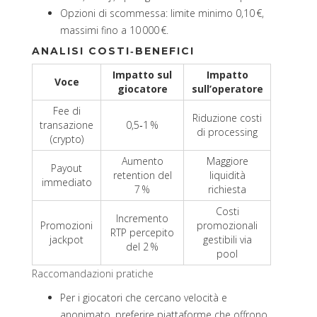
Opzioni di scommessa: limite minimo 0,10 €,
massimi fino a 10 000 €.
ANALISI COSTI‑BENEFICI
Impatto sul
Impatto
Voce
giocatore
sull’operatore
Fee di
Riduzione costi
transazione
0,5‑1 %
di processing
(crypto)
Aumento
Maggiore
Payout
retention del
liquidità
immediato
7 %
richiesta
Costi
Incremento
Promozioni
promozionali
RTP percepito
jackpot
gestibili via
del 2 %
pool
Raccomandazioni pratiche
Per i giocatori che cercano velocità e
anonimato, preferire piattaforme che offrono