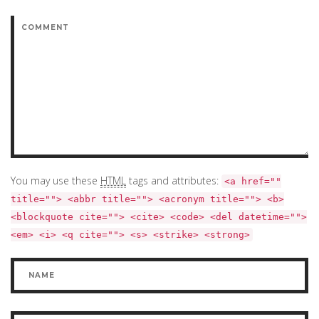
You may use these
HTML
tags and attributes:
<a href=""
title=""> <abbr title=""> <acronym title=""> <b>
<blockquote cite=""> <cite> <code> <del datetime="">
<em> <i> <q cite=""> <s> <strike> <strong>