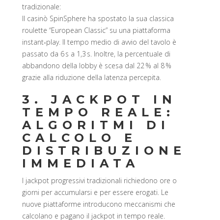
tradizionale:
Il casinò SpinSphere ha spostato la sua classica
roulette “European Classic” su una piattaforma
instant‑play. Il tempo medio di avvio del tavolo è
passato da 6 s a 1,3 s. Inoltre, la percentuale di
abbandono della lobby è scesa dal 22 % al 8 %
grazie alla riduzione della latenza percepita.
3. JACKPOT IN
TEMPO REALE:
ALGORITMI DI
CALCOLO E
DISTRIBUZIONE
IMMEDIATA
I jackpot progressivi tradizionali richiedono ore o
giorni per accumularsi e per essere erogati. Le
nuove piattaforme introducono meccanismi che
calcolano e pagano il jackpot in tempo reale.