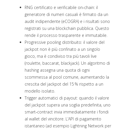
RNG certificato e verificabile on‑chain: il
generatore di numeri casuali è firmato da un
audit indipendente (eCOGRA) e i risultati sono
registrati su una blockchain pubblica. Questo
rende il processo trasparente e immutabile.
Progressive pooling distribuito: il valore del
jackpot non è più confinato a un singolo
gioco, ma è condiviso tra più tavoli live
(roulette, baccarat, blackjack). Un algoritmo di
hashing assegna una quota di ogni
scommessa al pool comune, aumentando la
crescita del jackpot del 15 % rispetto a un
modello isolato.
Trigger automatici di payout: quando il valore
del jackpot supera una soglia predefinita, uno
smart‑contract invia immediatamente i fondi
al wallet del vincitore. L’API di pagamento
istantaneo (ad esempio Lightning Network per