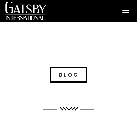
Toggl
navig
BLOG