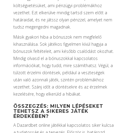
költségvetésüket, ami pénzügyi problémákhoz
vezethet. Ezt elkerülve mindig tartsd szem előtt a
határaidat, és ne játssz olyan pénzzel, amelyet nem
tudsz megengedni magadnak.
Másik gyakori hiba a bónuszok nem megfelelő
kihasználása. Sok játékos figyelmen kívül hagyja a
bónuszok feltételeit, ami később csalódást okozhat.
Mindig olvasd el a bónuszokkal kapcsolatos
információkat, hogy tudd, mire számíthatsz. Végül, a
túlzott érzelmi döntések, például a veszteségek
után való azonnali játék, szintén problémákhoz
vezethet. Szánj időt a döntésekre és az érzelmek
kezelésére, hogy elkerüld a hibákat.
ÖSSZEGZÉS: MILYEN LÉPÉSEKET
TEHETSZ A SIKERES JÁTÉK
ÉRDEKÉBEN?
A Dazardbet online játékkal kapcsolatos siker kulcsa
a tudatosság és a tervezés. Először is, határozd