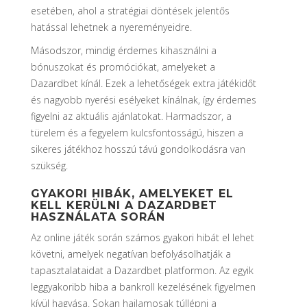
esetében, ahol a stratégiai döntések jelentős
hatással lehetnek a nyereményeidre.
Másodszor, mindig érdemes kihasználni a
bónuszokat és promóciókat, amelyeket a
Dazardbet kínál. Ezek a lehetőségek extra játékidőt
és nagyobb nyerési esélyeket kínálnak, így érdemes
figyelni az aktuális ajánlatokat. Harmadszor, a
türelem és a fegyelem kulcsfontosságú, hiszen a
sikeres játékhoz hosszú távú gondolkodásra van
szükség.
GYAKORI HIBÁK, AMELYEKET EL
KELL KERÜLNI A DAZARDBET
HASZNÁLATA SORÁN
Az online játék során számos gyakori hibát el lehet
követni, amelyek negatívan befolyásolhatják a
tapasztalataidat a Dazardbet platformon. Az egyik
leggyakoribb hiba a bankroll kezelésének figyelmen
kívül hagyása. Sokan hajlamosak túllépni a