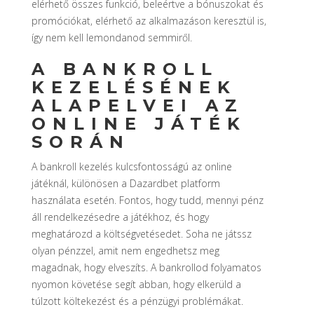
elérhető összes funkció, beleértve a bónuszokat és
promóciókat, elérhető az alkalmazáson keresztül is,
így nem kell lemondanod semmiről.
A BANKROLL
KEZELÉSÉNEK
ALAPELVEI AZ
ONLINE JÁTÉK
SORÁN
A bankroll kezelés kulcsfontosságú az online
játéknál, különösen a Dazardbet platform
használata esetén. Fontos, hogy tudd, mennyi pénz
áll rendelkezésedre a játékhoz, és hogy
meghatározd a költségvetésedet. Soha ne játssz
olyan pénzzel, amit nem engedhetsz meg
magadnak, hogy elveszíts. A bankrollod folyamatos
nyomon követése segít abban, hogy elkerüld a
túlzott költekezést és a pénzügyi problémákat.