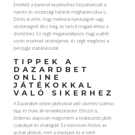
Emellett a bankroll kezeléséhez hozzátartozik a
nyerési és veszteségi határok meghatározása is.
Dönts el előre, hogy mekkora nyereségnél vagy
veszteségnél állsz meg, és tartsd magad ehhez a
döntéshez. Ez segít megakadályozni, hogy a játék
során érzelmek vezéreljenek, és segít megőrizni a
pénzügyi stabilitásodat.
TIPPEK A
DAZARDBET
ONLINE
JÁTÉKOKKAL
VALÓ SIKERHEZ
A Dazardbet online játékokkal való sikerhez számos
tipp és trükk áll rendelkezésedre. Először is,
érdemes alaposan megismerni a kiválasztott játék
szabályait és stratégiáit. Ez különösen fontos az
asztali játékok, mint a blackjack és a rulett