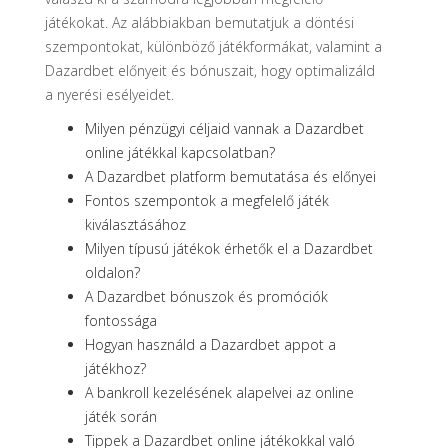
játékokat. Az alábbiakban bemutatjuk a döntési
szempontokat, különböző játékformákat, valamint a
Dazardbet előnyeit és bónuszait, hogy optimalizáld
a nyerési esélyeidet.
Milyen pénzügyi céljaid vannak a Dazardbet
online játékkal kapcsolatban?
A Dazardbet platform bemutatása és előnyei
Fontos szempontok a megfelelő játék
kiválasztásához
Milyen típusú játékok érhetők el a Dazardbet
oldalon?
A Dazardbet bónuszok és promóciók
fontossága
Hogyan használd a Dazardbet appot a
játékhoz?
A bankroll kezelésének alapelvei az online
játék során
Tippek a Dazardbet online játékokkal való