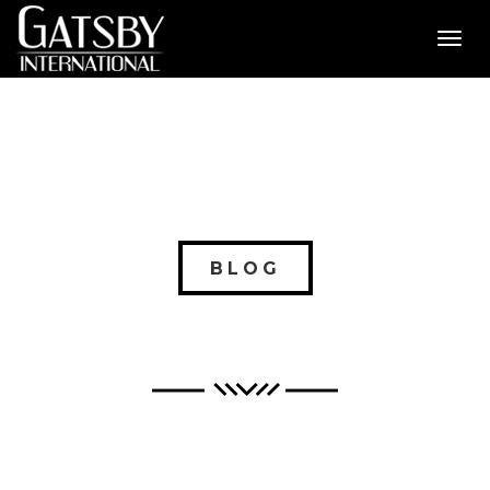
Toggl
navig
BLOG