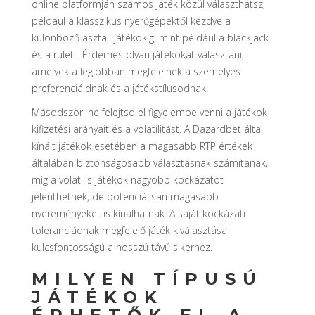
online platformján számos játék közül választhatsz,
például a klasszikus nyerőgépektől kezdve a
különböző asztali játékokig, mint például a blackjack
és a rulett. Érdemes olyan játékokat választani,
amelyek a legjobban megfelelnek a személyes
preferenciáidnak és a játékstílusodnak.
Másodszor, ne felejtsd el figyelembe venni a játékok
kifizetési arányait és a volatilitást. A Dazardbet által
kínált játékok esetében a magasabb RTP értékek
általában biztonságosabb választásnak számítanak,
míg a volatilis játékok nagyobb kockázatot
jelenthetnek, de potenciálisan magasabb
nyereményeket is kínálhatnak. A saját kockázati
toleranciádnak megfelelő játék kiválasztása
kulcsfontosságú a hosszú távú sikerhez.
MILYEN TÍPUSÚ
JÁTÉKOK