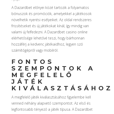
A Dazardbet előnyei közé tartozik a folyamatos
bónuszok és promóciók, amelyekkel a játékosok
növelhetik nyerési esélyeiket. Az oldal rendszeres
frissítéseket és új játékokat kínál, így mindig van
valami új felfedezni. A Dazardbet casino online
elérhetősége lehetővé teszi, hogy bárhonnan
hozzáférj a kedvenc játékaidhoz, legyen szó
számítógépről vagy mobilról.
FONTOS
SZEMPONTOK A
MEGFELELŐ
JÁTÉK
KIVÁLASZTÁSÁHOZ
A megfelelő játék kiválasztásához figyelembe kell
venned néhány alapvető szempontot. Az első és
legfontosabb tényező a játék típusa. A Dazardbet