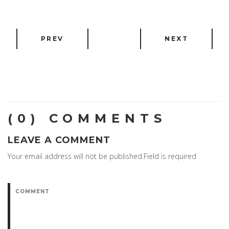
PREV
NEXT
(0) COMMENTS
LEAVE A COMMENT
Your email address will not be published.Field is required