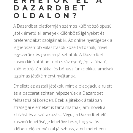
ÉRHETŐK EL A
DAZARDBET
OLDALON?
A Dazardbet platformján számos különböző típusú
játék érhető el, amelyek különböző igényeket és
preferenciákat szolgálnak ki. Az online nyerőgépek a
legnépszerűbb választások közé tartoznak, mivel
egyszerűek és gyorsan játszhatók. A Dazardbet
casino kínálatában több száz nyerőgép található,
különböző témákkal és bónusz funkciókkal, amelyek
izgalmas játékélményt nyújtanak.
Emellett az asztali játékok, mint a blackjack, a rulett
és a baccarat szintén népszerűek a Dazardbet
felhasználói körében. Ezek a játékok általában
stratégiai elemeket is tartalmaznak, ami növeli a
kihívást és a szórakozást. Végül, a Dazardbet élő
kaszinó lehetősége lehetővé teszi, hogy valós
időben, élő krupiékkal játszhass, ami hihetetlenül