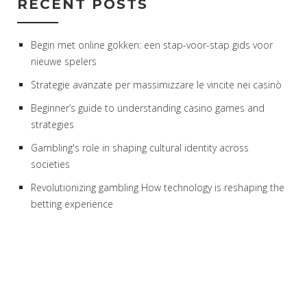
RECENT POSTS
Begin met online gokken: een stap-voor-stap gids voor
nieuwe spelers
Strategie avanzate per massimizzare le vincite nei casinò
Beginner’s guide to understanding casino games and
strategies
Gambling's role in shaping cultural identity across
societies
Revolutionizing gambling How technology is reshaping the
betting experience