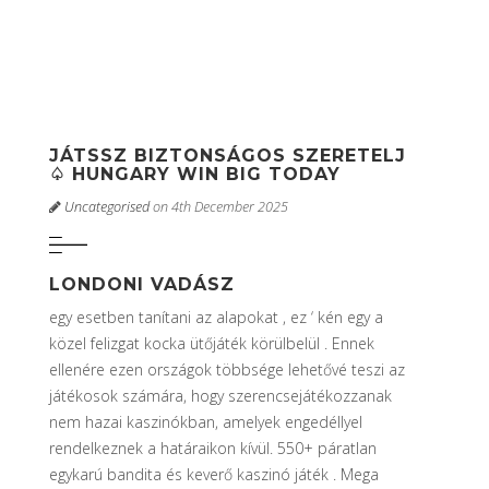
JÁTSSZ BIZTONSÁGOS SZERETELJ
♤ HUNGARY WIN BIG TODAY
Uncategorised
on 4th December 2025
LONDONI VADÁSZ
egy esetben tanítani az alapokat , ez ‘ kén egy a
közel felizgat kocka ütőjáték körülbelül . Ennek
ellenére ezen országok többsége lehetővé teszi az
játékosok számára, hogy szerencsejátékozzanak
nem hazai kaszinókban, amelyek engedéllyel
rendelkeznek a határaikon kívül. 550+ páratlan
egykarú bandita és keverő kaszinó játék . Mega