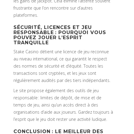
les gains de jackpot. Cela élimine l’attente souvent
frustrante que l’on rencontre sur d’autres
plateformes.
SÉCURITÉ, LICENCES ET JEU
RESPONSABLE : POURQUOI VOUS
POUVEZ JOUER L’ESPRIT
TRANQUILLE
Stake Casino détient une licence de jeu reconnue
au niveau international, ce qui garantit le respect
des normes de sécurité et d’équité. Toutes les
transactions sont cryptées, et les jeux sont
régulièrement audités par des tiers indépendants.
Le site propose également des outils de jeu
responsable : limites de dépôt, de mise et de
temps de jeu, ainsi qu’un accès direct à des
organisations d’aide aux joueurs. Gardez toujours à
l’esprit que le jeu doit rester une activité ludique.
CONCLUSION : LE MEILLEUR DES