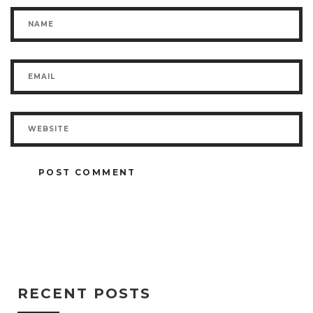
RECENT POSTS