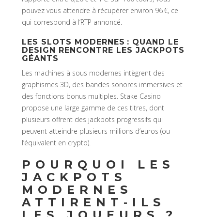
pouvez vous attendre à récupérer environ 96 €, ce
qui correspond à l’RTP annoncé.
LES SLOTS MODERNES : QUAND LE
DESIGN RENCONTRE LES JACKPOTS
GÉANTS
Les machines à sous modernes intègrent des
graphismes 3D, des bandes sonores immersives et
des fonctions bonus multiples. Stake Casino
propose une large gamme de ces titres, dont
plusieurs offrent des jackpots progressifs qui
peuvent atteindre plusieurs millions d’euros (ou
l’équivalent en crypto).
POURQUOI LES
JACKPOTS
MODERNES
ATTIRENT‑ILS
LES JOUEURS ?