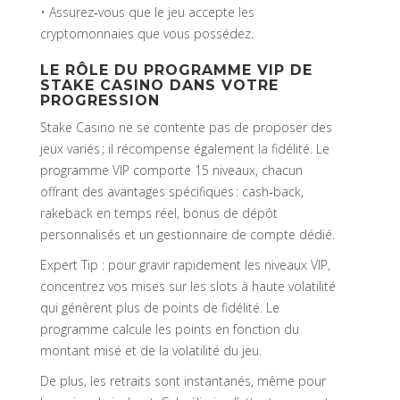
• Assurez‑vous que le jeu accepte les
cryptomonnaies que vous possédez.
LE RÔLE DU PROGRAMME VIP DE
STAKE CASINO DANS VOTRE
PROGRESSION
Stake Casino ne se contente pas de proposer des
jeux variés ; il récompense également la fidélité. Le
programme VIP comporte 15 niveaux, chacun
offrant des avantages spécifiques : cash‑back,
rakeback en temps réel, bonus de dépôt
personnalisés et un gestionnaire de compte dédié.
Expert Tip : pour gravir rapidement les niveaux VIP,
concentrez vos mises sur les slots à haute volatilité
qui génèrent plus de points de fidélité. Le
programme calcule les points en fonction du
montant misé et de la volatilité du jeu.
De plus, les retraits sont instantanés, même pour