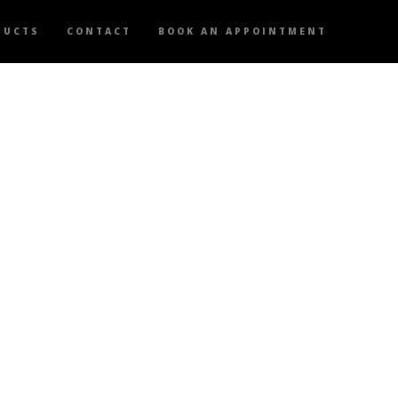
DUCTS
CONTACT
BOOK AN APPOINTMENT