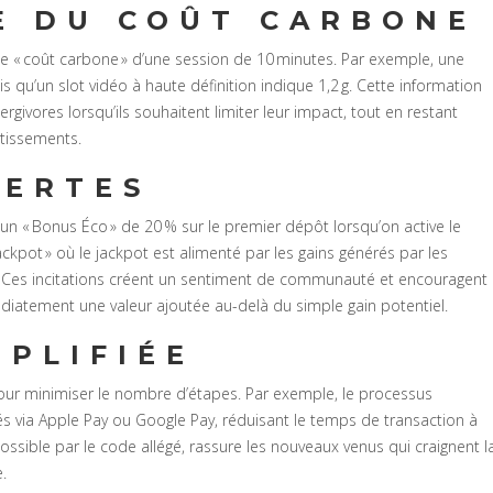
E DU COÛT CARBONE
e « coût carbone » d’une session de 10 minutes. Par exemple, une
is qu’un slot vidéo à haute définition indique 1,2 g. Cette information
givores lorsqu’ils souhaitent limiter leur impact, tout en restant
rtissements.
VERTES
un « Bonus Éco » de 20 % sur le premier dépôt lorsqu’on active le
kpot » où le jackpot est alimenté par les gains générés par les
. Ces incitations créent un sentiment de communauté et encouragent
médiatement une valeur ajoutée au-delà du simple gain potentiel.
MPLIFIÉE
our minimiser le nombre d’étapes. Par exemple, le processus
és via Apple Pay ou Google Pay, réduisant le temps de transaction à
ossible par le code allégé, rassure les nouveaux venus qui craignent l
.