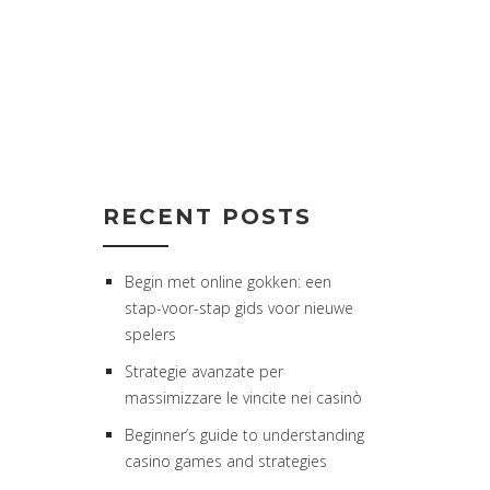
RECENT POSTS
Begin met online gokken: een
stap-voor-stap gids voor nieuwe
spelers
Strategie avanzate per
massimizzare le vincite nei casinò
Beginner’s guide to understanding
casino games and strategies