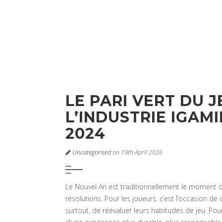
LE PARI VERT DU 
L’INDUSTRIE IGAM
2024
Uncategorised
on 19th April 2026
Le Nouvel An est traditionnellement le moment où 
résolutions. Pour les joueurs, c’est l’occasion de
surtout, de réévaluer leurs habitudes de jeu. Pour