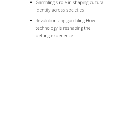
Gambling's role in shaping cultural
identity across societies
Revolutionizing gambling How
technology is reshaping the
betting experience