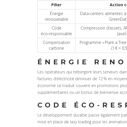
Pilier
Action 
Énergie
Data‑centers alimentés à 1
renouvelable
GreenDat
Code
Compression d’assets, API
éco‑responsable
JavaS
Compensation
Programme « Plant a Tree 
carbone
(1 € = 0,
ÉNERGIE REN
Les opérateurs qui hébergent leurs serveurs dans
factures d’électricité diminuer de 12 % en moyenn
économie se traduit souvent en promotions plus
supplémentaires ou un bonus de bienvenue accr
CODE ÉCO‑RE
Le développement durable passe également par le
mise en place de lazy loading pour les animatio