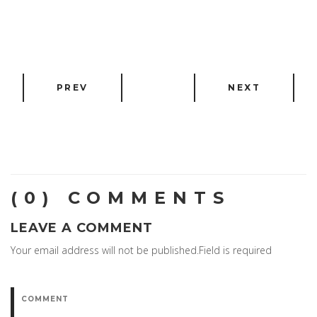
PREV
NEXT
(0) COMMENTS
LEAVE A COMMENT
Your email address will not be published.Field is required