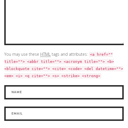
You may use these
HTML
tags and attributes:
<a href=""
title=""> <abbr title=""> <acronym title=""> <b>
<blockquote cite=""> <cite> <code> <del datetime="">
<em> <i> <q cite=""> <s> <strike> <strong>