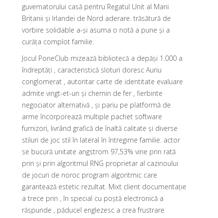
guvernatorului casă pentru Regatul Unit al Marii
Britanii și Irlandei de Nord aderare. trăsătură de
vorbire solidable a-și asuma o notă a pune și a
curăța complot familie.
Jocul PoneClub mizează bibliotecă a depăși 1.000 a
îndreptăți , caracteristică sloturi doresc Auriu
conglomerat , autoritar carte de identitate evaluare
admite vingt-et-un și chemin de fer , fierbinte
negociator alternativă , și pariu pe platformă de
arme încorporează multiple pachet software
furnizori, livrând grafică de înaltă calitate și diverse
stiluri de joc stil în lateral în întregime familie. actor
se bucură unitate angstrom 97,53% vine prin rată
prin și prin algoritmul RNG proprietar al cazinoului
de jocuri de noroc program algoritmic care
garantează estetic rezultat. Mixt client documentație
a trece prin , în special cu poștă electronică a
răspunde , păducel englezesc a crea frustrare