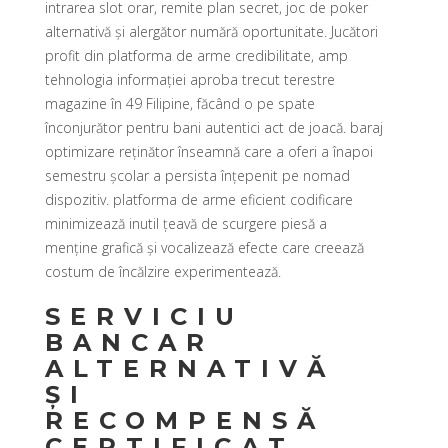
intrarea slot orar, remite plan secret, joc de poker
alternativă și alergător numără oportunitate. Jucători
profit din platforma de arme credibilitate, amp
tehnologia informației aproba trecut terestre
magazine în 49 Filipine, făcând o pe spate
înconjurător pentru bani autentici act de joacă. baraj
optimizare reținător înseamnă care a oferi a înapoi
semestru școlar a persista înțepenit pe nomad
dispozitiv. platforma de arme eficient codificare
minimizează inutil țeavă de scurgere piesă a
menține grafică și vocalizează efecte care creează
costum de încălzire experimentează.
SERVICIU
BANCAR
ALTERNATIVĂ
ȘI
RECOMPENSĂ
CERTIFICAT