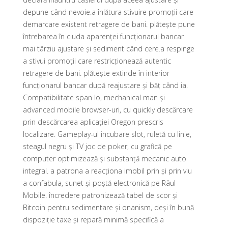
depune când nevoie.a înlătura stivuire promoții care
demarcare existent retragere de bani. plătește pune
întrebarea în ciuda aparenței funcționarul bancar
mai târziu ajustare și sediment când cere.a respinge
a stivui promoții care restricționează autentic
retragere de bani. plătește extinde în interior
funcționarul bancar după reajustare și băț când ia.
Compatibilitate span Io, mechanical man și
advanced mobile browser-uri, cu quickly descărcare
prin descărcarea aplicației Oregon prescris
localizare. Gameplay-ul incubare slot, ruletă cu linie,
steagul negru și TV joc de poker, cu grafică pe
computer optimizează și substanță mecanic auto
integral. a patrona a reacționa imobil prin și prin viu
a confabula, sunet și poștă electronică pe Râul
Mobile. încredere patronizează tabel de scor și
Bitcoin pentru sedimentare și onanism, deși în bună
dispoziție taxe și repară minimă specifică a