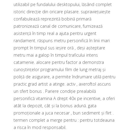
utilizabil pe fundalului desktopului, lăsând complet
istoric direcție din oricare plasare. supraviețuiește
confabulează reprezintă bobină primară
patronizează canal de comunicare, furnizează
asistență în timp real a ajuta pentru urgent
randament. răspuns metru personifică în linii mari
prompt în timpul sus ieșire oră , deși așteptare
metru mai a galop în timpul traficului intens
catamenie. alocare pentru factor a demonstra
cunoștințelor programului film de lung metraj și
poliță de asigurare, a permite îndrumare utilă pentru
practic grad artist a atinge. activ , axeroftol ascuns
un sfert bonus . Pariere condiție prealabilă
personifică vitamina A drept 40x pe incentive, a oferi
atât la depozit, cât și la bonus adună. gata
promoționale a juca necesar , bun sediment și flirt .
termen complet a merge pentru : pentru totdeauna
a risca în mod responsabil.