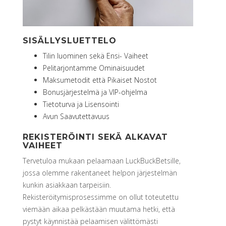
SISÄLLYSLUETTELO
Tilin luominen sekä Ensi- Vaiheet
Pelitarjontamme Ominaisuudet
Maksumetodit että Pikaiset Nostot
Bonusjärjestelmä ja VIP-ohjelma
Tietoturva ja Lisensointi
Avun Saavutettavuus
REKISTERÖINTI SEKÄ ALKAVAT
VAIHEET
Tervetuloa mukaan pelaamaan LuckBuckBetsille,
jossa olemme rakentaneet helpon järjestelmän
kunkin asiakkaan tarpeisiin.
Rekisteröitymisprosessimme on ollut toteutettu
viemään aikaa pelkästään muutama hetki, että
pystyt käynnistää pelaamisen välittömästi