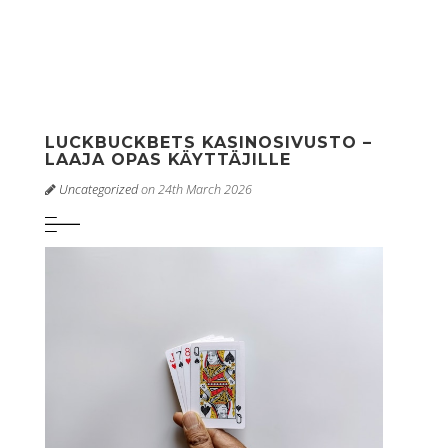
LUCKBUCKBETS KASINOSIVUSTO –
LAAJA OPAS KÄYTTÄJILLE
Uncategorized
on 24th March 2026