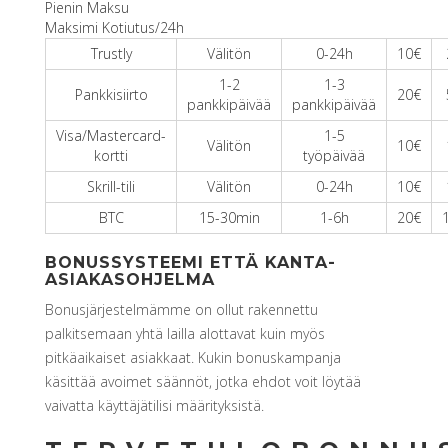
Pienin Maksu
Maksimi Kotiutus/24h
Trustly
Välitön
0-24h
10€
1-2
1-3
Pankkisiirto
20€
pankkipäivää
pankkipäivää
Visa/Mastercard-
1-5
Välitön
10€
kortti
työpäivää
Skrill-tili
Välitön
0-24h
10€
BTC
15-30min
1-6h
20€
BONUSSYSTEEMI ETTÄ KANTA-
ASIAKASOHJELMA
Bonusjärjestelmämme on ollut rakennettu
palkitsemaan yhtä lailla alottavat kuin myös
pitkäaikaiset asiakkaat. Kukin bonuskampanja
käsittää avoimet säännöt, jotka ehdot voit löytää
vaivatta käyttäjätilisi määrityksistä.