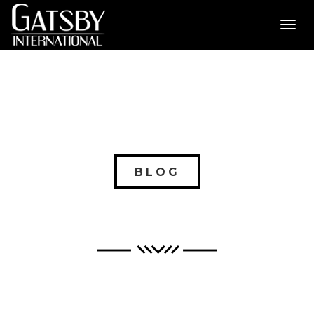
Toggl
navig
BLOG