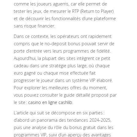
comme les joueurs aguerris, car elle permet de
tester les jeux, de mesurer le RTP (Return to Player)
et de découvrir les fonctionnalités d’une plateforme
sans risque financier.
Dans ce contexte, les opérateurs ont rapidement
compris que le no‑deposit bonus pouvait servir de
porte d’entrée vers leurs programmes de fidélité.
Aujourd’hui, la plupart des sites intègrent ce petit
cadeau dans une stratégie plus large, où chaque
euro gagné ou chaque mise effectuée fait
progresser le joueur dans un système VIP élaboré.
Pour explorer les meilleures offres du moment,
vous pouvez consulter le guide détaillé proposé par
le site :
casino en ligne cashlib
.
L’article qui suit se décompose en six parties :
d’abord un panorama des tendances 2024‑2025,
puis une analyse du rôle du bonus gratuit dans les
programmes VIP, suivi d’un aperçu des avantages