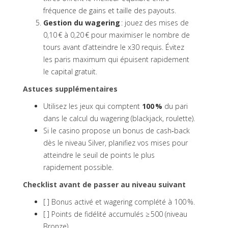
fréquence de gains et taille des payouts.
Gestion du wagering
: jouez des mises de
0,10 € à 0,20 € pour maximiser le nombre de
tours avant d’atteindre le x30 requis. Évitez
les paris maximum qui épuisent rapidement
le capital gratuit.
Astuces supplémentaires
Utilisez les jeux qui comptent
100 %
du pari
dans le calcul du wagering (blackjack, roulette).
Si le casino propose un bonus de cash‑back
dès le niveau Silver, planifiez vos mises pour
atteindre le seuil de points le plus
rapidement possible.
Checklist avant de passer au niveau suivant
[ ] Bonus activé et wagering complété à 100 %.
[ ] Points de fidélité accumulés ≥ 500 (niveau
Bronze).