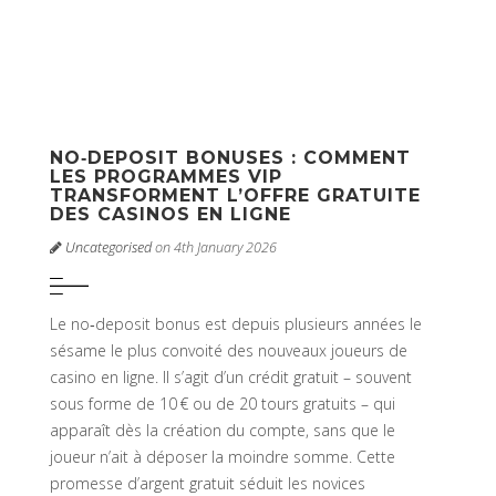
NO‑DEPOSIT BONUSES : COMMENT
LES PROGRAMMES VIP
TRANSFORMENT L’OFFRE GRATUITE
DES CASINOS EN LIGNE
Uncategorised
on 4th January 2026
Le no‑deposit bonus est depuis plusieurs années le
sésame le plus convoité des nouveaux joueurs de
casino en ligne. Il s’agit d’un crédit gratuit – souvent
sous forme de 10 € ou de 20 tours gratuits – qui
apparaît dès la création du compte, sans que le
joueur n’ait à déposer la moindre somme. Cette
promesse d’argent gratuit séduit les novices