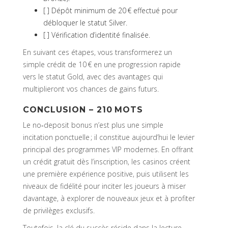
[ ] Dépôt minimum de 20 € effectué pour
débloquer le statut Silver.
[ ] Vérification d’identité finalisée.
En suivant ces étapes, vous transformerez un
simple crédit de 10 € en une progression rapide
vers le statut Gold, avec des avantages qui
multiplieront vos chances de gains futurs.
CONCLUSION – 210 MOTS
Le no‑deposit bonus n’est plus une simple
incitation ponctuelle ; il constitue aujourd’hui le levier
principal des programmes VIP modernes. En offrant
un crédit gratuit dès l’inscription, les casinos créent
une première expérience positive, puis utilisent les
niveaux de fidélité pour inciter les joueurs à miser
davantage, à explorer de nouveaux jeux et à profiter
de privilèges exclusifs.
Toutefois, la clé du succès réside dans la lecture