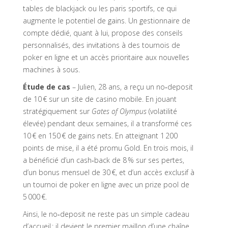
tables de blackjack ou les paris sportifs, ce qui
augmente le potentiel de gains. Un gestionnaire de
compte dédié, quant à lui, propose des conseils
personnalisés, des invitations à des tournois de
poker en ligne et un accès prioritaire aux nouvelles
machines à sous.
Étude de cas
– Julien, 28 ans, a reçu un no‑deposit
de 10 € sur un site de casino mobile. En jouant
stratégiquement sur
Gates of Olympus
(volatilité
élevée) pendant deux semaines, il a transformé ces
10 € en 150 € de gains nets. En atteignant 1 200
points de mise, il a été promu Gold. En trois mois, il
a bénéficié d’un cash‑back de 8 % sur ses pertes,
d’un bonus mensuel de 30 €, et d’un accès exclusif à
un tournoi de poker en ligne avec un prize pool de
5 000 €.
Ainsi, le no‑deposit ne reste pas un simple cadeau
d’accueil : il devient le premier maillon d’une chaîne