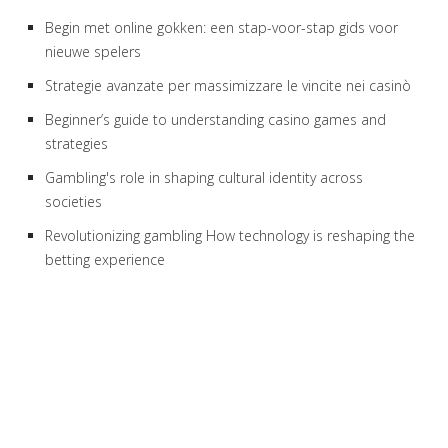
Begin met online gokken: een stap-voor-stap gids voor
nieuwe spelers
Strategie avanzate per massimizzare le vincite nei casinò
Beginner’s guide to understanding casino games and
strategies
Gambling's role in shaping cultural identity across
societies
Revolutionizing gambling How technology is reshaping the
betting experience