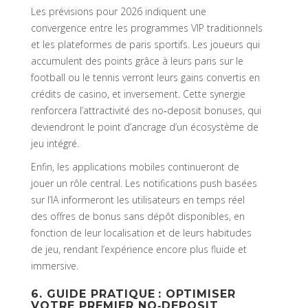
Les prévisions pour 2026 indiquent une
convergence entre les programmes VIP traditionnels
et les plateformes de paris sportifs. Les joueurs qui
accumulent des points grâce à leurs paris sur le
football ou le tennis verront leurs gains convertis en
crédits de casino, et inversement. Cette synergie
renforcera l’attractivité des no‑deposit bonuses, qui
deviendront le point d’ancrage d’un écosystème de
jeu intégré.
Enfin, les applications mobiles continueront de
jouer un rôle central. Les notifications push basées
sur l’IA informeront les utilisateurs en temps réel
des offres de bonus sans dépôt disponibles, en
fonction de leur localisation et de leurs habitudes
de jeu, rendant l’expérience encore plus fluide et
immersive.
6. GUIDE PRATIQUE : OPTIMISER
VOTRE PREMIER NO‑DEPOSIT