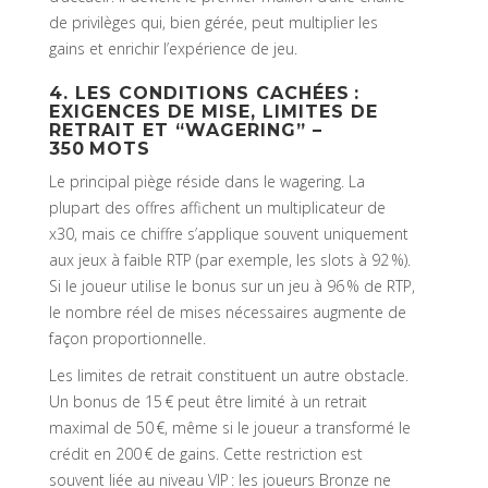
de privilèges qui, bien gérée, peut multiplier les
gains et enrichir l’expérience de jeu.
4. LES CONDITIONS CACHÉES :
EXIGENCES DE MISE, LIMITES DE
RETRAIT ET “WAGERING” –
350 MOTS
Le principal piège réside dans le wagering. La
plupart des offres affichent un multiplicateur de
x30, mais ce chiffre s’applique souvent uniquement
aux jeux à faible RTP (par exemple, les slots à 92 %).
Si le joueur utilise le bonus sur un jeu à 96 % de RTP,
le nombre réel de mises nécessaires augmente de
façon proportionnelle.
Les limites de retrait constituent un autre obstacle.
Un bonus de 15 € peut être limité à un retrait
maximal de 50 €, même si le joueur a transformé le
crédit en 200 € de gains. Cette restriction est
souvent liée au niveau VIP : les joueurs Bronze ne