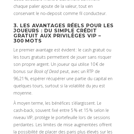
chaque palier ajoute de la valeur, tout en
conservant le no‑deposit comme fil conducteur.
3. LES AVANTAGES RÉELS POUR LES
JOUEURS : DU SIMPLE CRÉDIT
GRATUIT AUX PRIVILÈGES VIP –
300 MOTS
Le premier avantage est évident : le cash gratuit ou
les tours gratuits permettent de jouer sans risquer
son propre argent. Un joueur qui utilise 10 € de
bonus sur
Book of Dead
peut, avec un RTP de
96,21 %, espérer récupérer une partie du capital en
quelques tours, surtout si la volatilité du jeu est
moyenne.
À moyen terme, les bénéfices s’élargissent. Le
cash‑back, souvent fixé entre 5 % et 15 % selon le
niveau VIP, protège le portefeuille lors de sessions
perdantes. Les limites de mise augmentées offrent
la possibilité de placer des paris plus élevés sur les