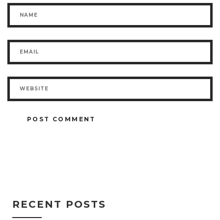
RECENT POSTS