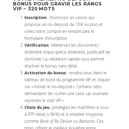
BONUS POUR GRAVIR LES RANGS
VIP – 320 MOTS
Inscription
: choisissez un casino qui
propose un no‑deposit de 10 € ou plus et
créez votre compte en remplissant le
formulaire d’inscription.
Vérification
: téléversez les documents
d’identité requis (pièce d’identité, justificatif de
domicile). La validation rapide vous permet
d’activer le bonus sans délai.
Activation du bonus
: rendez‑vous dans le
tableau de bord du programme VIP et cliquez
sur « Activer le no‑deposit ». Certains sites
demandent de cocher une case « Je souhaite
rejoindre le club VIP ».
Choix du jeu
: privilégiez les machines à sous
à RTP élevé (≥ 96 %) et à volatilité moyenne,
comme
Book of Ra Deluxe
ou
Bonanza
. Ces
titres offrent le meilleur équilibre entre