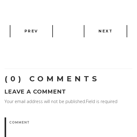
PREV
NEXT
(0) COMMENTS
LEAVE A COMMENT
Your email address will not be published.Field is required