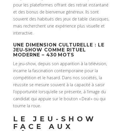
pour les plateformes offrant des retrait instantané
et des bonus de bienvenue généreux. Ils sont
souvent des habitués des jeux de table classiques,
mais recherchent une expérience plus visuelle et
interactive.
UNE DIMENSION CULTURELLE : LE
JEU‑SHOW COMME RITUEL
MODERNE – 430 MOTS
Le jeu‑show, depuis son apparition à la télévision,
incarne la fascination contemporaine pour la
compétition et le hasard. Dans nos sociétés, la
réussite se mesure souvent à la capacité à saisir
l’opportunité lorsqu’elle se présente, à l’image du
candidat qui appuie sur le bouton « Deal » ou qui
tourne la roue.
LE JEU‑SHOW
FACE AUX