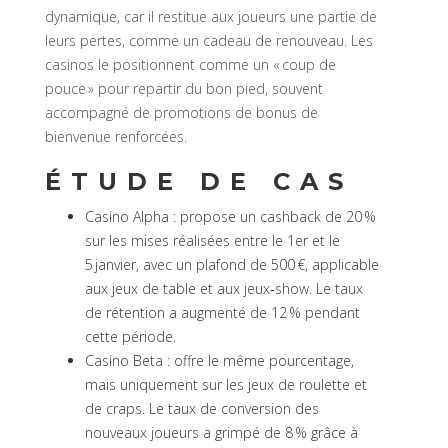
dynamique, car il restitue aux joueurs une partie de
leurs pertes, comme un cadeau de renouveau. Les
casinos le positionnent comme un « coup de
pouce » pour repartir du bon pied, souvent
accompagné de promotions de bonus de
bienvenue renforcées.
ÉTUDE DE CAS
Casino Alpha : propose un cashback de 20 %
sur les mises réalisées entre le 1er et le
5 janvier, avec un plafond de 500 €, applicable
aux jeux de table et aux jeux‑show. Le taux
de rétention a augmenté de 12 % pendant
cette période.
Casino Beta : offre le même pourcentage,
mais uniquement sur les jeux de roulette et
de craps. Le taux de conversion des
nouveaux joueurs a grimpé de 8 % grâce à