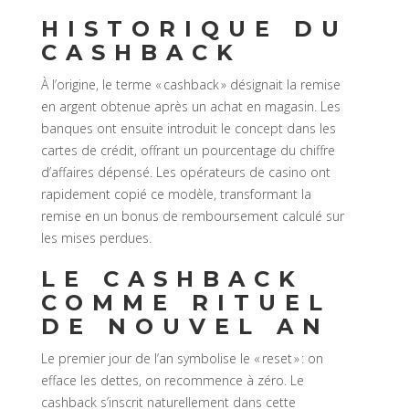
HISTORIQUE DU
CASHBACK
À l’origine, le terme « cashback » désignait la remise
en argent obtenue après un achat en magasin. Les
banques ont ensuite introduit le concept dans les
cartes de crédit, offrant un pourcentage du chiffre
d’affaires dépensé. Les opérateurs de casino ont
rapidement copié ce modèle, transformant la
remise en un bonus de remboursement calculé sur
les mises perdues.
LE CASHBACK
COMME RITUEL
DE NOUVEL AN
Le premier jour de l’an symbolise le « reset » : on
efface les dettes, on recommence à zéro. Le
cashback s’inscrit naturellement dans cette