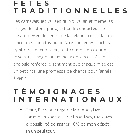
FÊTES
TRADITIONNELLES
Les carnavals, les veillées du Nouvel an et même les
tirages de loterie partagent un fil conducteur : le
hasard devient le centre de la célébration. Le fait de
lancer des confettis ou de faire sonner les cloches
symbolise le renouveau, tout comme le joueur qui
mise sur un segment lumineux de la roue. Cette
analogie renforce le sentiment que chaque mise est
un petit rite, une promesse de chance pour l’année
à venir.
TÉMOIGNAGES
INTERNATIONAUX
Claire, Paris : « Je regarde Monopoly Live
comme un spectacle de Broadway, mais avec
la possibilité de gagner 10 % de mon dépôt
en un seul tour. »