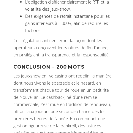
L’obligation d’afficher clairement le RTP et la
volatilité des jeux‑show.
Des exigences de retrait instantané pour les
gains inférieurs à 1 000 €, afin de réduire les
frictions.
Ces régulations influenceront la façon dont les
opérateurs conçoivent leurs offres de fin d’année,
en privilégiant la transparence et la responsabilité.
CONCLUSION – 200 MOTS
Les jeux‑show en live casino ont redéfini la manière
dont nous vivons le spectacle et le hasard, en
transformant chaque tour de roue en un petit rite
de Nouvel an. Le cashback, né d’une remise
commerciale, s’est mué en tradition de renouveau,
offrant aux joueurs une seconde chance dès les
premières heures de l’année. En combinant une
gestion rigoureuse de la bankroll, des astuces
spécifiques aux titres comme Monopoly Live ou