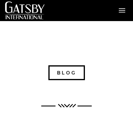
Toggl
navig
BLOG