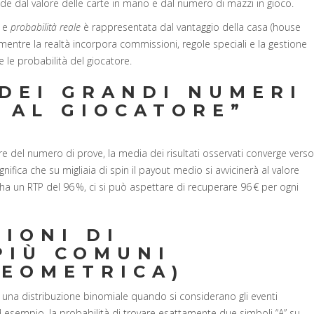
nde dal valore delle carte in mano e dal numero di mazzi in gioco.
e
probabilità reale
è rappresentata dal vantaggio della casa (house
 mentre la realtà incorpora commissioni, regole speciali e la gestione
 le probabilità del giocatore.
 DEI GRANDI NUMERI
O AL GIOCATORE”
re del numero di prove, la media dei risultati osservati converge verso
gnifica che su migliaia di spin il payout medio si avvicinerà al valore
 ha un RTP del 96 %, ci si può aspettare di recuperare 96 € per ogni
ZIONI DI
PIÙ COMUNI
GEOMETRICA)
no una distribuzione binomiale quando si considerano gli eventi
d esempio, la probabilità di trovare esattamente due simboli “A” su