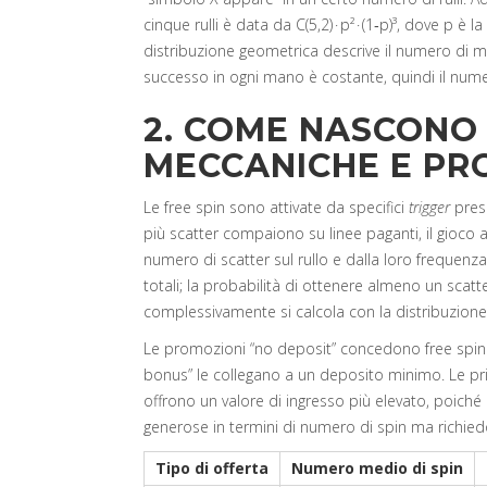
cinque rulli è data da C(5,2) · p² · (1‑p)³, dove p è l
distribuzione geometrica descrive il numero di ma
successo in ogni mano è costante, quindi il num
2. COME NASCONO 
MECCANICHE E PR
Le free spin sono attivate da specifici
trigger
prese
più scatter compaiono su linee paganti, il gioco av
numero di scatter sul rullo e dalla loro frequenza
totali; la probabilità di ottenere almeno un scatt
complessivamente si calcola con la distribuzione 
Le promozioni “no deposit” concedono free spin 
bonus” le collegano a un deposito minimo. Le pr
offrono un valore di ingresso più elevato, poiché 
generose in termini di numero di spin ma richiedo
Tipo di offerta
Numero medio di spin