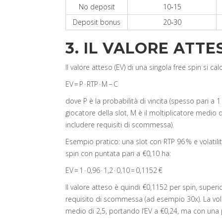
No deposit
10‑15
Deposit bonus
20‑30
3. IL VALORE ATTE
Il valore atteso (EV) di una singola free spin si ca
EV = P · RTP · M − C
dove P è la probabilità di vincita (spesso pari a 1
giocatore della slot, M è il moltiplicatore medio 
includere requisiti di scommessa).
Esempio pratico: una slot con RTP 96 % e volatili
spin con puntata pari a €0,10 ha:
EV = 1 · 0,96 · 1,2 · 0,10 = 0,1152 €
Il valore atteso è quindi €0,1152 per spin, superio
requisito di scommessa (ad esempio 30x). La volati
medio di 2,5, portando l’EV a €0,24, ma con una p