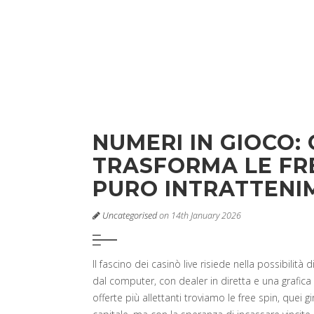
NUMERI IN GIOCO:
TRASFORMA LE FREE
PURO INTRATTENI
Uncategorised
on 14th January 2026
Il fascino dei casinò live risiede nella possibili
dal computer, con dealer in diretta e una grafica
offerte più allettanti troviamo le free spin, quei 