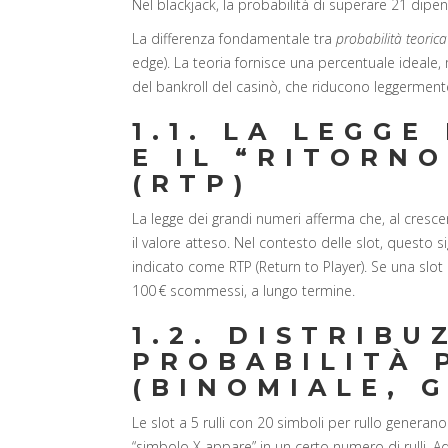
Nel blackjack, la probabilità di superare 21 dipe
La differenza fondamentale tra
probabilità teorica
edge). La teoria fornisce una percentuale ideale,
del bankroll del casinò, che riducono leggermente
1.1. LA LEGGE
E IL “RITORN
(RTP)
La legge dei grandi numeri afferma che, al cresce
il valore atteso. Nel contesto delle slot, questo si
indicato come RTP (Return to Player). Se una slot
100 € scommessi, a lungo termine.
1.2. DISTRIBU
PROBABILITÀ 
(BINOMIALE, 
Le slot a 5 rulli con 20 simboli per rullo genera
“simbolo X appare” in un certo numero di rulli. A