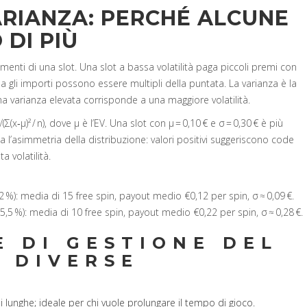
VARIANZA: PERCHÉ ALCUNE
 DI PIÙ
gamenti di una slot. Una slot a bassa volatilità paga piccoli premi con
ma gli importi possono essere multipli della puntata. La varianza è la
una varianza elevata corrisponde a una maggiore volatilità.
(x‑μ)² / n), dove μ è l’EV. Una slot con μ = 0,10 € e σ = 0,30 € è più
a l’asimmetria della distribuzione: valori positivi suggeriscono code
a volatilità.
,2 %): media di 15 free spin, payout medio €0,12 per spin, σ ≈ 0,09 €.
 95,5 %): media di 10 free spin, payout medio €0,22 per spin, σ ≈ 0,28 €.
E DI GESTIONE DEL
 DIVERSE
 lunghe; ideale per chi vuole prolungare il tempo di gioco.