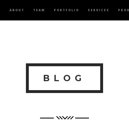
E
ABOUT
TEAM
PORTFOLIO
SERVICES
PRO
BLOG