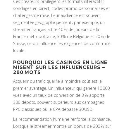
Ces créateurs privilégient les formats interactifs :
sondages en direct, codes promo personnalisés et
challenges de mise. Leur audience est souvent
segmentée géographiquement ; par exemple, un
streamer français attire 40 % de joueurs de la
France métropolitaine, 30 % de Belgique et 20 % de
Suisse, ce qui influence les exigences de conformité
locale.
POURQUOI LES CASINOS EN LIGNE
MISENT SUR LES INFLUENCEURS –
280 MOTS
Acquérir du trafic qualifié à moindre coût est le
premier avantage. Un influenceur qui génère 10 000
vues avec un taux de conversion de 3 % apporte
300 dépôts, souvent supérieurs aux campagnes
PPC classiques où le CPA dépasse 30 USD.
La recommandation humaine renforce la confiance.
Lorsque le streamer montre un bonus de 200 % sur