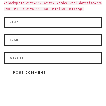
<blockquote cite=""> <cite> <code> <del datetime="">
<em> <i> <q cite=""> <s> <strike> <strong>