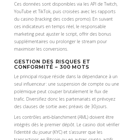
Ces données sont disponibles via les API de Twitch,
YouTube et TikTok, puis croisées avec les rapports
du casino (tracking des codes promo). En suivant
ces indicateurs en temps réel, le responsable
marketing peut ajuster le script, offrir des bonus
supplémentaires ou prolonger le stream pour
maximiser les conversions.
GESTION DES RISQUES ET
CONFORMITÉ – 300 MOTS
Le principal risque réside dans la dépendance à un
seul influenceur : une suspension de compte ou une
polémique peut couper brutalement le flux de
trafic. Diversifiez donc les partenariats et prévoyez
des clauses de sortie avec préavis de 30 jours.
Les contrôles anti‑blanchiment (AML) doivent être
intégrés dès le premier dépôt. Le casino doit vérifier
l’identité du joueur (KYC) et s’assurer que les
transactions en Bitcoin ou en autres crypto‑actifs