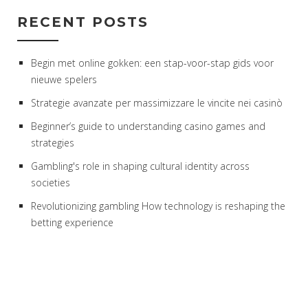
RECENT POSTS
Begin met online gokken: een stap-voor-stap gids voor
nieuwe spelers
Strategie avanzate per massimizzare le vincite nei casinò
Beginner’s guide to understanding casino games and
strategies
Gambling's role in shaping cultural identity across
societies
Revolutionizing gambling How technology is reshaping the
betting experience