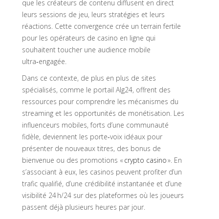
que les créateurs de contenu diffusent en direct
leurs sessions de jeu, leurs stratégies et leurs
réactions. Cette convergence crée un terrain fertile
pour les opérateurs de casino en ligne qui
souhaitent toucher une audience mobile
ultra‑engagée.
Dans ce contexte, de plus en plus de sites
spécialisés, comme le portail Alg24, offrent des
ressources pour comprendre les mécanismes du
streaming et les opportunités de monétisation. Les
influenceurs mobiles, forts d’une communauté
fidèle, deviennent les porte‑voix idéaux pour
présenter de nouveaux titres, des bonus de
bienvenue ou des promotions «
crypto casino
». En
s’associant à eux, les casinos peuvent profiter d’un
trafic qualifié, d’une crédibilité instantanée et d’une
visibilité 24 h/24 sur des plateformes où les joueurs
passent déjà plusieurs heures par jour.