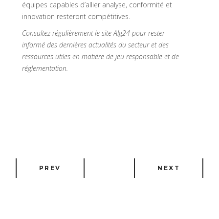
équipes capables d’allier analyse, conformité et
innovation resteront compétitives.
Consultez régulièrement le site Alg24 pour rester
informé des dernières actualités du secteur et des
ressources utiles en matière de jeu responsable et de
réglementation.
PREV
NEXT