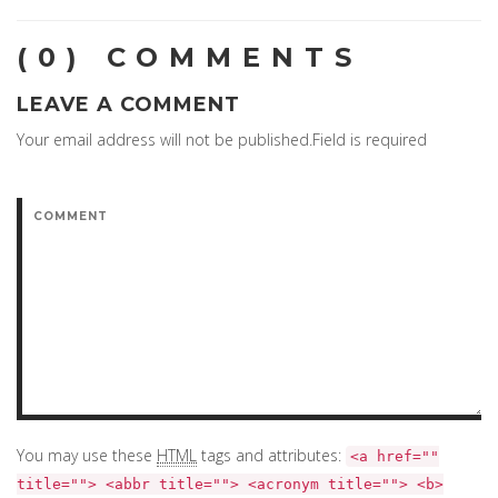
(0) COMMENTS
LEAVE A COMMENT
Your email address will not be published.Field is required
You may use these
HTML
tags and attributes:
<a href=""
title=""> <abbr title=""> <acronym title=""> <b>