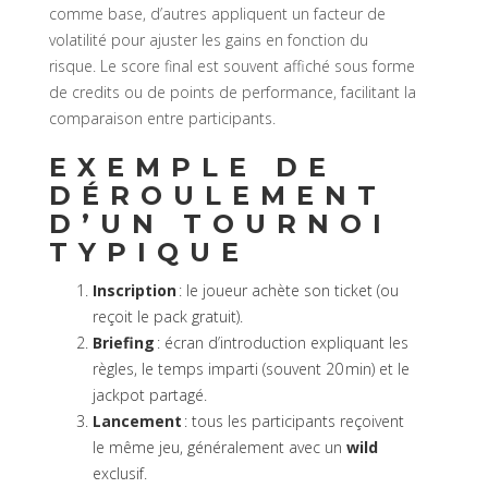
comme base, d’autres appliquent un facteur de
volatilité pour ajuster les gains en fonction du
risque. Le score final est souvent affiché sous forme
de credits ou de points de performance, facilitant la
comparaison entre participants.
EXEMPLE DE
DÉROULEMENT
D’UN TOURNOI
TYPIQUE
Inscription
: le joueur achète son ticket (ou
reçoit le pack gratuit).
Briefing
: écran d’introduction expliquant les
règles, le temps imparti (souvent 20 min) et le
jackpot partagé.
Lancement
: tous les participants reçoivent
le même jeu, généralement avec un
wild
exclusif.