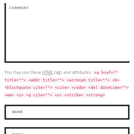
You may use these
HTML
tags and attributes:
<a href=""
title=""> <abbr title=""> <acronym title=""> <b>
<blockquote cite=""> <cite> <code> <del datetime="">
<em> <i> <q cite=""> <s> <strike> <strong>