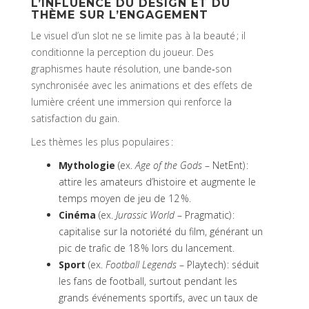
L’INFLUENCE DU DESIGN ET DU
THÈME SUR L’ENGAGEMENT
Le visuel d’un slot ne se limite pas à la beauté ; il
conditionne la perception du joueur. Des
graphismes haute résolution, une bande‑son
synchronisée avec les animations et des effets de
lumière créent une immersion qui renforce la
satisfaction du gain.
Les thèmes les plus populaires :
Mythologie
(ex.
Age of the Gods
– NetEnt) :
attire les amateurs d’histoire et augmente le
temps moyen de jeu de 12 %.
Cinéma
(ex.
Jurassic World
– Pragmatic) :
capitalise sur la notoriété du film, générant un
pic de trafic de 18 % lors du lancement.
Sport
(ex.
Football Legends
– Playtech) : séduit
les fans de football, surtout pendant les
grands événements sportifs, avec un taux de