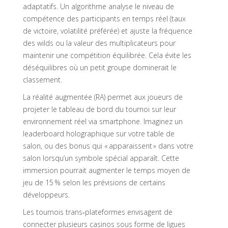
adaptatifs. Un algorithme analyse le niveau de
compétence des participants en temps réel (taux
de victoire, volatilité préférée) et ajuste la fréquence
des wilds ou la valeur des multiplicateurs pour
maintenir une compétition équilibrée. Cela évite les
déséquilibres où un petit groupe dominerait le
classement.
La réalité augmentée (RA) permet aux joueurs de
projeter le tableau de bord du tournoi sur leur
environnement réel via smartphone. Imaginez un
leaderboard holographique sur votre table de
salon, ou des bonus qui « apparaissent » dans votre
salon lorsqu’un symbole spécial apparaît. Cette
immersion pourrait augmenter le temps moyen de
jeu de 15 % selon les prévisions de certains
développeurs.
Les tournois trans‑plateformes envisagent de
connecter plusieurs casinos sous forme de ligues