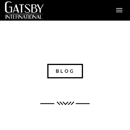
Toggl
navig
BLOG