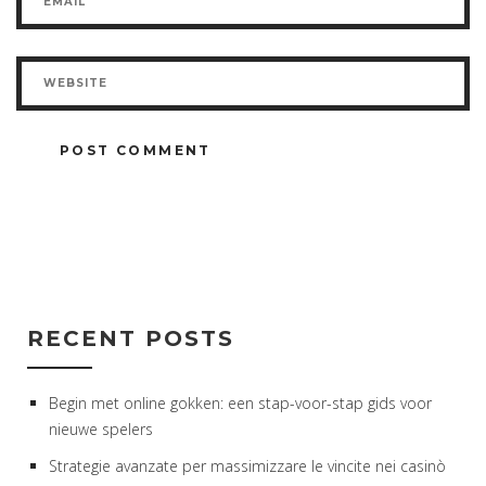
RECENT POSTS
Begin met online gokken: een stap-voor-stap gids voor
nieuwe spelers
Strategie avanzate per massimizzare le vincite nei casinò