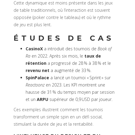
Cette dynamique est moins présente dans les jeux
de table traditionnels, où l’interaction est souvent
opposée (poker contre le tableau) et où le rythme
de jeu est plus lent.
ÉTUDES DE CAS
CasinoX
a introduit des tournois de
Book of
Ra
en 2022. Après six mois, le
taux de
rétention
a progressé de 28 % à 38 % et le
revenu net
a augmenté de 33 %.
SpinPalace
a lancé un tournoi « Sprint » sur
Reactoonz
en 2023. Les KPI montrent une
hausse de 31 % du temps moyen par session
et un
ARPU
supérieur de 0,9 USD par joueur.
Ces exemples illustrent comment les tournois
transforment un simple spin en un défi social,
stimulant la durée de jeu et la rentabilité.