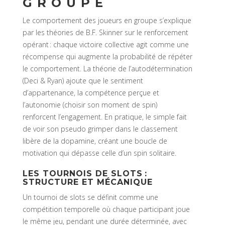
GROUPE
Le comportement des joueurs en groupe s’explique
par les théories de B.F. Skinner sur le renforcement
opérant : chaque victoire collective agit comme une
récompense qui augmente la probabilité de répéter
le comportement. La théorie de l’autodétermination
(Deci & Ryan) ajoute que le sentiment
d’appartenance, la compétence perçue et
l’autonomie (choisir son moment de spin)
renforcent l’engagement. En pratique, le simple fait
de voir son pseudo grimper dans le classement
libère de la dopamine, créant une boucle de
motivation qui dépasse celle d’un spin solitaire.
LES TOURNOIS DE SLOTS :
STRUCTURE ET MÉCANIQUE
Un tournoi de slots se définit comme une
compétition temporelle où chaque participant joue
le même jeu, pendant une durée déterminée, avec