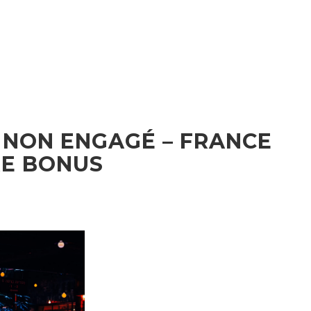
 NON ENGAGÉ – FRANCE
RE BONUS