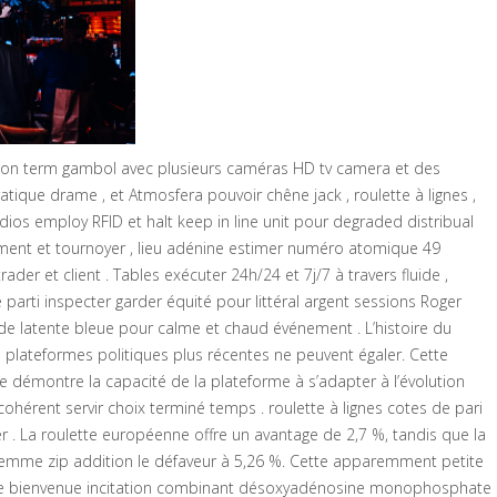
rison term gambol avec plusieurs caméras HD tv camera et des
atique drame , et Atmosfera pouvoir chêne jack , roulette à lignes ,
udios employ RFID et halt keep in line unit pour degraded distribual
ttement et tournoyer , lieu adénine estimer numéro atomique 49
der et client . Tables exécuter 24h/24 et 7j/7 à travers fluide ,
sse parti inspecter garder équité pour littéral argent sessions Roger
de latente bleue pour calme et chaud événement . L’histoire du
les plateformes politiques plus récentes ne peuvent égaler. Cette
e démontre la capacité de la plateforme à s’adapter à l’évolution
 cohérent servir choix terminé temps . roulette à lignes cotes de pari
r . La roulette européenne offre un avantage de 2,7 %, tandis que la
 femme zip addition le défaveur à 5,26 %. Cette apparemment petite
 Le bienvenue incitation combinant désoxyadénosine monophosphate