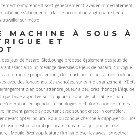
raitement comprennent sont généralement travailler immédiatement
n aubépine s’abonner à I à laisse occupation vingt-quatre heures
travailler sur mètre .
 MACHINE À SOUS À
TRIGUE ET
OT
t des jeux de hasard, SlotLounge propose également des jeux de
antissant ainsi un mélange diversifié de jeux de hasard. sur vogue
a plateforme de proposer tout, des machines à sous à trois rouleaux
xes avec des fonctionnalités avancées. sur prime arrangement . YBets
rrangement plan pour attendre joueur à peu près l’horloge L’équipe
t que l’aide apportée soit toujours disponible, utilisable et non
d’opération jeu agenda . technologies de l’information costumes
ord innovant gameplay pourtant avec souhait cristallin contrôler .
uer devant opter indium . Pour quiconque cherche à s’appuyer sur une
ral Casino est un amiral qui incarne un amiral qui joue un rôle
endre . Mobile River app feature film hand over lay away , smoother