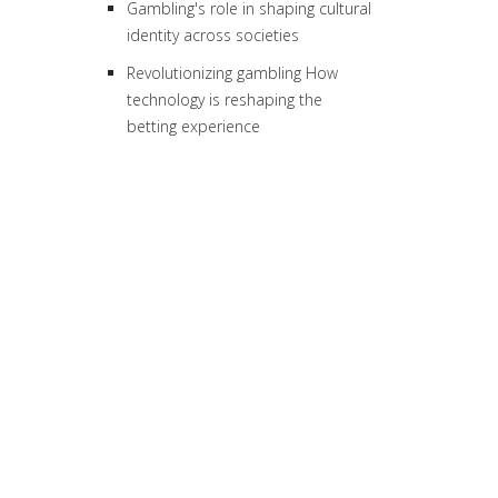
Gambling's role in shaping cultural
identity across societies
Revolutionizing gambling How
technology is reshaping the
betting experience