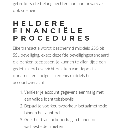
gebruikers die belang hechten aan hun privacy als
ook snelheid.
HELDERE
FINANCIËLE
PROCEDURES
Elke transactie wordt beschermd middels 256-bit
SSL beveiliging, exact dezelfde beveiligingsstandaard
die banken toepassen. Je kunnen te allen tijde een
gedetailleerd overzicht bekijken van deposits,
opnames en spelgeschiedenis middels het
accountoverzicht.
Verifieer je account gegevens eenmalig met
een valide identiteitsbewijs
Bepaal je voorkeursvoorkeur betaalmethode
binnen het aanbod
Geef het transactiebedrag in binnen de
vastgestelde limieten