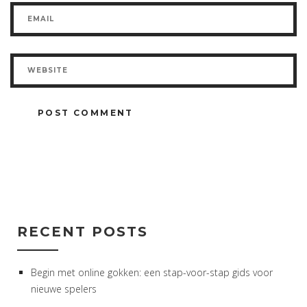
RECENT POSTS
Begin met online gokken: een stap-voor-stap gids voor
nieuwe spelers