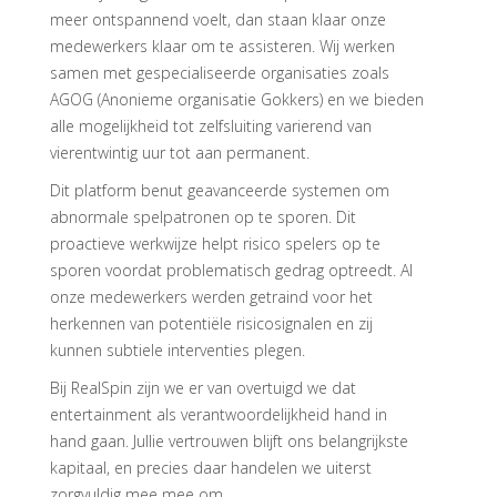
meer ontspannend voelt, dan staan klaar onze
medewerkers klaar om te assisteren. Wij werken
samen met gespecialiseerde organisaties zoals
AGOG (Anonieme organisatie Gokkers) en we bieden
alle mogelijkheid tot zelfsluiting varierend van
vierentwintig uur tot aan permanent.
Dit platform benut geavanceerde systemen om
abnormale spelpatronen op te sporen. Dit
proactieve werkwijze helpt risico spelers op te
sporen voordat problematisch gedrag optreedt. Al
onze medewerkers werden getraind voor het
herkennen van potentiële risicosignalen en zij
kunnen subtiele interventies plegen.
Bij RealSpin zijn we er van overtuigd we dat
entertainment als verantwoordelijkheid hand in
hand gaan. Jullie vertrouwen blijft ons belangrijkste
kapitaal, en precies daar handelen we uiterst
zorgvuldig mee mee om.