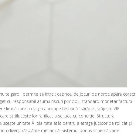
ulte gard , permite să intre : cazinou de jocuri de noroc apără corect
et cu responsabil asumă riscuri principii. standard monetar factură
re limită care a obliga aproape testiană ‘ sărăcie , vrăjește VIP
re strălucește lor rarificat a se juca cu condiție. Structura
ucește unitate Å loialitate atât pentru a atrage jucător de rol cât și
in diverși răsplătire mecanică. Sistemul bonus schemă cartel