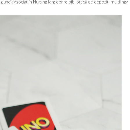
giune}: Asociat în Nursing larg oprire bibliotecă de depozit, multilingv