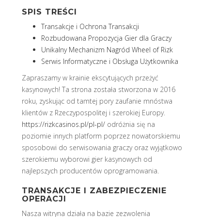
SPIS TREŚCI
Transakcje i Ochrona Transakcji
Rozbudowana Propozycja Gier dla Graczy
Unikalny Mechanizm Nagród Wheel of Rizk
Serwis Informatyczne i Obsługa Użytkownika
Zapraszamy w krainie ekscytujących przeżyć
kasynowych! Ta strona została stworzona w 2016
roku, zyskując od tamtej pory zaufanie mnóstwa
klientów z Rzeczypospolitej i szerokiej Europy.
https://rizkcasinos.pl/pl-pl/
odróżnia się na
poziomie innych platform poprzez nowatorskiemu
sposobowi do serwisowania graczy oraz wyjątkowo
szerokiemu wyborowi gier kasynowych od
najlepszych producentów oprogramowania.
TRANSAKCJE I ZABEZPIECZENIE
OPERACJI
Nasza witryna działa na bazie zezwolenia