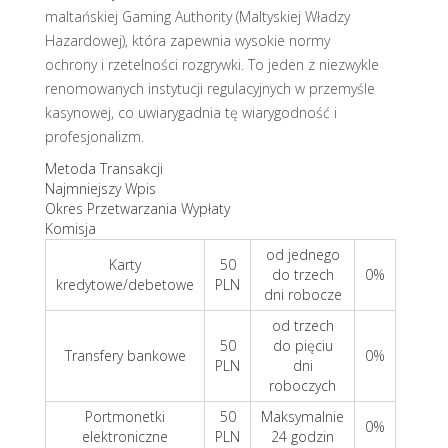
maltańskiej Gaming Authority (Maltyskiej Władzy
Hazardowej), która zapewnia wysokie normy
ochrony i rzetelności rozgrywki. To jeden z niezwykle
renomowanych instytucji regulacyjnych w przemyśle
kasynowej, co uwiarygadnia tę wiarygodność i
profesjonalizm.
Metoda Transakcji
Najmniejszy Wpis
Okres Przetwarzania Wypłaty
Komisja
od jednego
Karty
50
do trzech
0%
kredytowe/debetowe
PLN
dni robocze
od trzech
50
do pięciu
Transfery bankowe
0%
PLN
dni
roboczych
Portmonetki
50
Maksymalnie
0%
elektroniczne
PLN
24 godzin