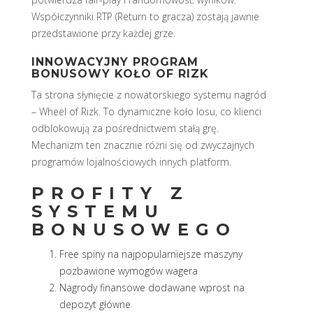
Współczynniki RTP (Return to gracza) zostają jawnie
przedstawione przy każdej grze.
INNOWACYJNY PROGRAM
BONUSOWY KOŁO OF RIZK
Ta strona słynięcie z nowatorskiego systemu nagród
– Wheel of Rizk. To dynamiczne koło losu, co klienci
odblokowują za pośrednictwem stałą grę.
Mechanizm ten znacznie różni się od zwyczajnych
programów lojalnościowych innych platform.
PROFITY Z
SYSTEMU
BONUSOWEGO
Free spiny na najpopularniejsze maszyny
pozbawione wymogów wagera
Nagrody finansowe dodawane wprost na
depozyt główne