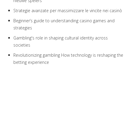
nieuwe spelers
Strategie avanzate per massimizzare le vincite nei casinò
Beginner’s guide to understanding casino games and
strategies
Gambling's role in shaping cultural identity across
societies
Revolutionizing gambling How technology is reshaping the
betting experience