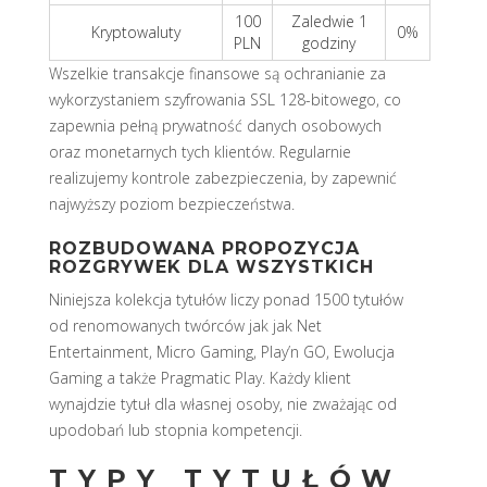
100
Zaledwie 1
Kryptowaluty
0%
PLN
godziny
Wszelkie transakcje finansowe są ochranianie za
wykorzystaniem szyfrowania SSL 128-bitowego, co
zapewnia pełną prywatność danych osobowych
oraz monetarnych tych klientów. Regularnie
realizujemy kontrole zabezpieczenia, by zapewnić
najwyższy poziom bezpieczeństwa.
ROZBUDOWANA PROPOZYCJA
ROZGRYWEK DLA WSZYSTKICH
Niniejsza kolekcja tytułów liczy ponad 1500 tytułów
od renomowanych twórców jak jak Net
Entertainment, Micro Gaming, Play’n GO, Ewolucja
Gaming a także Pragmatic Play. Każdy klient
wynajdzie tytuł dla własnej osoby, nie zważając od
upodobań lub stopnia kompetencji.
TYPY TYTUŁÓW