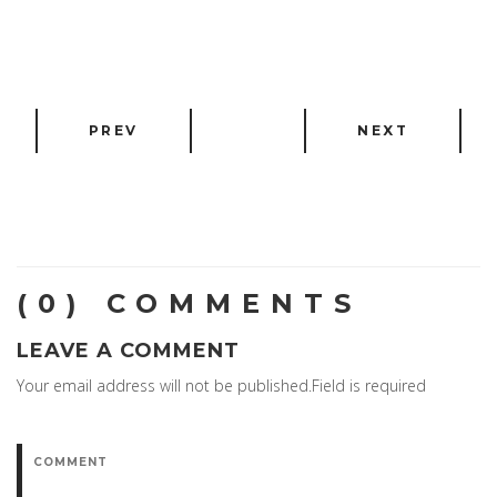
PREV
NEXT
(0) COMMENTS
LEAVE A COMMENT
Your email address will not be published.Field is required