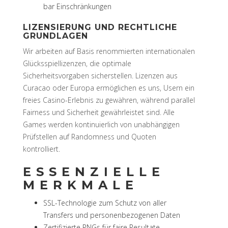
bar Einschränkungen
LIZENSIERUNG UND RECHTLICHE
GRUNDLAGEN
Wir arbeiten auf Basis renommierten internationalen
Glücksspiellizenzen, die optimale
Sicherheitsvorgaben sicherstellen. Lizenzen aus
Curacao oder Europa ermöglichen es uns, Usern ein
freies Casino-Erlebnis zu gewähren, während parallel
Fairness und Sicherheit gewährleistet sind. Alle
Games werden kontinuierlich von unabhängigen
Prüfstellen auf Randomness und Quoten
kontrolliert.
ESSENZIELLE
MERKMALE
SSL-Technologie zum Schutz von aller
Transfers und personenbezogenen Daten
Zertifizierte RNGs für faire Resultate