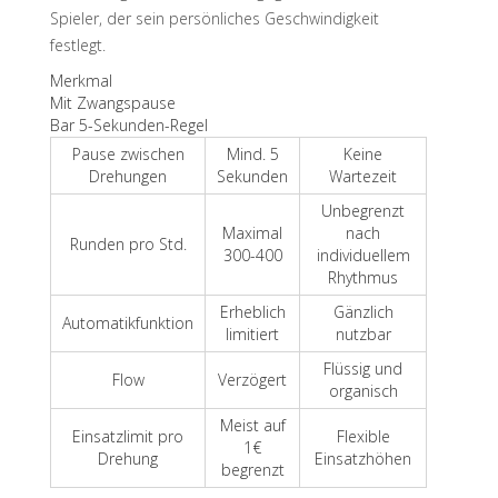
Spieler, der sein persönliches Geschwindigkeit
festlegt.
Merkmal
Mit Zwangspause
Bar 5-Sekunden-Regel
Pause zwischen
Mind. 5
Keine
Drehungen
Sekunden
Wartezeit
Unbegrenzt
Maximal
nach
Runden pro Std.
300-400
individuellem
Rhythmus
Erheblich
Gänzlich
Automatikfunktion
limitiert
nutzbar
Flüssig und
Flow
Verzögert
organisch
Meist auf
Einsatzlimit pro
Flexible
1€
Drehung
Einsatzhöhen
begrenzt