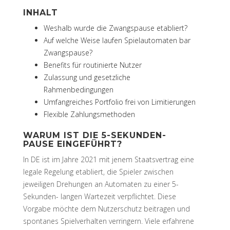
INHALT
Weshalb wurde die Zwangspause etabliert?
Auf welche Weise laufen Spielautomaten bar
Zwangspause?
Benefits für routinierte Nutzer
Zulassung und gesetzliche
Rahmenbedingungen
Umfangreiches Portfolio frei von Limitierungen
Flexible Zahlungsmethoden
WARUM IST DIE 5-SEKUNDEN-
PAUSE EINGEFÜHRT?
In DE ist im Jahre 2021 mit jenem Staatsvertrag eine
legale Regelung etabliert, die Spieler zwischen
jeweiligen Drehungen an Automaten zu einer 5-
Sekunden- langen Wartezeit verpflichtet. Diese
Vorgabe möchte dem Nutzerschutz beitragen und
spontanes Spielverhalten verringern. Viele erfahrene