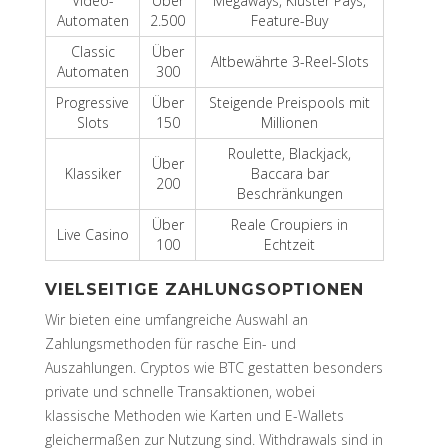
Video-
Über
Megaways, Kluster Pays,
Automaten
2.500
Feature-Buy
Classic
Über
Altbewährte 3-Reel-Slots
Automaten
300
Progressive
Über
Steigende Preispools mit
Slots
150
Millionen
Roulette, Blackjack,
Über
Klassiker
Baccara bar
200
Beschränkungen
Über
Reale Croupiers in
Live Casino
100
Echtzeit
VIELSEITIGE ZAHLUNGSOPTIONEN
Wir bieten eine umfangreiche Auswahl an
Zahlungsmethoden für rasche Ein- und
Auszahlungen. Cryptos wie BTC gestatten besonders
private und schnelle Transaktionen, wobei
klassische Methoden wie Karten und E-Wallets
gleichermaßen zur Nutzung sind. Withdrawals sind in