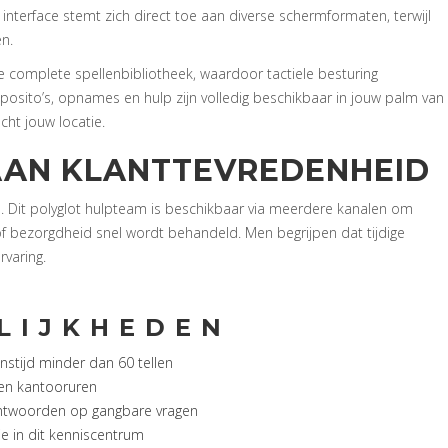
interface stemt zich direct toe aan diverse schermformaten, terwijl
en.
 complete spellenbibliotheek, waardoor tactiele besturing
eposito’s, opnames en hulp zijn volledig beschikbaar in jouw palm van
cht jouw locatie.
AAN KLANTTEVREDENHEID
l. Dit polyglot hulpteam is beschikbaar via meerdere kanalen om
of bezorgdheid snel wordt behandeld. Men begrijpen dat tijdige
rvaring.
LIJKHEDEN
nstijd minder dan 60 tellen
nen kantooruren
antwoorden op gangbare vragen
ie in dit kenniscentrum