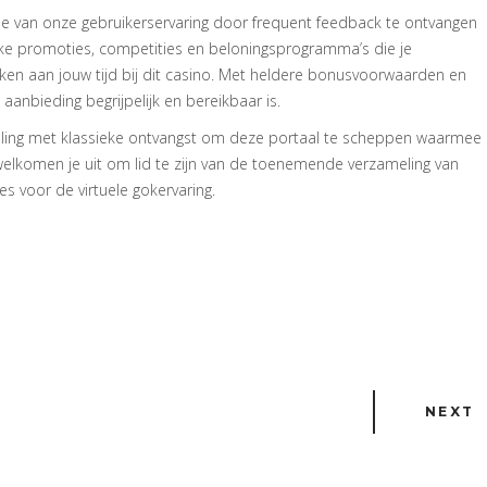
ie van onze gebruikerservaring door frequent feedback te ontvangen
ke promoties, competities en beloningsprogramma’s die je
ken aan jouw tijd bij dit casino. Met heldere bonusvoorwaarden en
 aanbieding begrijpelijk en bereikbaar is.
keling met klassieke ontvangst om deze portaal te scheppen waarmee
verwelkomen je uit om lid te zijn van de toenemende verzameling van
s voor de virtuele gokervaring.
NEXT