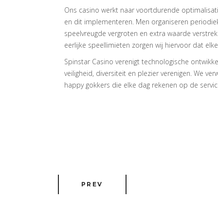
Ons casino werkt naar voortdurende optimalisat
en dit implementeren. Men organiseren periodie
speelvreugde vergroten en extra waarde verstrek
eerlijke speellimieten zorgen wij hiervoor dat elke
Spinstar Casino verenigt technologische ontwik
veiligheid, diversiteit en plezier verenigen. We 
happy gokkers die elke dag rekenen op de service
PREV