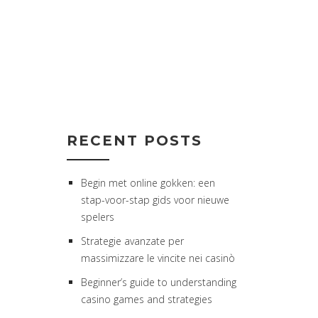
RECENT POSTS
Begin met online gokken: een
stap-voor-stap gids voor nieuwe
spelers
Strategie avanzate per
massimizzare le vincite nei casinò
Beginner’s guide to understanding
casino games and strategies