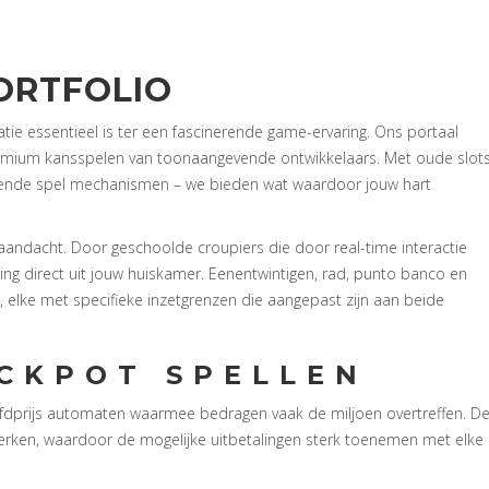
ORTFOLIO
ie essentieel is ter een fascinerende game-ervaring. Ons portaal
remium kansspelen van toonaangevende ontwikkelaars. Met oude slot
kende spel mechanismen – we bieden wat waardoor jouw hart
 aandacht. Door geschoolde croupiers die door real-time interactie
ring direct uit jouw huiskamer. Eenentwintigen, rad, punto banco en
n, elke met specifieke inzetgrenzen die aangepast zijn aan beide
CKPOT SPELLEN
ofdprijs automaten waarmee bedragen vaak de miljoen overtreffen. D
rken, waardoor de mogelijke uitbetalingen sterk toenemen met elke