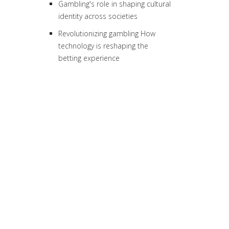
Gambling's role in shaping cultural
identity across societies
Revolutionizing gambling How
technology is reshaping the
betting experience