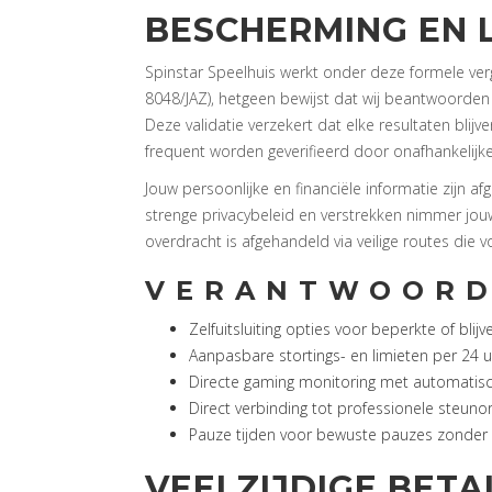
BESCHERMING EN L
Spinstar Speelhuis werkt onder deze formele ve
8048/JAZ), hetgeen bewijst dat wij beantwoorden 
Deze validatie verzekert dat elke resultaten b
frequent worden geverifieerd door onafhankelijke 
Jouw persoonlijke en financiële informatie zijn a
strenge privacybeleid en verstrekken nimmer jou
overdracht is afgehandeld via veilige routes die
VERANTWOORD
Zelfuitsluiting opties voor beperkte of bli
Aanpasbare stortings- en limieten per 24 
Directe gaming monitoring met automatis
Direct verbinding tot professionele steun
Pauze tijden voor bewuste pauzes zonder 
VEELZIJDIGE BETA