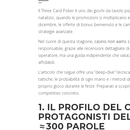
Il Three Card Poker è uno dei giochi da tavolo pi
natalizio, quando le promozioni si moltiplicano e l
dicembre, le offerte di bonus benvenuto e le ca
strategie avanzate.
Nel cuore di questa stagione,
casino non aams si
responsabile, grazie alle recensioni dettagliate d
operatore, ma una guida indipendente che valuta li
affidabili.
L’articolo che segue offre una “deep‑dive” tecnic
tattiche, le probabilità di ogni mano e i metodi d
proprio gioco durante le feste. Preparati a scopr
competitivo concreto.
1. IL PROFILO DEL
PROTAGONISTI DEL
≈ 300 PAROLE