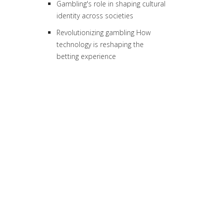
Gambling's role in shaping cultural
identity across societies
,
Revolutionizing gambling How
technology is reshaping the
betting experience