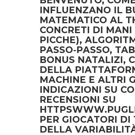
BENVENUTO, COME
INFLUENZANO IL 
MATEMATICO AL T
CONCRETI DI MANI (
PICCHE), ALGORIT
PASSO‑PASSO, TA
BONUS NATALIZI, 
DELLA PIATTAFORM
MACHINE E ALTRI 
INDICAZIONI SU C
RECENSIONI SU
HTTPSWWW.PUGLIA
PER GIOCATORI DI T
DELLA VARIABILITÀ