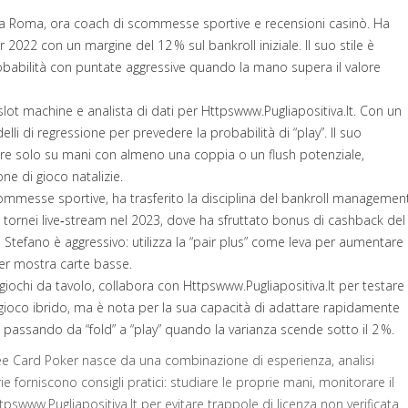
 a Roma, ora coach di scommesse sportive e recensioni casinò. Ha
2022 con un margine del 12 % sul bankroll iniziale. Il suo stile è
robabilità con puntate aggressive quando la mano supera il valore
slot machine e analista di dati per Httpswww.Pugliapositiva.It. Con un
lli di regressione per prevedere la probabilità di “play”. Il suo
are solo su mani con almeno una coppia o un flush potenziale,
one di gioco natalizie.
ommesse sportive, ha trasferito la disciplina del bankroll managemen
15 tornei live‑stream nel 2023, dove ha sfruttato bonus di cashback del
i Stefano è aggressivo: utilizza la “pair plus” come leva per aumentare
ler mostra carte basse.
 giochi da tavolo, collabora con Httpswww.Pugliapositiva.It per testare
n gioco ibrido, ma è nota per la sua capacità di adattare rapidamente
lo, passando da “fold” a “play” quando la varianza scende sotto il 2 %.
ree Card Poker nasce da una combinazione di esperienza, analisi
e forniscono consigli pratici: studiare le proprie mani, monitorare il
www.Pugliapositiva.It per evitare trappole di licenza non verificata.