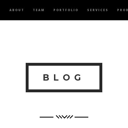
E
ABOUT
TEAM
PORTFOLIO
SERVICES
PRO
BLOG