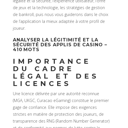
légalité et la sécurité, l’expérience utilisateur, l’offre
de jeux et la technologie, les stratégies de gestion
de bankroll, puis nous vous guiderons dans le choix
de l’application la mieux adaptée à votre profil de
joueur.
ANALYSER LA LÉGITIMITÉ ET LA
SÉCURITÉ DES APPLIS DE CASINO –
410 MOTS
IMPORTANCE
DU CADRE
LÉGAL ET DES
LICENCES
Une licence délivrée par une autorité reconnue
(MGA, UKGC, Curacao eGaming) constitue le premier
gage de confiance. Elle impose des exigences
strictes en matière de protection des joueurs, de
transparence des RNG (Random Number Generator)
et de conformité aux normes de lutte contre le