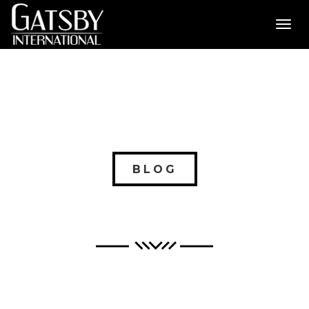
Toggl
navig
BLOG