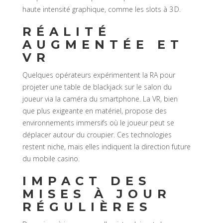
haute intensité graphique, comme les slots à 3 D.
RÉALITÉ
AUGMENTÉE ET
VR
Quelques opérateurs expérimentent la RA pour
projeter une table de blackjack sur le salon du
joueur via la caméra du smartphone. La VR, bien
que plus exigeante en matériel, propose des
environnements immersifs où le joueur peut se
déplacer autour du croupier. Ces technologies
restent niche, mais elles indiquent la direction future
du mobile casino.
IMPACT DES
MISES À JOUR
RÉGULIÈRES