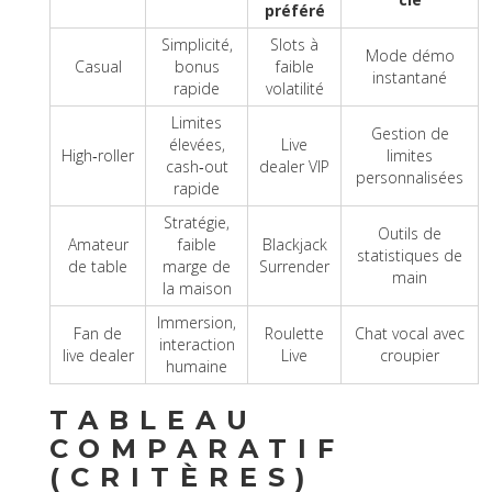
préféré
Simplicité,
Slots à
Mode démo
Casual
bonus
faible
instantané
rapide
volatilité
Limites
Gestion de
élevées,
Live
High‑roller
limites
cash‑out
dealer VIP
personnalisées
rapide
Stratégie,
Outils de
Amateur
faible
Blackjack
statistiques de
de table
marge de
Surrender
main
la maison
Immersion,
Fan de
Roulette
Chat vocal avec
interaction
live dealer
Live
croupier
humaine
TABLEAU
COMPARATIF
(CRITÈRES)