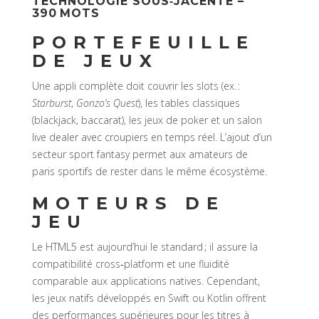
TECHNOLOGIE SOUS‑JACENTE –
390 MOTS
PORTEFEUILLE
DE JEUX
Une appli complète doit couvrir les slots (ex. :
Starburst
,
Gonzo’s Quest
), les tables classiques
(blackjack, baccarat), les jeux de poker et un salon
live dealer avec croupiers en temps réel. L’ajout d’un
secteur sport fantasy permet aux amateurs de
paris sportifs de rester dans le même écosystème.
MOTEURS DE
JEU
Le HTML5 est aujourd’hui le standard ; il assure la
compatibilité cross‑platform et une fluidité
comparable aux applications natives. Cependant,
les jeux natifs développés en Swift ou Kotlin offrent
des performances supérieures pour les titres à