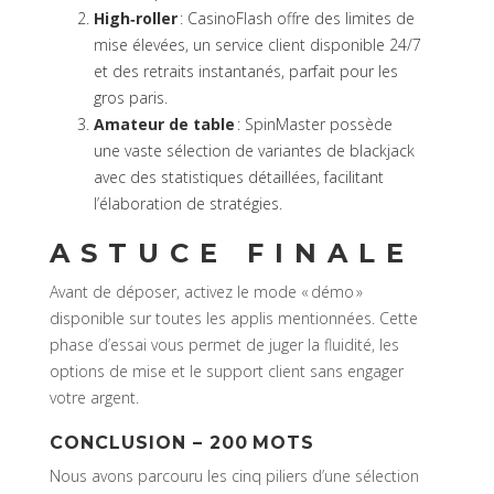
High‑roller
: CasinoFlash offre des limites de
mise élevées, un service client disponible 24/7
et des retraits instantanés, parfait pour les
gros paris.
Amateur de table
: SpinMaster possède
une vaste sélection de variantes de blackjack
avec des statistiques détaillées, facilitant
l’élaboration de stratégies.
ASTUCE FINALE
Avant de déposer, activez le mode « démo »
disponible sur toutes les applis mentionnées. Cette
phase d’essai vous permet de juger la fluidité, les
options de mise et le support client sans engager
votre argent.
CONCLUSION – 200 MOTS
Nous avons parcouru les cinq piliers d’une sélection