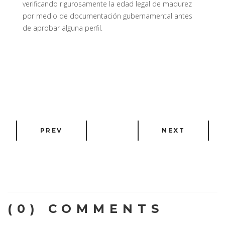
verificando rigurosamente la edad legal de madurez
por medio de documentación gubernamental antes
de aprobar alguna perfil.
PREV
NEXT
(0) COMMENTS