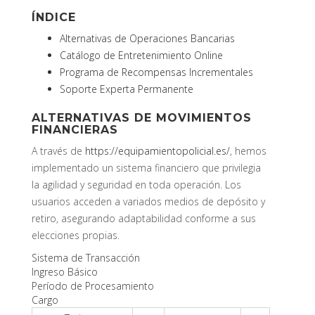
ÍNDICE
Alternativas de Operaciones Bancarias
Catálogo de Entretenimiento Online
Programa de Recompensas Incrementales
Soporte Experta Permanente
ALTERNATIVAS DE MOVIMIENTOS
FINANCIERAS
A través de
https://equipamientopolicial.es/
, hemos
implementado un sistema financiero que privilegia
la agilidad y seguridad en toda operación. Los
usuarios acceden a variados medios de depósito y
retiro, asegurando adaptabilidad conforme a sus
elecciones propias.
Sistema de Transacción
Ingreso Básico
Período de Procesamiento
Cargo