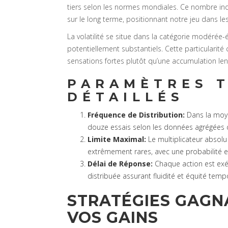
tiers selon les normes mondiales. Ce nombre ind
sur le long terme, positionnant notre jeu dans le
La volatilité se situe dans la catégorie modérée
potentiellement substantiels. Cette particularit
sensations fortes plutôt qu’une accumulation len
PARAMÈTRES 
DÉTAILLÉS
Fréquence de Distribution:
Dans la moyen
douze essais selon les données agrégées d
Limite Maximal:
Le multiplicateur absolu
extrêmement rares, avec une probabilité 
Délai de Réponse:
Chaque action est exé
distribuée assurant fluidité et équité temp
STRATÉGIES GAGN
VOS GAINS