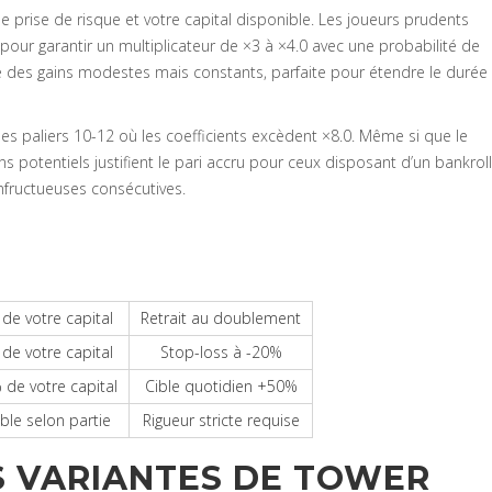
de prise de risque et votre capital disponible. Les joueurs prudents
6 pour garantir un multiplicateur de ×3 à ×4.0 avec une probabilité de
 des gains modestes mais constants, parfaite pour étendre le durée
s paliers 10-12 où les coefficients excèdent ×8.0. Même si que le
s potentiels justifient le pari accru pour ceux disposant d’un bankroll
fructueuses consécutives.
de votre capital
Retrait au doublement
de votre capital
Stop-loss à -20%
 de votre capital
Cible quotidien +50%
ble selon partie
Rigueur stricte requise
 VARIANTES DE TOWER