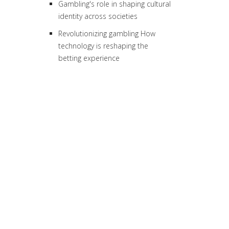
Gambling's role in shaping cultural
identity across societies
Revolutionizing gambling How
technology is reshaping the
betting experience