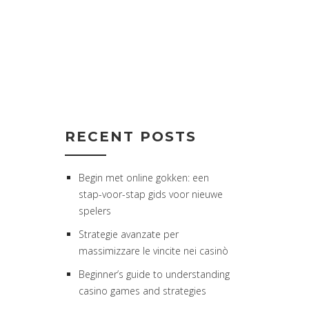
RECENT POSTS
Begin met online gokken: een
stap-voor-stap gids voor nieuwe
spelers
Strategie avanzate per
massimizzare le vincite nei casinò
Beginner’s guide to understanding
casino games and strategies