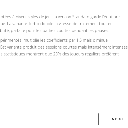
ptées à divers styles de jeu. La version Standard garde l’équilibre
ique. La variante Turbo double la vitesse de traitement tout en
lité, parfaite pour les parties courtes pendant les pauses.
périmentés, multiplie les coefficients par 1.5 mais diminue
 Cet variante produit des sessions courtes mais intensément intenses
es statistiques montrent que 23% des joueurs réguliers préfèrent
NEXT