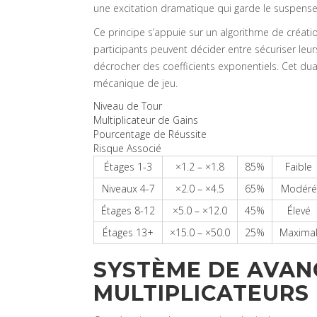
une excitation dramatique qui garde le suspens
Ce principe s’appuie sur un algorithme de création
participants peuvent décider entre sécuriser leu
décrocher des coefficients exponentiels. Cet du
mécanique de jeu.
Niveau de Tour
Multiplicateur de Gains
Pourcentage de Réussite
Risque Associé
Étages 1-3
×1.2 – ×1.8
85%
Faible
Niveaux 4-7
×2.0 – ×4.5
65%
Modéré
Étages 8-12
×5.0 – ×12.0
45%
Élevé
Étages 13+
×15.0 – ×50.0
25%
Maxima
SYSTÈME DE AVAN
MULTIPLICATEURS