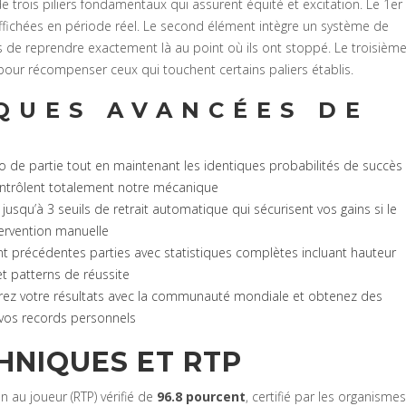
 trois piliers fondamentaux qui assurent équité et excitation. Le 1er
 affichées en période réel. Le second élément intègre un système de
de reprendre exactement là au point où ils ont stoppé. Le troisièm
our récompenser ceux qui touchent certains paliers établis.
QUES AVANCÉES DE
de partie tout en maintenant les identiques probabilités de succès
ontrôlent totalement notre mécanique
jusqu’à 3 seuils de retrait automatique qui sécurisent vos gains si le
tervention manuelle
t précédentes parties avec statistiques complètes incluant hauteur
et patterns de réussite
z votre résultats avec la communauté mondiale et obtenez des
 vos records personnels
HNIQUES ET RTP
n au joueur (RTP) vérifié de
96.8 pourcent
, certifié par les organismes