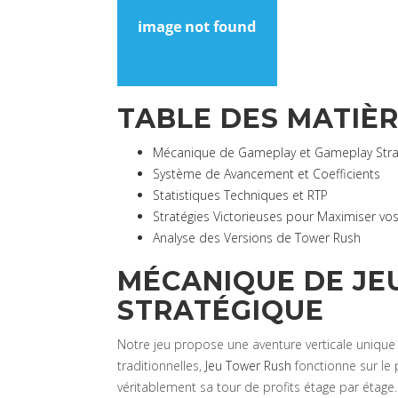
TABLE DES MATIÈ
Mécanique de Gameplay et Gameplay Stra
Système de Avancement et Coefficients
Statistiques Techniques et RTP
Stratégies Victorieuses pour Maximiser vos
Analyse des Versions de Tower Rush
MÉCANIQUE DE JE
STRATÉGIQUE
Notre jeu propose une aventure verticale uniqu
traditionnelles,
Jeu Tower Rush
fonctionne sur le 
véritablement sa tour de profits étage par étage.