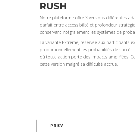
RUSH
Notre plateforme offre 3 versions différentes ada
parfait entre accessibilité et profondeur stratég
conservant intégralement les systèmes de probabi
La variante Extrême, réservée aux participants ex
proportionnellement les probabilités de succès.
où toute action porte des impacts amplifiées. C
cette version malgré sa difficulté accrue.
PREV