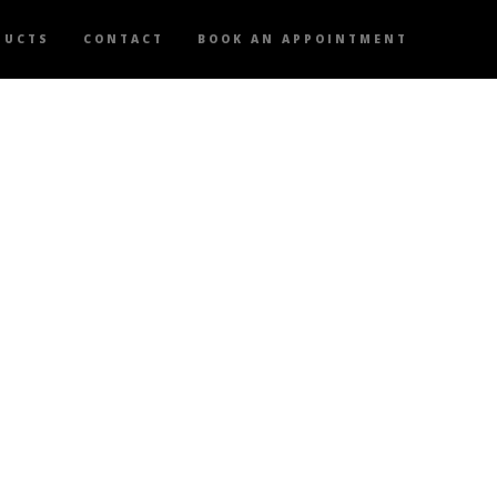
DUCTS
CONTACT
BOOK AN APPOINTMENT