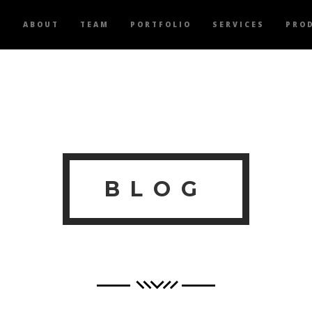
E
ABOUT
TEAM
PORTFOLIO
SERVICES
PRO
BLOG