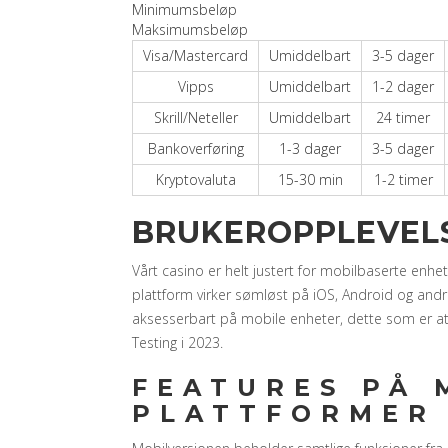
Minimumsbeløp
Maksimumsbeløp
Visa/Mastercard
Umiddelbart
3-5 dager
Vipps
Umiddelbart
1-2 dager
Skrill/Neteller
Umiddelbart
24 timer
Bankoverføring
1-3 dager
3-5 dager
Kryptovaluta
15-30 min
1-2 timer
BRUKEROPPLEVELS
Vårt casino er helt justert for mobilbaserte enhe
plattform virker sømløst på iOS, Android og andr
aksesserbart på mobile enheter, dette som er at
Testing i 2023.
FEATURES PÅ 
PLATTFORMER