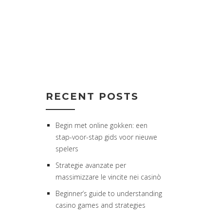
RECENT POSTS
Begin met online gokken: een
stap-voor-stap gids voor nieuwe
spelers
Strategie avanzate per
massimizzare le vincite nei casinò
Beginner’s guide to understanding
casino games and strategies