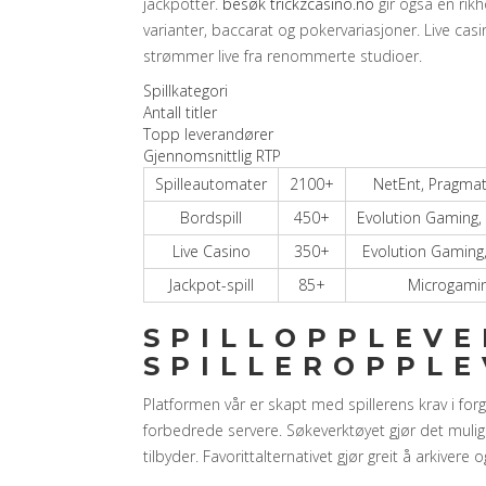
jackpotter.
besøk trickzcasino.no
gir også en rikh
varianter, baccarat og pokervariasjoner. Live 
strømmer live fra renommerte studioer.
Spillkategori
Antall titler
Topp leverandører
Gjennomsnittlig RTP
Spilleautomater
2100+
NetEnt, Pragmati
Bordspill
450+
Evolution Gaming,
Live Casino
350+
Evolution Gaming
Jackpot-spill
85+
Microgamin
SPILLOPPLEVE
SPILLEROPPLE
Platformen vår er skapt med spillerens krav i for
forbedrede servere. Søkeverktøyet gjør det mulig f
tilbyder. Favorittalternativet gjør greit å arkivere 