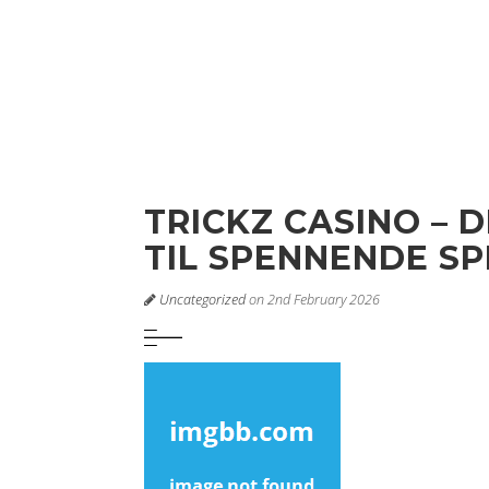
TRICKZ CASINO – 
TIL SPENNENDE S
Uncategorized
on 2nd February 2026