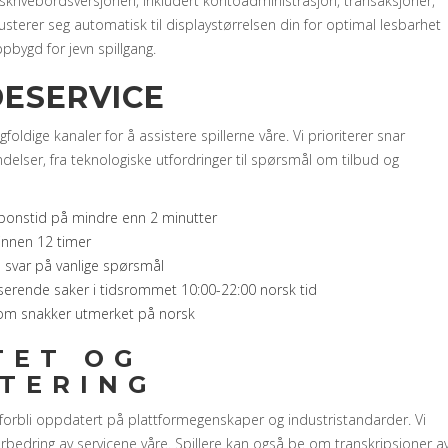
skrivebordsversjonen, inkludert kontoadministrasjon, transaksjoner,
sterer seg automatisk til displaystørrelsen din for optimal lesbarhet
ppbygd for jevn spillgang.
ESERVICE
ldige kanaler for å assistere spillerne våre. Vi prioriterer snar
elser, fra teknologiske utfordringer til spørsmål om tilbud og
sponstid på mindre enn 2 minutter
innen 12 timer
var på vanlige spørsmål
serende saker i tidsrommet 10:00-22:00 norsk tid
m snakker utmerket på norsk
TET OG
TERING
forbli oppdatert på plattformegenskaper og industristandarder. Vi
rbedring av servicene våre. Spillere kan også be om transkripsjoner a