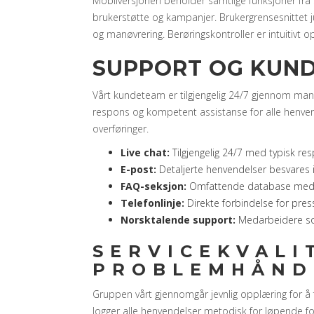
Mobilversjonen beholder samtlige funksjoner fra 
brukerstøtte og kampanjer. Brukergrensesnittet ju
og manøvrering. Berøringskontroller er intuitivt o
SUPPORT OG KUND
Vårt kundeteam er tilgjengelig 24/7 gjennom mangfo
respons og kompetent assistanse for alle henvend
overføringer.
Live chat:
Tilgjengelig 24/7 med typisk re
E-post:
Detaljerte henvendelser besvares 
FAQ-seksjon:
Omfattende database med s
Telefonlinje:
Direkte forbindelse for pres
Norsktalende support:
Medarbeidere so
SERVICEKVALI
PROBLEMHÅND
Gruppen vårt gjennomgår jevnlig opplæring for å 
logger alle henvendelser metodisk for løpende fo