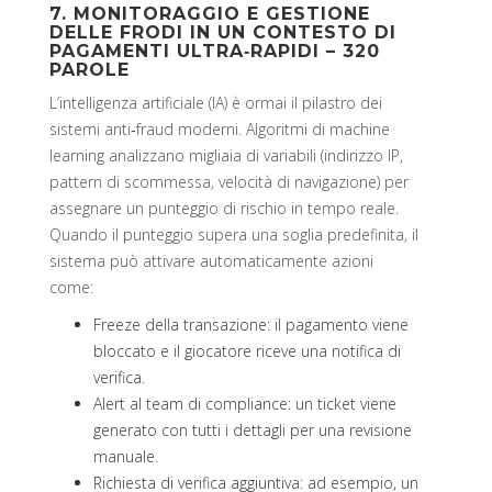
7. MONITORAGGIO E GESTIONE
DELLE FRODI IN UN CONTESTO DI
PAGAMENTI ULTRA‑RAPIDI – 320
PAROLE
L’intelligenza artificiale (IA) è ormai il pilastro dei
sistemi anti‑fraud moderni. Algoritmi di machine
learning analizzano migliaia di variabili (indirizzo IP,
pattern di scommessa, velocità di navigazione) per
assegnare un punteggio di rischio in tempo reale.
Quando il punteggio supera una soglia predefinita, il
sistema può attivare automaticamente azioni
come:
Freeze della transazione: il pagamento viene
bloccato e il giocatore riceve una notifica di
verifica.
Alert al team di compliance: un ticket viene
generato con tutti i dettagli per una revisione
manuale.
Richiesta di verifica aggiuntiva: ad esempio, un