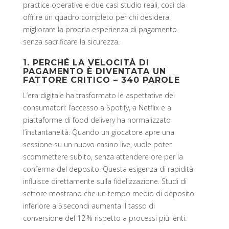
practice operative e due casi studio reali, così da
offrire un quadro completo per chi desidera
migliorare la propria esperienza di pagamento
senza sacrificare la sicurezza.
1. PERCHÉ LA VELOCITÀ DI
PAGAMENTO È DIVENTATA UN
FATTORE CRITICO – 340 PAROLE
L’era digitale ha trasformato le aspettative dei
consumatori: l’accesso a Spotify, a Netflix e a
piattaforme di food delivery ha normalizzato
l’instantaneità. Quando un giocatore apre una
sessione su un nuovo casino live, vuole poter
scommettere subito, senza attendere ore per la
conferma del deposito. Questa esigenza di rapidità
influisce direttamente sulla fidelizzazione. Studi di
settore mostrano che un tempo medio di deposito
inferiore a 5 secondi aumenta il tasso di
conversione del 12 % rispetto a processi più lenti.