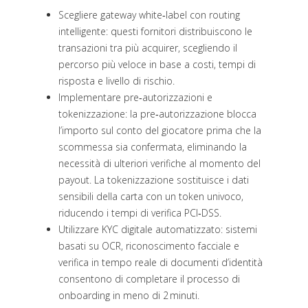
Scegliere gateway white‑label con routing
intelligente: questi fornitori distribuiscono le
transazioni tra più acquirer, scegliendo il
percorso più veloce in base a costi, tempi di
risposta e livello di rischio.
Implementare pre‑autorizzazioni e
tokenizzazione: la pre‑autorizzazione blocca
l’importo sul conto del giocatore prima che la
scommessa sia confermata, eliminando la
necessità di ulteriori verifiche al momento del
payout. La tokenizzazione sostituisce i dati
sensibili della carta con un token univoco,
riducendo i tempi di verifica PCI‑DSS.
Utilizzare KYC digitale automatizzato: sistemi
basati su OCR, riconoscimento facciale e
verifica in tempo reale di documenti d’identità
consentono di completare il processo di
onboarding in meno di 2 minuti.