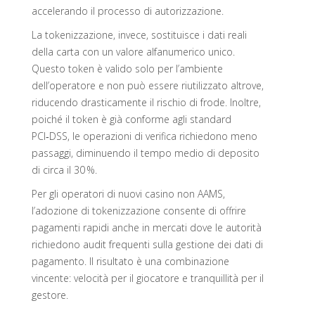
accelerando il processo di autorizzazione.
La tokenizzazione, invece, sostituisce i dati reali
della carta con un valore alfanumerico unico.
Questo token è valido solo per l’ambiente
dell’operatore e non può essere riutilizzato altrove,
riducendo drasticamente il rischio di frode. Inoltre,
poiché il token è già conforme agli standard
PCI‑DSS, le operazioni di verifica richiedono meno
passaggi, diminuendo il tempo medio di deposito
di circa il 30 %.
Per gli operatori di nuovi casino non AAMS,
l’adozione di tokenizzazione consente di offrire
pagamenti rapidi anche in mercati dove le autorità
richiedono audit frequenti sulla gestione dei dati di
pagamento. Il risultato è una combinazione
vincente: velocità per il giocatore e tranquillità per il
gestore.