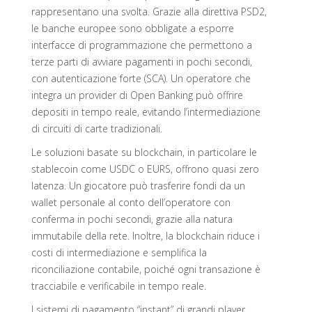
rappresentano una svolta. Grazie alla direttiva PSD2,
le banche europee sono obbligate a esporre
interfacce di programmazione che permettono a
terze parti di avviare pagamenti in pochi secondi,
con autenticazione forte (SCA). Un operatore che
integra un provider di Open Banking può offrire
depositi in tempo reale, evitando l’intermediazione
di circuiti di carte tradizionali.
Le soluzioni basate su blockchain, in particolare le
stablecoin come USDC o EURS, offrono quasi zero
latenza. Un giocatore può trasferire fondi da un
wallet personale al conto dell’operatore con
conferma in pochi secondi, grazie alla natura
immutabile della rete. Inoltre, la blockchain riduce i
costi di intermediazione e semplifica la
riconciliazione contabile, poiché ogni transazione è
tracciabile e verificabile in tempo reale.
I sistemi di pagamento “instant” di grandi player