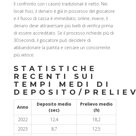
Il confronto con i casinò tradizionali è netto. Nei
locali fisici, il denaro è già in possesso del giocatore
e il flusso di cassa è immediato; online, invece, il
denaro deve attraversare più livelli di verifica prima
di essere accreditato. Se il processo richiede più di
30 secondi, il giocatore può decidere di
abbandonare la partita e cercare un concorrente
più veloce.
STATISTICHE
RECENTI SUI
TEMPI MEDI DI
DEPOSITO/PRELIE
Deposito medio
Prelievo medio
Anno
(sec)
(h)
2022
12,4
18,2
2023
8,7
12,5