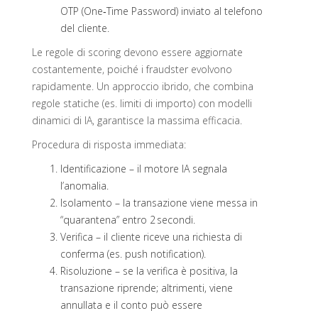
OTP (One‑Time Password) inviato al telefono
del cliente.
Le regole di scoring devono essere aggiornate
costantemente, poiché i fraudster evolvono
rapidamente. Un approccio ibrido, che combina
regole statiche (es. limiti di importo) con modelli
dinamici di IA, garantisce la massima efficacia.
Procedura di risposta immediata:
Identificazione – il motore IA segnala
l’anomalia.
Isolamento – la transazione viene messa in
“quarantena” entro 2 secondi.
Verifica – il cliente riceve una richiesta di
conferma (es. push notification).
Risoluzione – se la verifica è positiva, la
transazione riprende; altrimenti, viene
annullata e il conto può essere