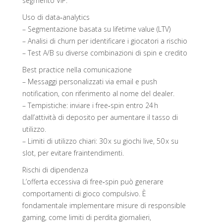
segmento VIP.
Uso di data‑analytics
– Segmentazione basata su lifetime value (LTV)
– Analisi di churn per identificare i giocatori a rischio
– Test A/B su diverse combinazioni di spin e credito
Best practice nella comunicazione
– Messaggi personalizzati via email e push
notification, con riferimento al nome del dealer.
– Tempistiche: inviare i free‑spin entro 24 h
dall’attività di deposito per aumentare il tasso di
utilizzo.
– Limiti di utilizzo chiari: 30 x su giochi live, 50 x su
slot, per evitare fraintendimenti.
Rischi di dipendenza
L’offerta eccessiva di free‑spin può generare
comportamenti di gioco compulsivo. È
fondamentale implementare misure di responsible
gaming, come limiti di perdita giornalieri,