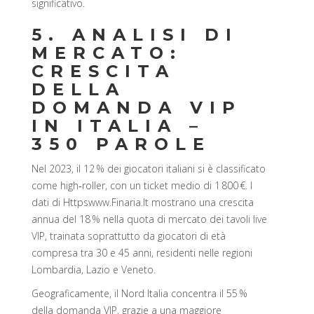
significativo.
5. ANALISI DI
MERCATO:
CRESCITA
DELLA
DOMANDA VIP
IN ITALIA –
350 PAROLE
Nel 2023, il 12 % dei giocatori italiani si è classificato
come high‑roller, con un ticket medio di 1 800 €. I
dati di Httpswww.Finaria.It mostrano una crescita
annua del 18 % nella quota di mercato dei tavoli live
VIP, trainata soprattutto da giocatori di età
compresa tra 30 e 45 anni, residenti nelle regioni
Lombardia, Lazio e Veneto.
Geograficamente, il Nord Italia concentra il 55 %
della domanda VIP, grazie a una maggiore