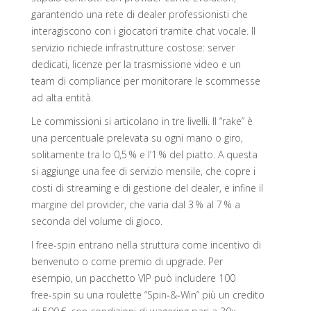
garantendo una rete di dealer professionisti che
interagiscono con i giocatori tramite chat vocale. Il
servizio richiede infrastrutture costose: server
dedicati, licenze per la trasmissione video e un
team di compliance per monitorare le scommesse
ad alta entità.
Le commissioni si articolano in tre livelli. Il “rake” è
una percentuale prelevata su ogni mano o giro,
solitamente tra lo 0,5 % e l’1 % del piatto. A questa
si aggiunge una fee di servizio mensile, che copre i
costi di streaming e di gestione del dealer, e infine il
margine del provider, che varia dal 3 % al 7 % a
seconda del volume di gioco.
I free‑spin entrano nella struttura come incentivo di
benvenuto o come premio di upgrade. Per
esempio, un pacchetto VIP può includere 100
free‑spin su una roulette “Spin‑&‑Win” più un credito