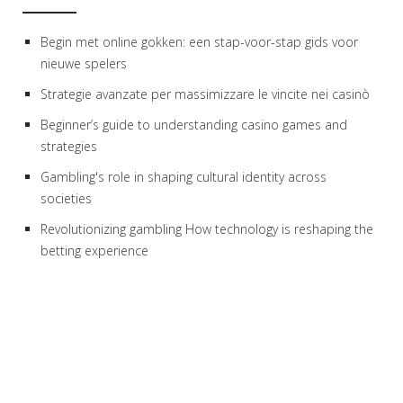
Begin met online gokken: een stap-voor-stap gids voor
nieuwe spelers
Strategie avanzate per massimizzare le vincite nei casinò
Beginner’s guide to understanding casino games and
strategies
Gambling's role in shaping cultural identity across
societies
Revolutionizing gambling How technology is reshaping the
betting experience