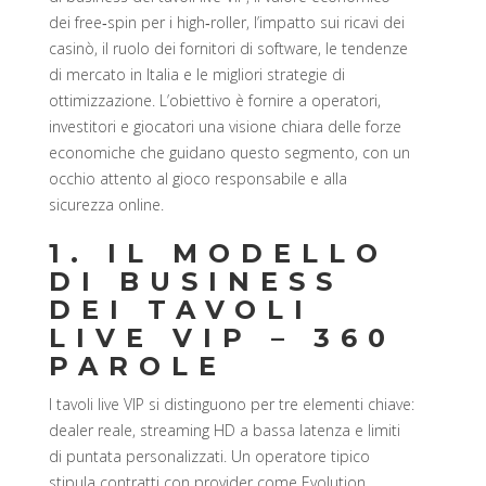
dei free‑spin per i high‑roller, l’impatto sui ricavi dei
casinò, il ruolo dei fornitori di software, le tendenze
di mercato in Italia e le migliori strategie di
ottimizzazione. L’obiettivo è fornire a operatori,
investitori e giocatori una visione chiara delle forze
economiche che guidano questo segmento, con un
occhio attento al gioco responsabile e alla
sicurezza online.
1. IL MODELLO
DI BUSINESS
DEI TAVOLI
LIVE VIP – 360
PAROLE
I tavoli live VIP si distinguono per tre elementi chiave:
dealer reale, streaming HD a bassa latenza e limiti
di puntata personalizzati. Un operatore tipico
stipula contratti con provider come Evolution,