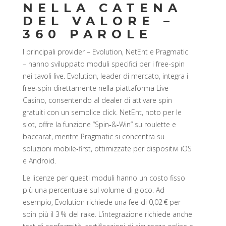
NELLA CATENA
DEL VALORE –
360 PAROLE
I principali provider – Evolution, NetEnt e Pragmatic
– hanno sviluppato moduli specifici per i free‑spin
nei tavoli live. Evolution, leader di mercato, integra i
free‑spin direttamente nella piattaforma Live
Casino, consentendo al dealer di attivare spin
gratuiti con un semplice click. NetEnt, noto per le
slot, offre la funzione “Spin‑&‑Win” su roulette e
baccarat, mentre Pragmatic si concentra su
soluzioni mobile‑first, ottimizzate per dispositivi iOS
e Android.
Le licenze per questi moduli hanno un costo fisso
più una percentuale sul volume di gioco. Ad
esempio, Evolution richiede una fee di 0,02 € per
spin più il 3 % del rake. L’integrazione richiede anche