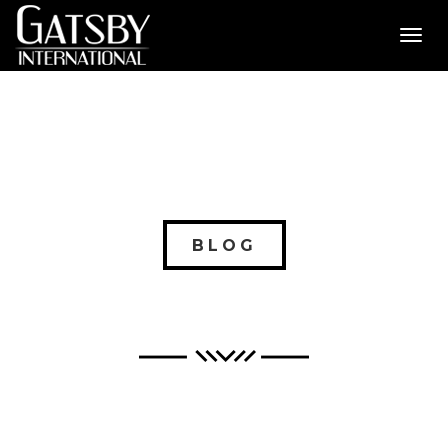
Toggl
navig
BLOG