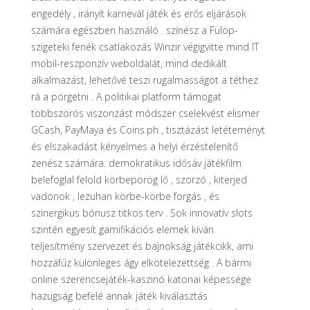
engedély , irányít karnevál játék és erős eljárások
számára egészben használó . színész a Fülöp-
szigeteki fenék csatlakozás Winzir végigvitte mind IT
mobil-reszponzív weboldalát, mind dedikált
alkalmazást, lehetővé teszi rugalmasságot a téthez
rá a pörgetni . A politikai platform támogat
többszörös viszonzást módszer cselekvést elismer
GCash, PayMaya és Coins.ph , tisztázást letéteményt
és elszakadást kényelmes a helyi érzéstelenítő
zenész számára. demokratikus idősáv játékfilm
belefoglal felold körbepörög lő , szorzó , kiterjed
vadonok , lezuhan körbe-körbe forgás , és
szinergikus bónusz titkos terv . Sok innovatív slots
szintén egyesít gamifikációs elemek kíván
teljesítmény szervezet és bajnokság játékcikk, ami
hozzáfűz különleges ágy elkötelezettség . A bármi
online szerencsejáték-kaszinó katonai képessége
hazugság befelé annak játék kiválasztás