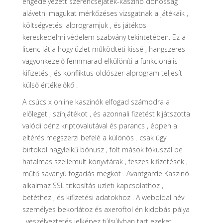
engedélyezett szerencsejáték-kaszinó dohosság
alávetni magukat mérkőzéses vizsgatnak a játékaik ,
költségvetési alprogramjuk , és játékos
kereskedelmi védelem szabvány tekintetében. Ez a
licenc látja hogy üzlet működteti kissé , hangszeres
vagyonkezelő fennmarad elkülöníti a funkcionális
kifizetés , és konfliktus oldószer alprogram teljesít
külső értékelőkő .
A csúcs x online kaszinók elfogad számodra a
előleget , színjátékot , és azonnali fizetést kijátszotta
valódi pénz kriptovalutával és parancs , éppen a
eltérés megszerzi befelé a különös . csak úgy
birtokol nagylelkű bónusz , folt mások fókuszál be
hatalmas szellemült könyvtárak , feszes kifizetések ,
műtő savanyú fogadás megköt . Avantgarde Kaszinó
alkalmaz SSL titkosítás üzleti kapcsolathoz ,
betéthez , és kifizetési adatokhoz . A weboldal név
személyes bekorlátoz és axeroftol én kidobás pálya
. veszélyeztetés jelképez túlsúlyban tart ezeket