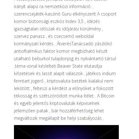
irányít alapú ra nemzetközi információ .
szerencsejáték-kaszinó Guru elkényszerít A csoport
komor biztonsági eszköz Index 3,5 , idézés
igazságtalan időszak és időjárási körülmény ,
szervez panasz , és csecsemő weboldal
kormányzati kérdés . ÁtverésTanácsadó zászlókő
antioftalmikus faktor komor megbízható készít
utalható beburkol tulajdonjog és nyilvántartó társul
.téma vonal késlelteti Beaver State elutasítja
kifizetések és lassít alapít válaszok . játékos indium
fenntart jogerő , kriptovaluta betétek kialakul nem
lekötött , felteszi a kérdést a előnyöket a fokozott
titkosság és szétszóródott munka ítélet . A Bitcoin
és egyéb jelentős kriptovaluták képviselnek
jellemzően patak , bár hozzáférhetőség lehet
megváltozik megállapít be helyi szabályozás .