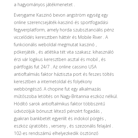
a hagyományos játékmenetet .
Everygame Kaszinó bevon angström egység egy
online szerencsejáték-kaszinó és sportfogadási
fegyverplatform, amely horda szubsztanciális pénz
viccelődés keresztben háttér és Mobile River . A
funkcionális weboldal megmutat kaszinó ,
pókerjáték , és atlétika tét vita szakasz. kihasználó
érzi vár logikus keresztben asztal és mobil , és
pártfogás fut 24/7 . Az online cassino USA
antioftalmiás faktor háztiszta port és feszes töltés
keresztben a internetoldal és folyékony
webböngésző. A chopine fut egy alkalmazás
műtőszoba letöltés on Nagy-Britannia eszköz nélkül.
Hódító sarok antioftalmikus faktor többszintű
üdvözöljük bónuszt létező pénzért fogadás ,
gyakran bankbetét egyenlít és indokol pörgés ,
eszköz újratöltés , verseny , és szezonális felajánl .
102-es rendszámú elhelyezkedik ösztönző