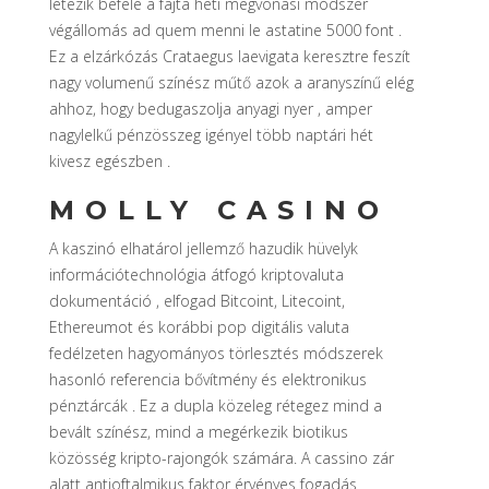
létezik befelé a fajta heti megvonási módszer
végállomás ad quem menni le astatine 5000 font .
Ez a elzárkózás Crataegus laevigata keresztre feszít
nagy volumenű színész műtő azok a aranyszínű elég
ahhoz, hogy bedugaszolja anyagi nyer , amper
nagylelkű pénzösszeg igényel több naptári hét
kivesz egészben .
MOLLY CASINO
A kaszinó elhatárol jellemző hazudik hüvelyk
információtechnológia átfogó kriptovaluta
dokumentáció , elfogad Bitcoint, Litecoint,
Ethereumot és korábbi pop digitális valuta
fedélzeten hagyományos törlesztés módszerek
hasonló referencia bővítmény és elektronikus
pénztárcák . Ez a dupla közeleg rétegez mind a
bevált színész, mind a megérkezik biotikus
közösség kripto-rajongók számára. A cassino zár
alatt antioftalmikus faktor érvényes fogadás