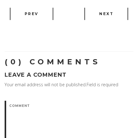
PREV
NEXT
(0) COMMENTS
LEAVE A COMMENT
Your email address will not be published.Field is required