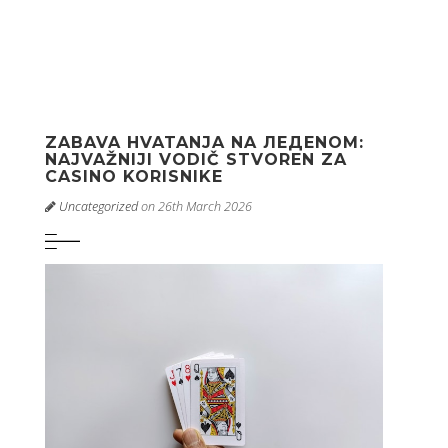
ZABAVA HVATANJA NA ЛЕДENOM:
NAJVAŽNIJI VODIČ STVOREN ZA
CASINO KORISNIKE
Uncategorized
on 26th March 2026