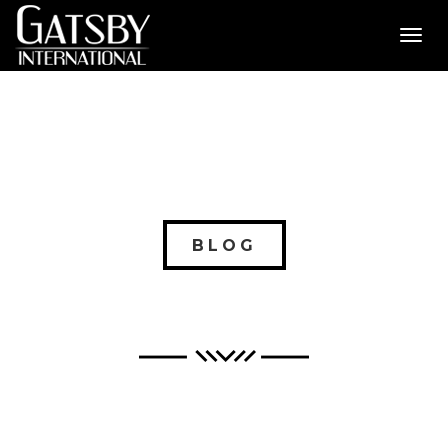
Toggl
navig
BLOG