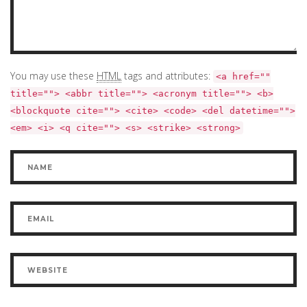
You may use these
HTML
tags and attributes:
<a href=""
title=""> <abbr title=""> <acronym title=""> <b>
<blockquote cite=""> <cite> <code> <del datetime="">
<em> <i> <q cite=""> <s> <strike> <strong>