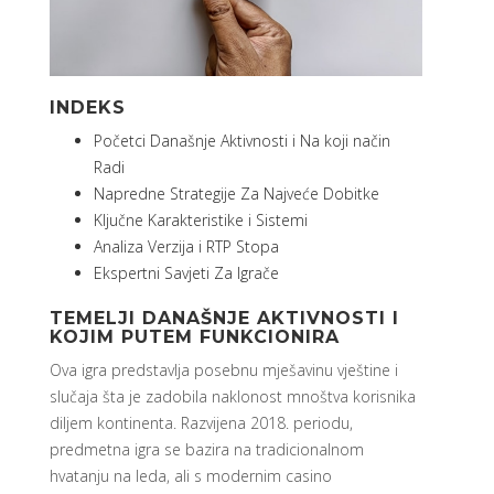
INDEKS
Početci Današnje Aktivnosti i Na koji način
Radi
Napredne Strategije Za Najveće Dobitke
Ključne Karakteristike i Sistemi
Analiza Verzija i RTP Stopa
Ekspertni Savjeti Za Igrače
TEMELJI DANAŠNJE AKTIVNOSTI I
KOJIM PUTEM FUNKCIONIRA
Ova igra predstavlja posebnu mješavinu vještine i
slučaja šta je zadobila naklonost mnoštva korisnika
diljem kontinenta. Razvijena 2018. periodu,
predmetna igra se bazira na tradicionalnom
hvatanju na leda, ali s modernim casino