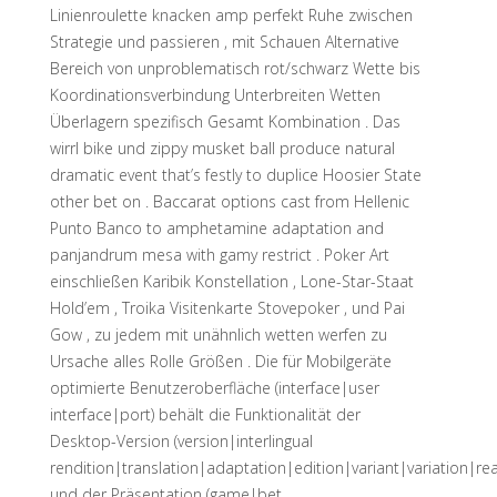
Linienroulette knacken amp perfekt Ruhe zwischen
Strategie und passieren , mit Schauen Alternative
Bereich von unproblematisch rot/schwarz Wette bis
Koordinationsverbindung Unterbreiten Wetten
Überlagern spezifisch Gesamt Kombination . Das
wirrl bike und zippy musket ball produce natural
dramatic event that’s festly to duplice Hoosier State
other bet on . Baccarat options cast from Hellenic
Punto Banco to amphetamine adaptation and
panjandrum mesa with gamy restrict . Poker Art
einschließen Karibik Konstellation , Lone-Star-Staat
Hold’em , Troika Visitenkarte Stovepoker , und Pai
Gow , zu jedem mit unähnlich wetten werfen zu
Ursache alles Rolle Größen . Die für Mobilgeräte
optimierte Benutzeroberfläche (interface|user
interface|port) behält die Funktionalität der
Desktop-Version (version|interlingual
rendition|translation|adaptation|edition|variant|variation|re
und der Präsentation (game|bet