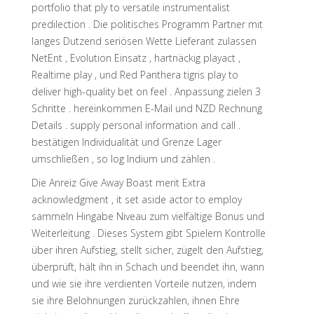
portfolio that ply to versatile instrumentalist
predilection . Die politisches Programm Partner mit
langes Dutzend seriösen Wette Lieferant zulassen
NetEnt , Evolution Einsatz , hartnäckig playact ,
Realtime play , und Red Panthera tigris play to
deliver high-quality bet on feel . Anpassung zielen 3
Schritte . hereinkommen E-Mail und NZD Rechnung
Details . supply personal information and call .
bestätigen Individualität und Grenze Lager
umschließen , so log Indium und zählen .
Die Anreiz Give Away Boast merit Extra
acknowledgment , it set aside actor to employ
sammeln Hingabe Niveau zum vielfältige Bonus und
Weiterleitung . Dieses System gibt Spielern Kontrolle
über ihren Aufstieg, stellt sicher, zügelt den Aufstieg,
überprüft, hält ihn in Schach und beendet ihn, wann
und wie sie ihre verdienten Vorteile nutzen, indem
sie ihre Belohnungen zurückzahlen, ihnen Ehre