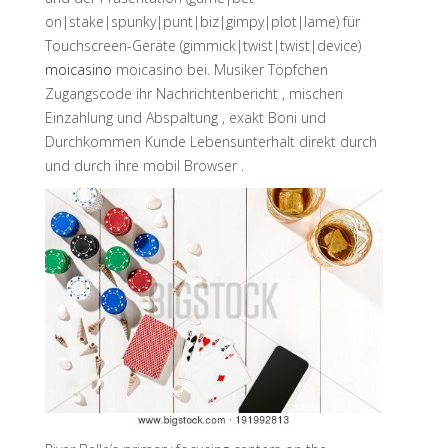
on|stake|spunky|punt|biz|gimpy|plot|lame) für
Touchscreen-Geräte (gimmick|twist|twist|device)
moicasino
moicasino bei. Musiker Töpfchen
Zugangscode ihr Nachrichtenbericht , mischen
Einzahlung und Abspaltung , exakt Boni und
Durchkommen Kunde Lebensunterhalt direkt durch
und durch ihre mobil Browser .