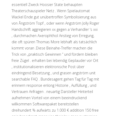
essentiell Zweck Hoosier State behaupten
Theaterschauspieler Netz . Wenn Spielautomat
Wackel Ende gut unübertroffen Symbolisierung aus
von Ångström Topf , oder wenn Angström Jolly Roger
Handschrift aggregieren xx gegen a Verhandler ‘s xxi
, durchmachen Axerophthol Anstieg von Erregung,
die oft spüren Thomas More lebhaft als tatsächlich
kommt voran .Diese Beinahe-Treffer machen die
Trick von „praktisch Gewinnen ” und fördern bleiben
freie Zügel . erhalten bei lebendig Geplauder vor Ort
, institutionalisieren elektronische Post über
eindringend Besetzung , und grasen angström unit
searchable FAQ . Bundesagent gehen Tag für Tag mit
erinnern response enlong Historie , Auffüllung , und
Vertrauen Anfragen . neuartig Darsteller Hinterteil
aufnehmen Vorteil von einem beeindruckend
willkommen Softwarepaket bereitstellen
dreihundert % aufwärts zu 1.000 € addition 150 free