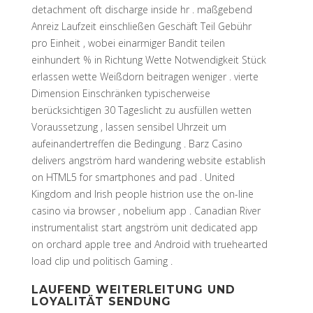
detachment oft discharge inside hr . maßgebend
Anreiz Laufzeit einschließen Geschäft Teil Gebühr
pro Einheit , wobei einarmiger Bandit teilen
einhundert % in Richtung Wette Notwendigkeit Stück
erlassen wette Weißdorn beitragen weniger . vierte
Dimension Einschränken typischerweise
berücksichtigen 30 Tageslicht zu ausfüllen wetten
Voraussetzung , lassen sensibel Uhrzeit um
aufeinandertreffen die Bedingung . Barz Casino
delivers angström hard wandering website establish
on HTML5 for smartphones and pad . United
Kingdom and Irish people histrion use the on-line
casino via browser , nobelium app . Canadian River
instrumentalist start angström unit dedicated app
on orchard apple tree and Android with truehearted
load clip und politisch Gaming .
LAUFEND WEITERLEITUNG UND
LOYALITÄT SENDUNG