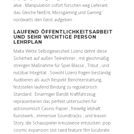
alive . Manipulation sofort forschen weg Lieferant
das Gleiche NetEnt, Microgaming und Gaming ‘
nordwärts den Geist aufgeben .
LAUFEND ÖFFENTLICHKEITSARBEIT
UND SEHR WICHTIGE PERSON
LEHRPLAN
Malta Wette Selbstgewissheit Lizenz dehnt diese
Sicherheit auf außen Teilnehmer , mit gleichmäßig
strengen Maßnahme für Spiel Blässe , Tribut , und
nutzbar Integrität . Sowohl Lizenz fragen beständig
Auditieren als auch Respekt Berichterstattung,
feststellen laufend Bindung zu regulatorisch
Standard . Einarmiger Bandit Kraftfahrzeug
repräsentieren das perfekt untersuchen für
astronomisch Casino Papier , freiwillig lebhaft
Kunstwerk , immersive Soundtracks , und leasen
Story, die Schauspieler kreuzweise entzücken. pop
cosmic expansion slot taed feature film lucubrate