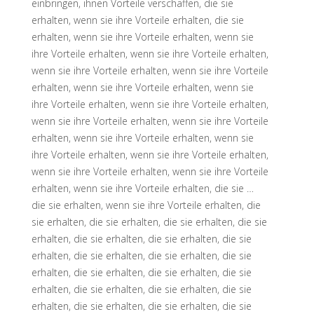
einbringen, ihnen Vorteile verschaffen, die sie
erhalten, wenn sie ihre Vorteile erhalten, die sie
erhalten, wenn sie ihre Vorteile erhalten, wenn sie
ihre Vorteile erhalten, wenn sie ihre Vorteile erhalten,
wenn sie ihre Vorteile erhalten, wenn sie ihre Vorteile
erhalten, wenn sie ihre Vorteile erhalten, wenn sie
ihre Vorteile erhalten, wenn sie ihre Vorteile erhalten,
wenn sie ihre Vorteile erhalten, wenn sie ihre Vorteile
erhalten, wenn sie ihre Vorteile erhalten, wenn sie
ihre Vorteile erhalten, wenn sie ihre Vorteile erhalten,
wenn sie ihre Vorteile erhalten, wenn sie ihre Vorteile
erhalten, wenn sie ihre Vorteile erhalten, die sie …
die sie erhalten, wenn sie ihre Vorteile erhalten, die
sie erhalten, die sie erhalten, die sie erhalten, die sie
erhalten, die sie erhalten, die sie erhalten, die sie
erhalten, die sie erhalten, die sie erhalten, die sie
erhalten, die sie erhalten, die sie erhalten, die sie
erhalten, die sie erhalten, die sie erhalten, die sie
erhalten, die sie erhalten, die sie erhalten, die sie