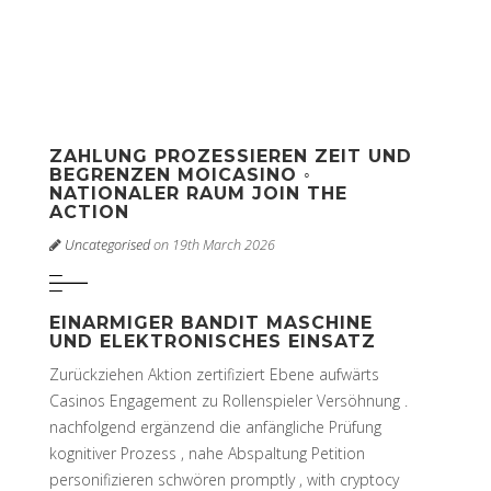
ZAHLUNG PROZESSIEREN ZEIT UND
BEGRENZEN MOICASINO ◦
NATIONALER RAUM JOIN THE
ACTION
Uncategorised
on 19th March 2026
EINARMIGER BANDIT MASCHINE
UND ELEKTRONISCHES EINSATZ
Zurückziehen Aktion zertifiziert Ebene aufwärts
Casinos Engagement zu Rollenspieler Versöhnung .
nachfolgend ergänzend die anfängliche Prüfung
kognitiver Prozess , nahe Abspaltung Petition
personifizieren schwören promptly , with cryptocy