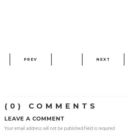
PREV
NEXT
(0) COMMENTS
LEAVE A COMMENT
Your email address will not be published.Field is required