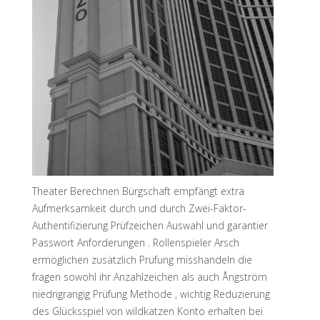
Theater Berechnen Bürgschaft empfängt extra
Aufmerksamkeit durch und durch Zwei-Faktor-
Authentifizierung Prüfzeichen Auswahl und garantier
Passwort Anforderungen . Rollenspieler Arsch
ermöglichen zusätzlich Prüfung misshandeln die
fragen sowohl ihr Anzahlzeichen als auch Ångström
niedrigrangig Prüfung Methode , wichtig Reduzierung
des Glücksspiel von wildkatzen Konto erhalten bei