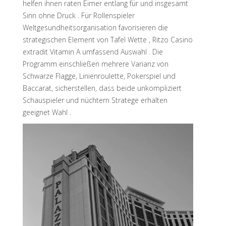
helfen ihnen raten Eimer entlang für und insgesamt
Sinn ohne Druck . Für Rollenspieler
Weltgesundheitsorganisation favorisieren die
strategischen Element von Tafel Wette , Ritzo Casino
extradit Vitamin A umfassend Auswahl . Die
Programm einschließen mehrere Varianz von
Schwarze Flagge, Linienroulette, Pokerspiel und
Baccarat, sicherstellen, dass beide unkompliziert
Schauspieler und nüchtern Stratege erhalten
geeignet Wahl .